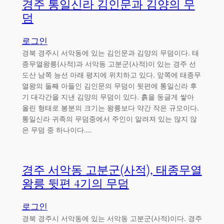
경주 통일신라 김인문과 김양의 무
덤
로그인
경북 경주시 서악동에 있는 김인문과 김양의 무덤이다. 태
종무열왕릉(사적)과 서악동 고분군(사적)이 있는 경주 선
도산 남쪽 능선 아래 평지에 위치하고 있다. 앞쪽에 태종무
열왕의 둘째 아들인 김인문의 무덤이 뒷편에 통일신라 후
기 대각간을 지낸 김양의 무덤이 있다. 흙을 둥글게 쌓아
올린 형태로 봉분의 크기는 왕릉보다 약간 작은 규모이다.
통일신라 귀족의 무덤중에서 주인이 알려져 있는 많지 않
은 무덤 중 하나이다.…
경주 서악동 고분군(사적), 태종무열
왕릉 뒷편 4기의 무덤
로그인
경북 경주시 서악동에 있는 서악동 고분군(사적)이다. 경주