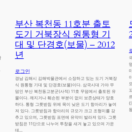
부산 복천동 11호분 출토
도기 거북장식 원통형 기
대 및 단경호(보물) – 2012
년
말
명
출
로그인
경남 김해시 김해박물관에서 소장하고 있는 도기 거북장
식 원통형 기대 및 단경호(보물)이다. 삼국시대 가야 무
덤인 부산 복천동고분군(사적) 11호 무덤에서 출토된 유
물이다. 깨지거나 훼손된 부분이 없이 보존상태가 양호
하다. 통형 그릇받침 위에 목이 낮은 도기 항아리가 놓여
져 있다. 그릇받침과 항아리의 규모가 크고 조형미를 갖
추고 있으며, 그릇받침 표면에 유약이 발라져 있다. 그릇
받침은 11단으로 나누어 투창을 새겨 놓고 있으며 가운
데…