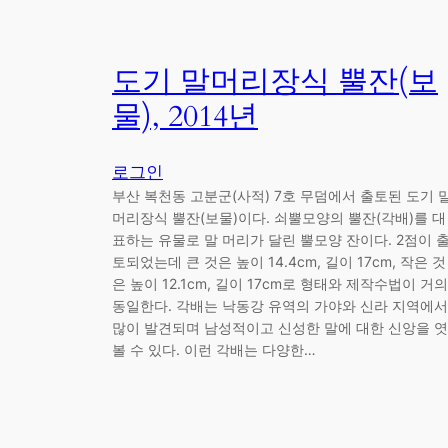
도기 말머리장식 뿔잔(보
물), 2014년
로그인
부산 복천동 고분군(사적) 7호 무덤에서 출토된 도기 
머리장식 뿔잔(보물)이다. 쇠뿔모양의 뿔잔(각배)를 대
표하는 유물로 말 머리가 달린 뿔모양 잔이다. 2점이 
토되었는데 큰 것은 높이 14.4cm, 길이 17cm, 작은 것
은 높이 12.1cm, 길이 17cm로 형태와 제작수법이 거의
동일한다. 각배는 낙동강 유역의 가야와 신라 지역에서
많이 발견되며 남성적이고 신성한 말에 대한 신앙을 엿
볼 수 있다. 이런 각배는 다양한…