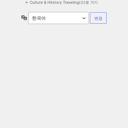
← Culture & Hitstory Traveling(으)로 가기
언
어