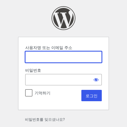
로
그
인
사용자명 또는 이메일 주소
비밀번호
기억하기
비밀번호를 잊으셨나요?