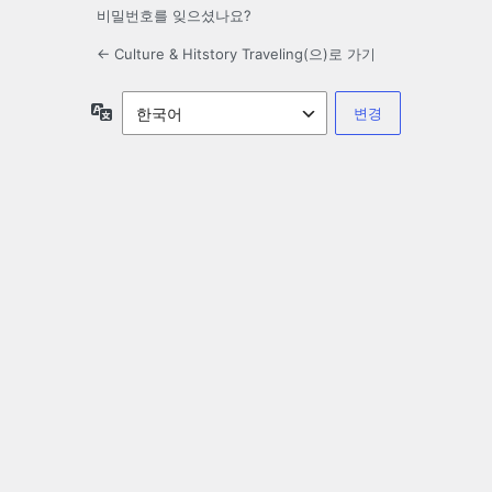
비밀번호를 잊으셨나요?
← Culture & Hitstory Traveling(으)로 가기
언
어