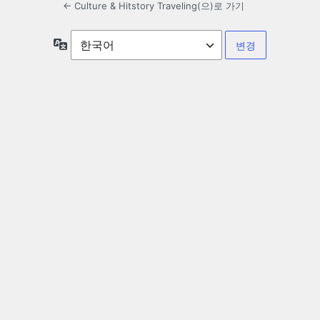
← Culture & Hitstory Traveling(으)로 가기
언
어