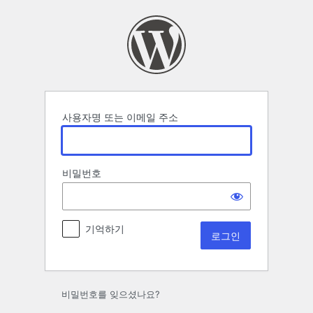
로
그
인
사용자명 또는 이메일 주소
비밀번호
기억하기
비밀번호를 잊으셨나요?