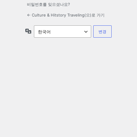
비밀번호를 잊으셨나요?
← Culture & Hitstory Traveling(으)로 가기
언
어