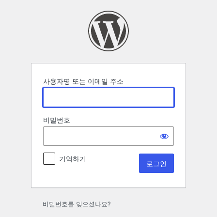
로
그
인
사용자명 또는 이메일 주소
비밀번호
기억하기
비밀번호를 잊으셨나요?