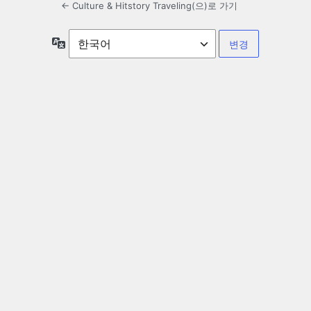
← Culture & Hitstory Traveling(으)로 가기
언
어