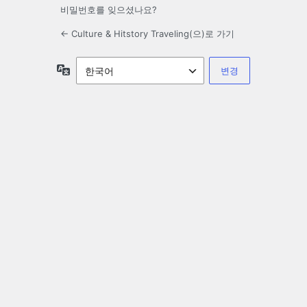
비밀번호를 잊으셨나요?
← Culture & Hitstory Traveling(으)로 가기
언
어