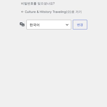
비밀번호를 잊으셨나요?
← Culture & Hitstory Traveling(으)로 가기
언
어