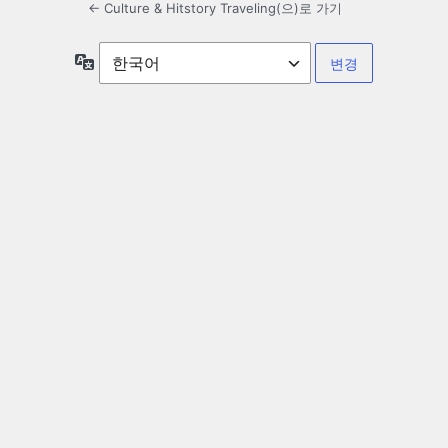
← Culture & Hitstory Traveling(으)로 가기
언
어