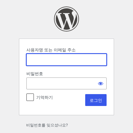
로
그
인
사용자명 또는 이메일 주소
비밀번호
기억하기
비밀번호를 잊으셨나요?