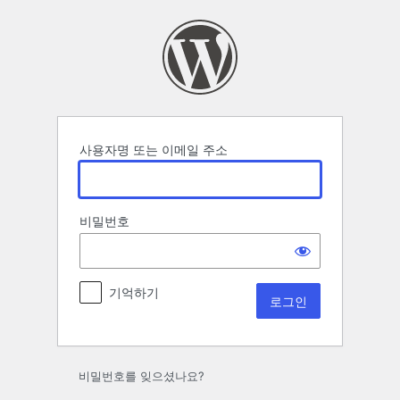
로
그
인
사용자명 또는 이메일 주소
비밀번호
기억하기
비밀번호를 잊으셨나요?