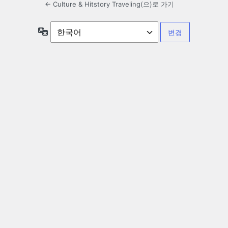
← Culture & Hitstory Traveling(으)로 가기
언
어