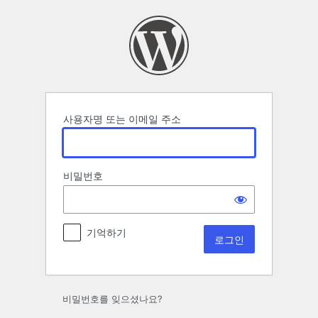
로
그
인
사용자명 또는 이메일 주소
비밀번호
기억하기
비밀번호를 잊으셨나요?