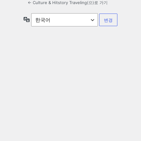
← Culture & Hitstory Traveling(으)로 가기
언
어