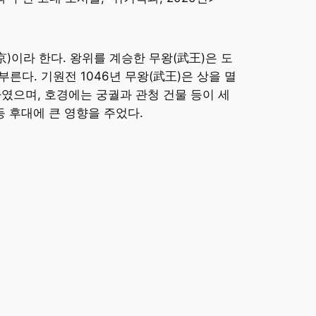
)이라 한다. 왕위를 계승한 무왕(武王)은 도
른다. 기원전 1046년 무왕(武王)은 상을 멸
하였으며, 호경에는 궁궐과 관청 건물 등이 세
등 후대에 큰 영향을 주었다.