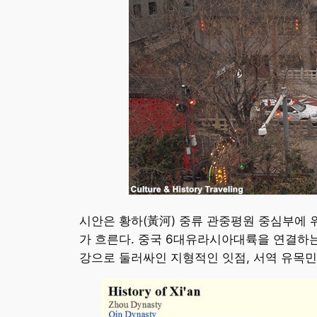
시안은 황하(黃河) 중류 관중평원 중심부에 
가 흐른다. 중국 6대유라시아대륙을 연결하
강으로 둘러싸인 지형적인 잇점, 서역 유목민