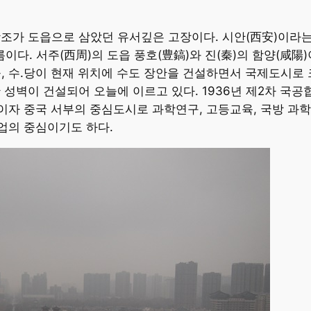
은 왕조가 도읍으로 삼았던 유서깊은 고장이다. 시안(西安)이라
름이다. 서주(西周)의 도읍 풍호(豊鎬)와 진(秦)의 함양(咸陽
, 수.당이 현재 위치에 수도 장안을 건설하면서 국제도시로 크
시안 성벽이 건설되어 오늘에 이르고 있다. 1936년 제2차 
도이자 중국 서부의 중심도시로 과학연구, 고등교육, 국방 과
업의 중심이기도 하다.