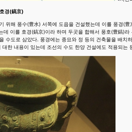
 호경(鎬京)
기 위해 풍수(豊水) 서쪽에 도읍을 건설했는데 이를 풍경(豊京
 이를 호경(鎬京)이라 하며 두곳을 합해서 풍호(豊鎬)라 부
)을 수도로 삼았다. 풍경에는 종묘와 정 등의 건축물을 배치
에 대한 내용이 있는데 조선의 수도 한양 건설에도 적용되는 