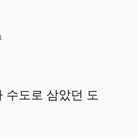
료
조가 수도로 삼았던 도