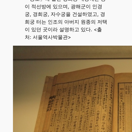
이 적선방에 있으며, 광해군이 인경
궁, 경희궁, 자수궁을 건설하였고, 경
희궁 터는 인조의 아버지 원종의 저택
이 있던 곳이라 설명하고 있다. <출
처: 서울역사박물관>