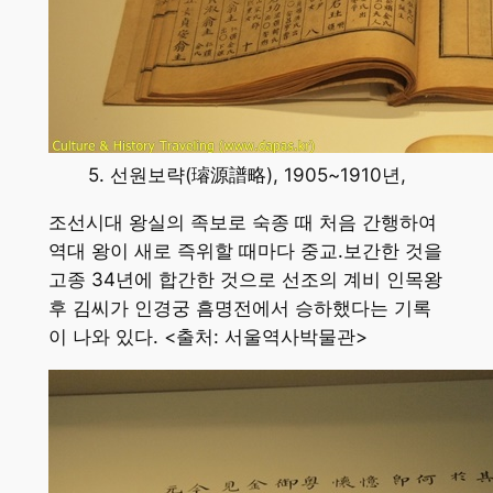
5. 선원보략(璿源譜略), 1905~1910년,
조선시대 왕실의 족보로 숙종 때 처음 간행하여
역대 왕이 새로 즉위할 때마다 중교.보간한 것을
고종 34년에 합간한 것으로 선조의 계비 인목왕
후 김씨가 인경궁 흠명전에서 승하했다는 기록
이 나와 있다. <출처: 서울역사박물관>