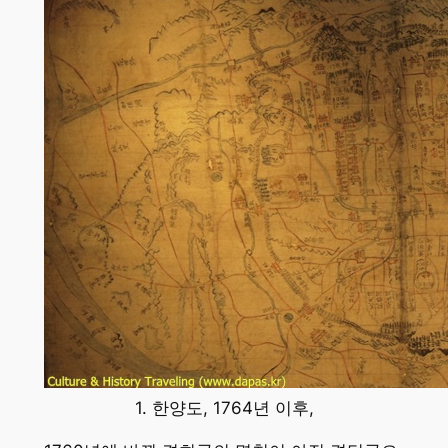
1. 한양도, 1764년 이후,