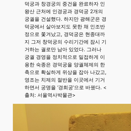
덕궁과 창경궁의 중건을 완료하자 인
왕산 근처에 인경궁과 경덕궁 2개의
궁궐을 건설했다. 하지만 광해군은 경
덕궁에서 살아보지도 못한 채 인조반
정으로 쫓겨났고, 경덕궁은 현종대까
지 그저 창덕궁의 수리기간에 잠시 기
거하는 궐로만 남아 있었다. 그러나
궁궐 경영을 정치적으로 밀접하게 이
용한 숙종은 경덕궁을 양궐체제의 한
축으로 확실하게 위상을 잡아 나갔고,
영조는 치제의 절반을 이곳에서 기거
하면서 궁명을 ‘경희궁’으로 바꿨다. <
출처: 서울역사박물관>