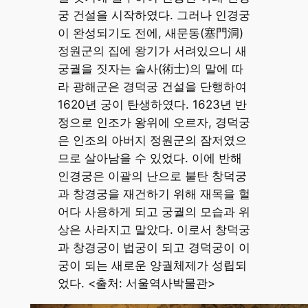
궁 건설을 시작하였다. 그러나 인경궁
이 완성되기도 전에, 새문동(塞門洞)
정원군의 집에 왕기가 서려있으니 새
궁궐을 짓자는 술사(術士)의 말에 따
라 광해군은 경덕궁 건설을 단행하여
1620년 궁이 탄생하였다. 1623년 반
정으로 인조가 왕위에 오르자, 경덕궁
은 인조의 아버지 정원군의 잠저였으
므로 살아남을 수 있었다. 이에 반해
인경궁은 이괄의 난으로 불탄 창덕궁
과 창경궁을 재건하기 위해 재목을 헐
어다 사용하게 되고 궁궐의 모습과 위
상은 사라지고 말았다. 이로서 창덕궁
과 창경궁이 법궁이 되고 경덕궁이 이
궁이 되는 새로운 양궐체제가 성립되
었다. <출처: 서울역사박물관>