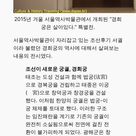
2015년 겨울 서울역사박물관에서 개최된 “경희
궁은 살아있다.” 특별전.
서울역사박물관이 자리잡고 있는 조선후기 서궐
이라 불렸던 경희궁의 역사에 대해서 살펴보는
내용의 전시였다.
조선이 새로운 궁궐, 경희궁
태조는 도성 건설과 함께 법궁(法宮)
으로 경복궁을 건립하고 태종은 이궁
(離宮)으로 창덕궁과 창경궁을 건설
했다. 이처럼 한양의 궁궐은 법궁-이
궁 체제를 토대로 했다. 이러한 구조
는 임진왜란을 계기로 기존의 궁궐이
완전히 소실됨으로써 전면에 걸친 전
환이 불가피하게 되었다. 광해군은 창