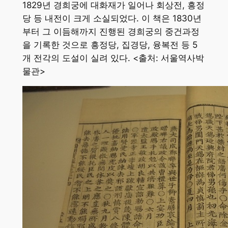
1829년 경희궁에 대화재가 일어나 회상전, 흥정
당 등 내전이 크게 소실되었다. 이 책은 1830년
부터 그 이듬해까지 진행된 경희궁의 중건과정
을 기록한 것으로 흥정당, 집경당, 융복전 등 5
개 전각의 도설이 실려 있다. <출처: 서울역사박
물관>