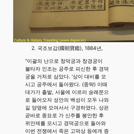
2. 국조보감(國朝寶鑑), 1884년,
“이괄의 난으로 창덕궁과 창경궁이
불타자 인조는 공주로 피신한 후 경덕
궁을 거처로 삼았다. ‘상이 대비를 모
시고 공주에서 돌아왔다. (중략) 이때
대가가 출발, 서울에 이르러 숭례문으
로 들어오자 성안의 백성이 모두 나와
길 양옆에 모여서서 구경하였다. 상은
곧바로 종묘로 가 신주를 봉안한 후
위안제를 모시고 경덕궁으로 돌아와
이번 전쟁에서 죽은 고덕상 등에게 증