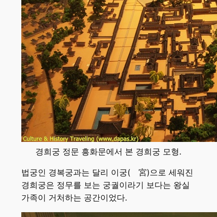
경희궁 정문 흥화문에서 본 경희궁 모형.
법궁인 경복궁과는 달리 이궁(離宮)으로 세워진
경희궁은 정무를 보는 궁궐이라기 보다는 왕실
가족이 거처하는 공간이었다.