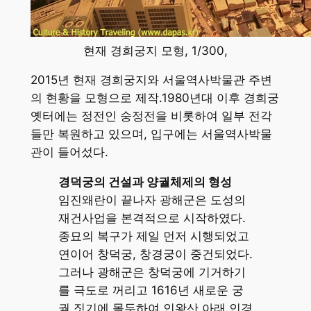
현재 경희궁지 모형, 1/300,
2015년 현재 경희궁지와 서울역사박물관 주변
의 현황을 모형으로 제작.1980년대 이후 경희궁
옛터에는 정전인 숭정전을 비롯하여 일부 전각
들만 복원하고 있으며, 입구에는 서울역사박물
관이 들어섰다.
경덕궁의 건설과 양궐체제의 형성
임진왜란이 끝나자 광해군은 도성의
재건사업을 본격적으로 시작하였다.
종묘의 복구가 제일 먼저 시행되었고
연이어 창덕궁, 창경궁이 중건되었다.
그러나 광해군은 창덕궁에 기거하기
를 극도로 꺼리고 1616년 새로운 궁
궐 짓기에 몰두하여 인왕산 아래 인경