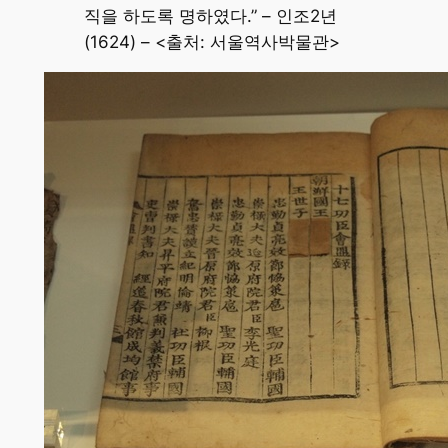
직을 하도록 명하였다.” – 인조2년
(1624) – <출처: 서울역사박물관>