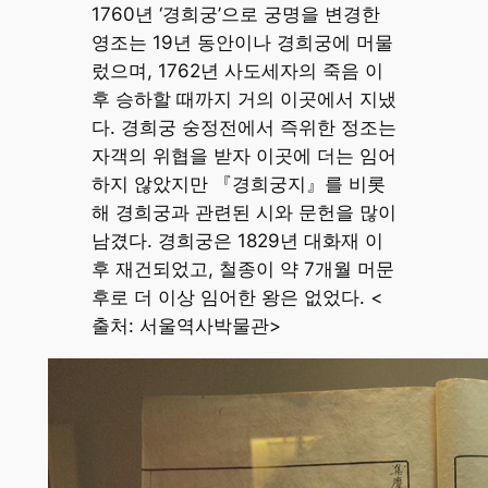
1760년 ‘경희궁’으로 궁명을 변경한
영조는 19년 동안이나 경희궁에 머물
렀으며, 1762년 사도세자의 죽음 이
후 승하할 때까지 거의 이곳에서 지냈
다. 경희궁 숭정전에서 즉위한 정조는
자객의 위협을 받자 이곳에 더는 임어
하지 않았지만 『경희궁지』를 비롯
해 경희궁과 관련된 시와 문헌을 많이
남겼다. 경희궁은 1829년 대화재 이
후 재건되었고, 철종이 약 7개월 머문
후로 더 이상 임어한 왕은 없었다. <
출처: 서울역사박물관>