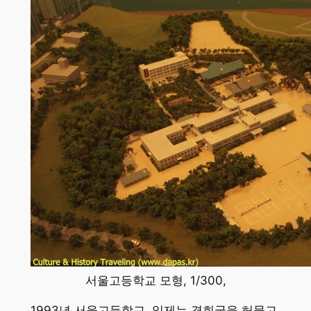
서울고등학교 모형, 1/300,
1993년 서울고등학교. 일제는 경희궁을 허물고