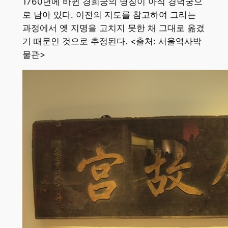
1760년에 바뀐 경희궁의 명칭이 아직 경덕궁으
로 남아 있다. 이전의 지도를 참고하여 그리는
과정에서 옛 지명을 고치지 못한 채 그대로 옮겼
기 때문인 것으로 추정된다. <출처: 서울역사박
물관>