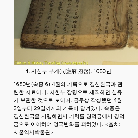
4. 사헌부 부계(司憲府 府啓), 1680년,
1680년(숙종 6) 4월의 기록으로 경신환국과 관
련한 자료이다. 사헌부 장령으로 재직하던 심유
가 보관한 것으로 보이며, 공무상 작성했던 4월
2일부터 29일까지의 기록이 담겨있다. 숙종은
경신환국을 시행하면서 거처를 창덕궁에서 경덕
궁으로 이어하여 정국변화를 꾀하였다. <출처:
서울역사박물관>