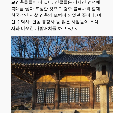
교건축물들이 아 있다. 건물들은 경사진 언덕에
축대를 쌓아 조성한 것으로 경주 불국사와 함께
한국적인 사찰 건축의 모범이 되었던 곳이다. 예
산 수덕사, 안동 봉정사 등 많은 사찰들이 부석
사와 비슷한 가람배치를 하고 있다.