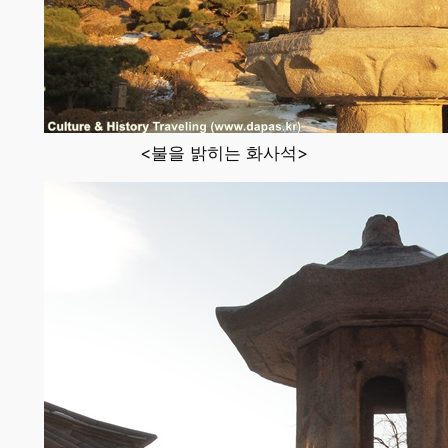
<불을 밝히는 화사석>