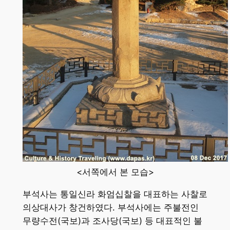
<서쪽에서 본 모습>
부석사는 통일신라 화엄십찰을 대표하는 사찰로
의상대사가 창건하였다. 부석사에는 주불전인
무량수전(국보)과 조사당(국보) 등 대표적인 불