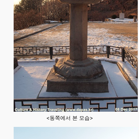
<동쪽에서 본 모습>