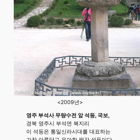
<2009년>
영주 부석사 무량수전 앞 석등, 국보,
경북 영주시 부석면 북지리
이 석등은 통일신라시대를 대표하는
가장 아름답고 우아한 팔각 석등이다.