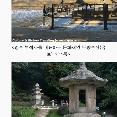
<영주 부석사를 대표하는 문화재인 무량수전(국
보)과 석등>