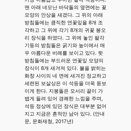
맨 아래 네모난 바닥돌의 옆면에는 꽃
모양의 안상을 새겼다. 그 위의 아래
받침돌에는 큼직한 연꽃잎을 8개 조
각하고 그 위에 각기 8개의 귀꽃 봉오
리 장식을 하였다. 그 위에 놓인 팔각
기둥의 받침돌은 굵기와 높이에서 매
우 아름다운 비례를 보이고 있다. 윗
받침돌에는 부드러운 연꽃잎 모양의
장식이 8개 새겨져 있다. 불을 밝히는
화창 사이의 네 면에 새겨진 정교하고
세련된 보살상은 이 석등을 더욱 돋보
이게 한다. 지붕돌은 모서리 끝이 가
볍게 들려 있어 경쾌한 느낌을 주며,
석등 정상에 있던 장식은 대부분 없어
지고 지금은 흔적만 남아 있다. (안내
문, 문화재청, 2017년)