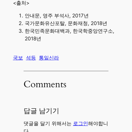
<출처>
안내문, 영주 부석사, 2017년
국가문화유산포탈, 문화재청, 2018년
한국민족문화대백과, 한국학중앙연구소,
2018년
국보
석등
통일신라
Comments
답글 남기기
댓글을 달기 위해서는
로그인
해야합니
다.