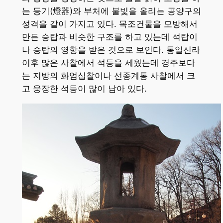
는 등기(燈器)와 부처에 불빛을 올리는 공양구의
성격을 같이 가지고 있다. 목조건물을 모방해서
만든 승탑과 비슷한 구조를 하고 있는데 석탑이
나 승탑의 영향을 받은 것으로 보인다. 통일신라
이후 많은 사찰에서 석등을 세웠는데 경주보다
는 지방의 화엄십찰이나 선종계통 사찰에서 크
고 웅장한 석등이 많이 남아 있다.