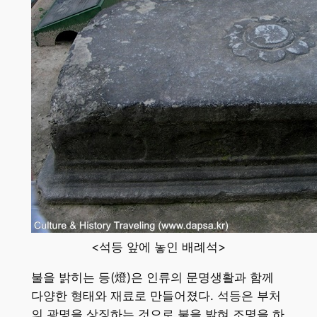
<석등 앞에 놓인 배례석>
불을 밝히는 등(燈)은 인류의 문명생활과 함께
다양한 형태와 재료로 만들어졌다. 석등은 부처
의 광명을 상징하는 것으로 불을 밝혀 조명을 하