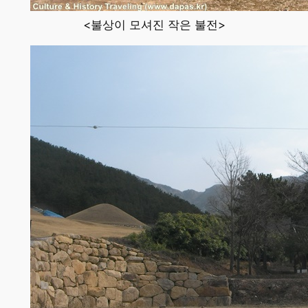
<불상이 모셔진 작은 불전>