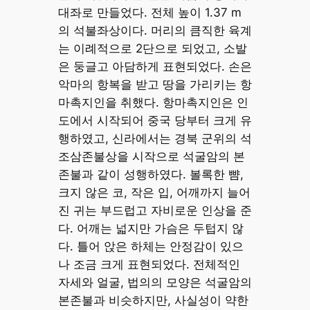
대좌로 만들었다. 전체 높이 1.37 m
의 석불좌상이다. 머리의 큼직한 육계
는 이례적으로 2단으로 되었고, 소발
은 둥글고 아담하게 표현되었다. 손은
악마의 항복을 받고 땅을 가리키는 항
마촉지인을 취했다. 항마촉지인은 인
도에서 시작되어 중국 당부터 크게 유
행하였고, 신라에서는 경북 군위의 석
조삼존불상을 시작으로 석굴암의 본
존불과 같이 성행하였다. 볼록한 뺨,
크지 않은 코, 작은 입, 어깨까지 늘어
진 귀는 부드럽고 자비로운 인상을 준
다. 어깨는 넓지만 가슴은 두텁지 않
다. 틀어 앉은 하체는 안정감이 있으
나 조금 크게 표현되었다. 전체적인
자세와 얼굴, 법의의 모양은 석굴암의
본존불과 비슷하지만, 사실성이 약한