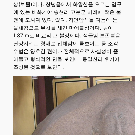
상(보물)이다. 창녕읍에서 화왕산을 오르는 입구
에 있는 비화가야 송현리 고분군 아래에 작은 불
전에 모셔져 있다. 있다. 자연암석을 다듬어 돋
을새김으로 부처를 새긴 마애불상이다. 높이
1.37 m로 비교적 큰 불상이다. 석굴암 본존불을
연상시키는 형태로 입체감이 돋보이는 등 조각
수법은 양호한 편이나 전체적으로 사실성이 줄
어들고 형식적인 면을 보인다. 통일신라 후기에
조성된 것으로 보인다.