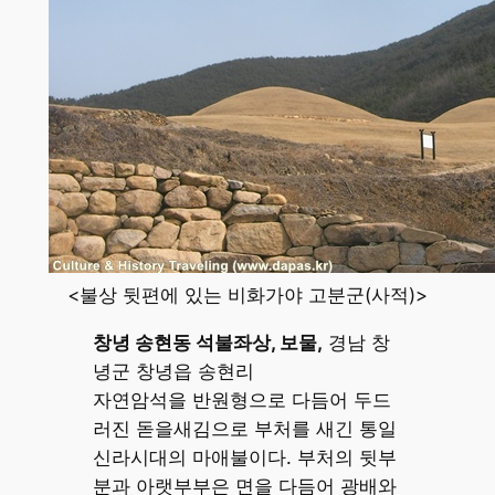
<불상 뒷편에 있는 비화가야 고분군(사적)>
창녕 송현동 석불좌상, 보물,
경남 창
녕군 창녕읍 송현리
자연암석을 반원형으로 다듬어 두드
러진 돋을새김으로 부처를 새긴 통일
신라시대의 마애불이다. 부처의 뒷부
분과 아랫부부은 면을 다듬어 광배와