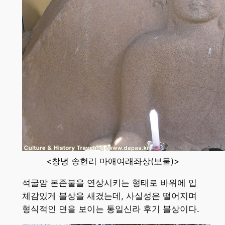
<창녕 송현리 마애여래좌상(보물)>
석굴암 본존불을 연상시키는 형태로 바위에 입
체감있게 불상을 새겼는데, 사실성은 떨어지며
형식적인 면을 보이는 통일신라 후기 불상이다.