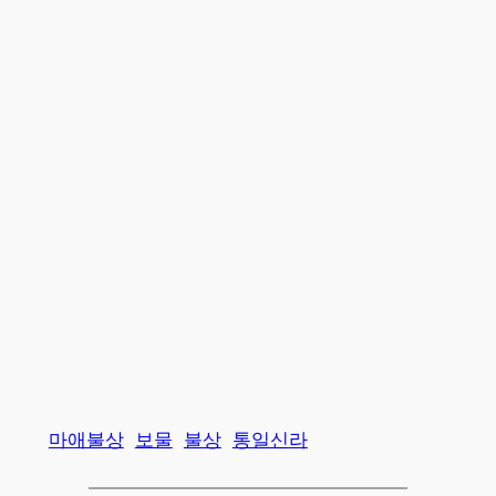
마애불상
보물
불상
통일신라