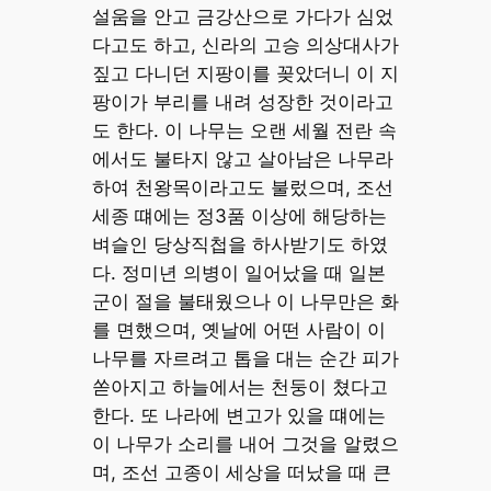
설움을 안고 금강산으로 가다가 심었
다고도 하고, 신라의 고승 의상대사가
짚고 다니던 지팡이를 꽂았더니 이 지
팡이가 부리를 내려 성장한 것이라고
도 한다. 이 나무는 오랜 세월 전란 속
에서도 불타지 않고 살아남은 나무라
하여 천왕목이라고도 불렀으며, 조선
세종 떄에는 정3품 이상에 해당하는
벼슬인 당상직첩을 하사받기도 하였
다. 정미년 의병이 일어났을 때 일본
군이 절을 불태웠으나 이 나무만은 화
를 면했으며, 옛날에 어떤 사람이 이
나무를 자르려고 톱을 대는 순간 피가
쏟아지고 하늘에서는 천둥이 쳤다고
한다. 또 나라에 변고가 있을 떄에는
이 나무가 소리를 내어 그것을 알렸으
며, 조선 고종이 세상을 떠났을 때 큰