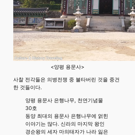
<양평 용문사>
사찰 전각들은 의병전쟁 중 불타버린 것을 중건
한 것들이다.
양평 용문사 은행나무, 천연기념물
30호
동양 최대의 용문사 은행나무에 얽힌
이야기는 많다. 신라의 마지막 왕인
경순왕의 세자 마의태자가 나라 잃은