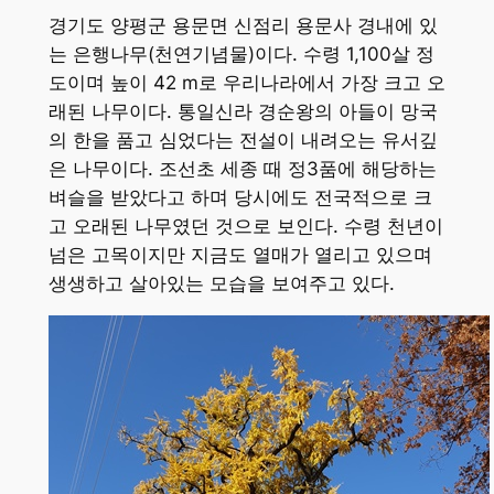
경기도 양평군 용문면 신점리 용문사 경내에 있
는 은행나무(천연기념물)이다. 수령 1,100살 정
도이며 높이 42 m로 우리나라에서 가장 크고 오
래된 나무이다. 통일신라 경순왕의 아들이 망국
의 한을 품고 심었다는 전설이 내려오는 유서깊
은 나무이다. 조선초 세종 때 정3품에 해당하는
벼슬을 받았다고 하며 당시에도 전국적으로 크
고 오래된 나무였던 것으로 보인다. 수령 천년이
넘은 고목이지만 지금도 열매가 열리고 있으며
생생하고 살아있는 모습을 보여주고 있다.