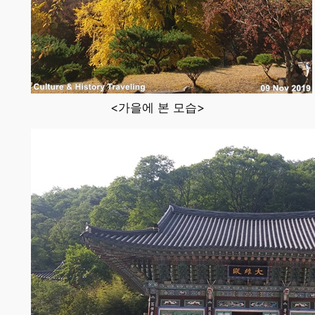
<가을에 본 모습>