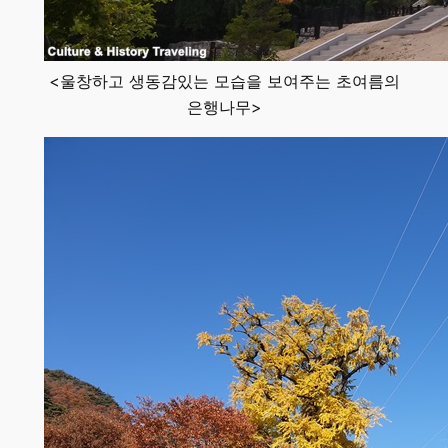
<울창하고 생동감있는 모습을 보여주는 초여름의
은행나무>