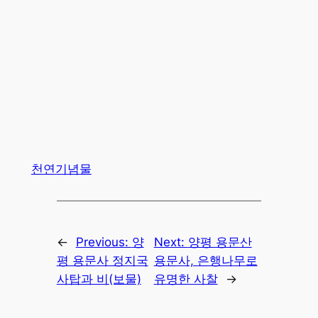
천연기념물
←
Previous:
양
Next:
양평 용문산
평 용문사 정지국
용문사, 은행나무로
사탑과 비(보물)
유명한 사찰
→