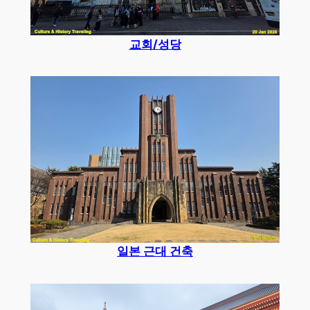
교회/성당
일본 근대 건축