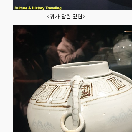
<귀가 달린 옆면>