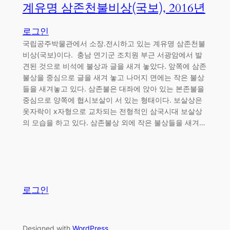
계유명 삼존천불비상(국보), 2016년
로그인
국립공주박물관에서 소장.전시하고 있는 계유명 삼존천불
비상(국보)이다. 충남 연기군 조치원 부근 서광암에서 발
견된 것으로 비석에 불상과 글을 새겨 놓았다. 앞쪽에 삼존
불상을 중심으로 글을 새겨 놓고 나머지 면에는 작은 불상
들을 새겨놓고 있다. 삼존불은 대좌에 앉아 있는 본존불을
중심으로 양쪽에 협시보살이 서 있는 형태이다. 보살상은
옷자락이 x자형으로 교차되는 전형적인 삼국시대 보살상
의 모습을 하고 있다. 삼존불상 외에 작은 불상들을 새겨…
로그인
Designed with
WordPress