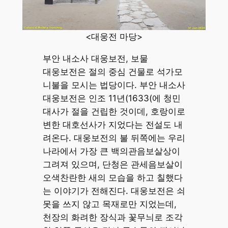
<대웅전 마당>
부안 내소사 대웅보전, 보물
대웅보전은 절의 중심 건물로 석가모
니불을 모시는 법당이다. 부안 내소사
대웅보전은 인조 11년(1633(에 청민
대사가 절을 건립한 것이데, 호랑이로
변한 대호선사가 지었다는 전설도 내
려온다. 대웅보전의 불 뒤쪽에는 우리
나라에서 가장 큰 백의관음보살상이
그려져 있으며, 단청은 관세음보살이
오색찬란한 새의 모습을 하고 칠했다
는 이야기가 전해진다. 대웅보전은 쇠
못을 쓰지 않고 목재로만 지었는데,
천장의 화려한 장식과 꽃무늬로 조각