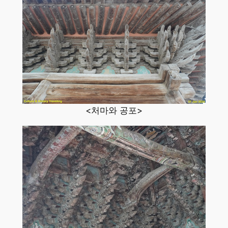
<처마와 공포>