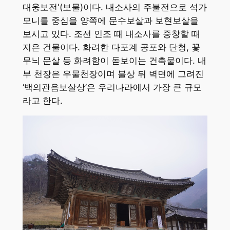
대웅보전'(보물)이다. 내소사의 주불전으로 석가
모니를 중심을 양쪽에 문수보살과 보현보살을
보시고 있다. 조선 인조 때 내소사를 중창할 때
지은 건물이다. 화려한 다포계 공포와 단청, 꽃
무늬 문살 등 화려함이 돋보이는 건축물이다. 내
부 천장은 우물천장이며 불상 뒤 벽면에 그려진
‘백의관음보살상’은 우리나라에서 가장 큰 규모
라고 한다.