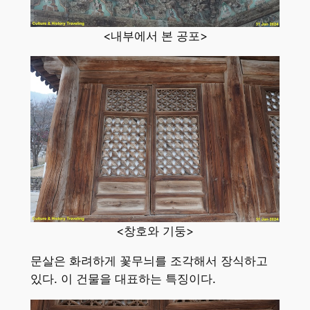
<내부에서 본 공포>
<창호와 기둥>
문살은 화려하게 꽃무늬를 조각해서 장식하고
있다. 이 건물을 대표하는 특징이다.