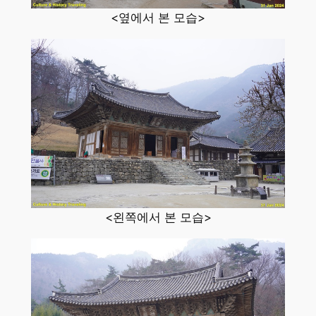
<옆에서 본 모습>
<왼쪽에서 본 모습>