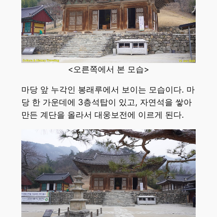
<오른쪽에서 본 모습>
마당 앞 누각인 봉래루에서 보이는 모습이다. 마
당 한 가운데에 3층석탑이 있고, 자연석을 쌓아
만든 계단을 올라서 대웅보전에 이르게 된다.