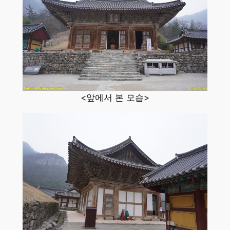
<앞에서 본 모습>