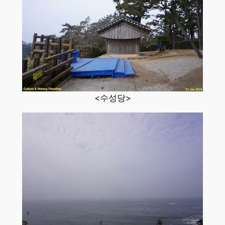
<수성당>