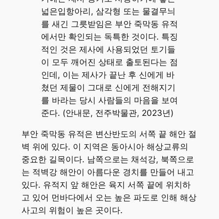
넓은입항아리, 삼각형 또는 물결무늬
를 새긴 그릇받임은 부안 죽막동 유적
에서만 확인되는 독특한 것이다. 특징
적인 것은 제사에 사용되었던 토기들
이 모두 깨어진 상태로 출토된다는 점
인데, 이는 제사가 끝난 후 신에게 바
쳤던 제물이 그대로 신에게 전해지기
를 바라는 당시 사람들의 마음을 보여
준다. (안내문, 전주박물관, 2023년)
부안 죽막동 유적은 변산반도의 서쪽 끝 해안 절
벽 위에 있다. 이 지역은 동아시아 해상교류의
중요한 길목이다. 남쪽으로는 채석강, 북쪽으로
는 적벽강 해안이 아름다운 경치를 만들어 내고
있다. 유적지 앞 해안은 육지 서쪽 끝에 위치하
고 있어 먼바다에서 오는 높은 파도로 인해 해상
사고의 위험이 높은 곳이다.