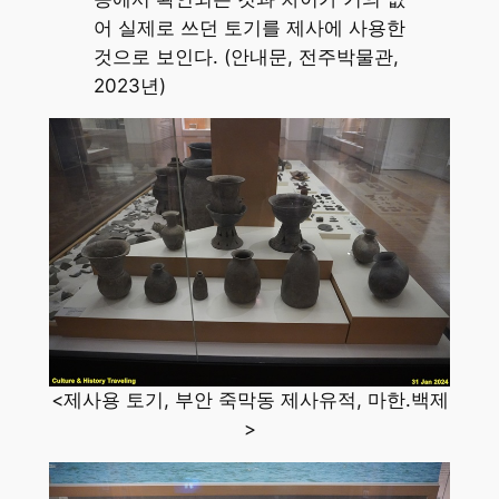
어 실제로 쓰던 토기를 제사에 사용한
것으로 보인다. (안내문, 전주박물관,
2023년)
<제사용 토기, 부안 죽막동 제사유적, 마한.백제
>