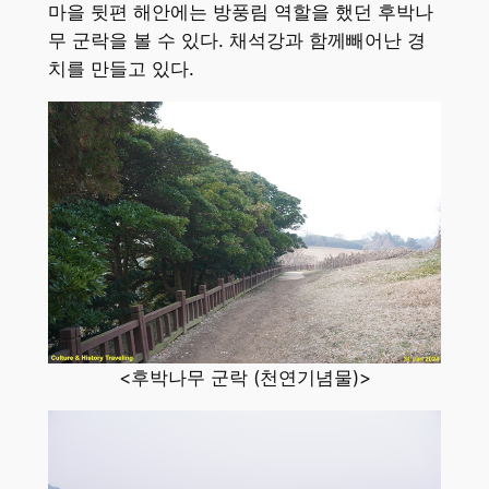
마을 뒷편 해안에는 방풍림 역할을 했던 후박나
무 군락을 볼 수 있다. 채석강과 함께빼어난 경
치를 만들고 있다.
<후박나무 군락 (천연기념물)>