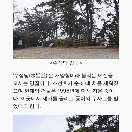
<수성당 입구>
‘수성당(水聖堂)’은 개양할미라 불리는 여신을
모시는 당집이다. 조선후기 순조 때 처음 세워졌
으며 현재의 건물은 1996년에 다시 지은 것이
다. 이곳에서 제사를 올리고 풍어와 무사고를 빌
었다고 한다.