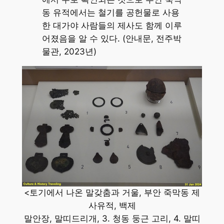
동 유적에서는 철기를 공헌물로 사용
한 대가야 사람들의 제사도 함께 이루
어졌음을 알 수 있다. (안내문, 전주박
물관, 2023년)
<토기에서 나온 말갖춤과 거울, 부안 죽막동 제
사유적, 백제
말안장, 말띠드리개, 3. 청동 둥근 고리, 4. 말띠