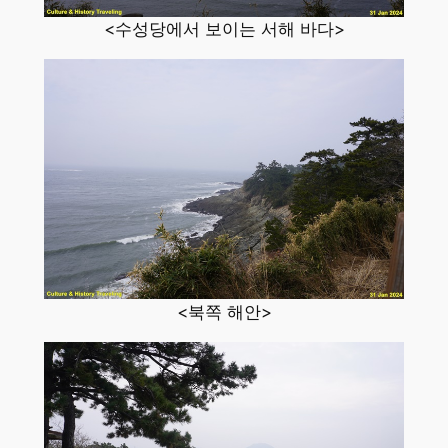
<수성당에서 보이는 서해 바다>
<북쪽 해안>