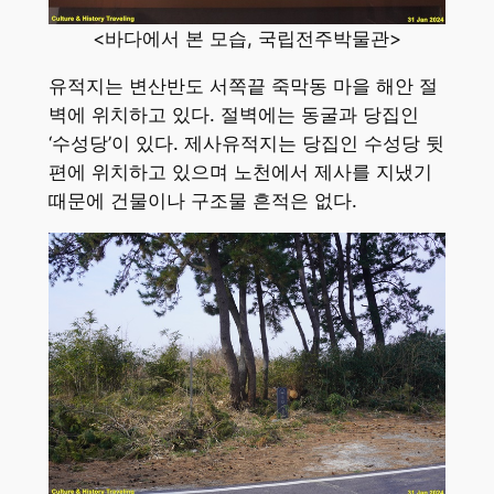
<바다에서 본 모습, 국립전주박물관>
유적지는 변산반도 서쪽끝 죽막동 마을 해안 절
벽에 위치하고 있다. 절벽에는 동굴과 당집인
‘수성당’이 있다. 제사유적지는 당집인 수성당 뒷
편에 위치하고 있으며 노천에서 제사를 지냈기
때문에 건물이나 구조물 흔적은 없다.