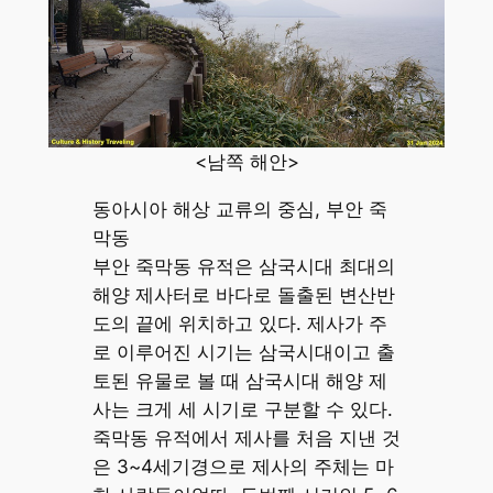
<남쪽 해안>
동아시아 해상 교류의 중심, 부안 죽
막동
부안 죽막동 유적은 삼국시대 최대의
해양 제사터로 바다로 돌출된 변산반
도의 끝에 위치하고 있다. 제사가 주
로 이루어진 시기는 삼국시대이고 출
토된 유물로 볼 때 삼국시대 해양 제
사는 크게 세 시기로 구분할 수 있다.
죽막동 유적에서 제사를 처음 지낸 것
은 3~4세기경으로 제사의 주체는 마