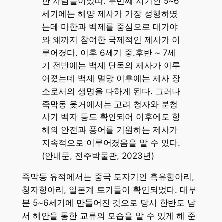
한 사람들이었따. 두번째 시기인 5~6
세기에는 해양 제사가 가장 성행하였
는데 마한과 백제를 중심으로 대가야
와 왜까지 참여한 국제적인 제사가 이
루어졌다. 이후 6세기 중.후반 ~ 7세
기 전반에는 백제 단독의 제사가 이루
어졌는데 백제 멸망 이후에는 제사 장
소로서의 생명을 다하게 된다. 그러나
죽막동 윶거에서는 고려 청자와 분청
사기 백자 등도 확인되어 이후에도 항
해의 안전과 풍어를 기원하는 제사가
지속적으로 이루어졌음을 알 수 있다.
(안내문, 전주박물관, 2023년)
죽막동 유적에서는 중국 도자기인 흑유항아리,
청자항아리, 일본계 토기들이 확인되었다. 대부
분 5~6세기에 만들어진 것으로 당시 한반도 남
서 해안을 통한 교류의 모습을 알 수 있게 해 준