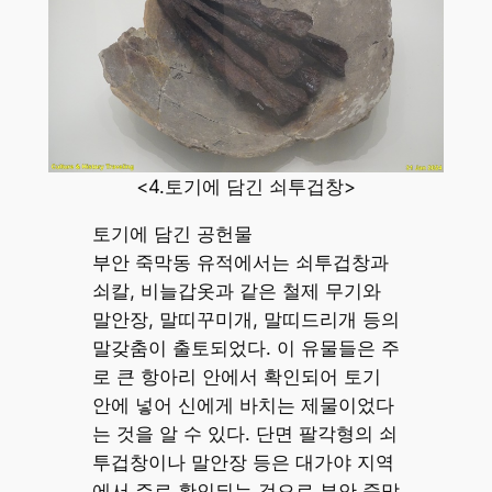
<4.토기에 담긴 쇠투겁창>
토기에 담긴 공헌물
부안 죽막동 유적에서는 쇠투겁창과
쇠칼, 비늘갑옷과 같은 철제 무기와
말안장, 말띠꾸미개, 말띠드리개 등의
말갖춤이 출토되었다. 이 유물들은 주
로 큰 항아리 안에서 확인되어 토기
안에 넣어 신에게 바치는 제물이었다
는 것을 알 수 있다. 단면 팔각형의 쇠
투겁창이나 말안장 등은 대가야 지역
에서 주로 확인되는 것으로 부안 죽막