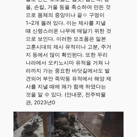
울, 손칼, 거울 등을 축소하여 만든 것
으로 몸체의 중앙이나 끝ㅇ 구멍이
1~2개 뚫려 있다. 이는 제사를 지낼
떄 신령스러운 나무에 매달기 위한 것
으로 보인다. 이러한 모조품은 일본
고훈시대의 제사 유적이나 고분, 주거
지 등에서 많이 확인된다. 또한 우리
나라에서 오키노시마 유적을 거쳐 나
라까지 가는 중요한 바닷길에서도 발
견되어 부안 죽막동 유적에서 해양 제
사를 지낼 때에 왜가 함께 하였다는
것을 알 수 있다. (안내문, 전주박물
관, 2023년0