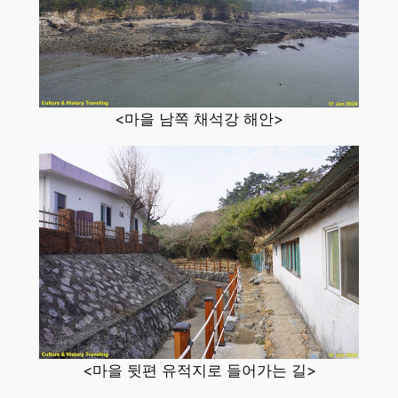
<마을 남쪽 채석강 해안>
<마을 뒷편 유적지로 들어가는 길>