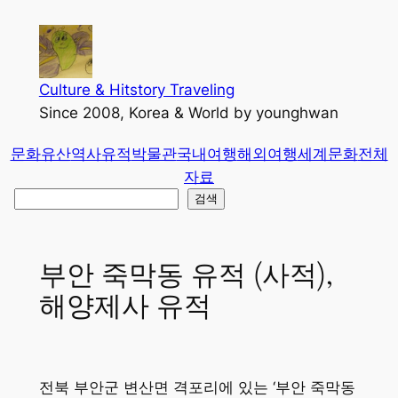
콘
텐
츠
로
Culture & Hitstory Traveling
바
Since 2008, Korea & World by younghwan
로
문화유산
역사유적
박물관
국내여행
해외여행
세계문화
전체
가
자료
기
검
검색
색
부안 죽막동 유적 (사적),
해양제사 유적
전북 부안군 변산면 격포리에 있는 ‘부안 죽막동