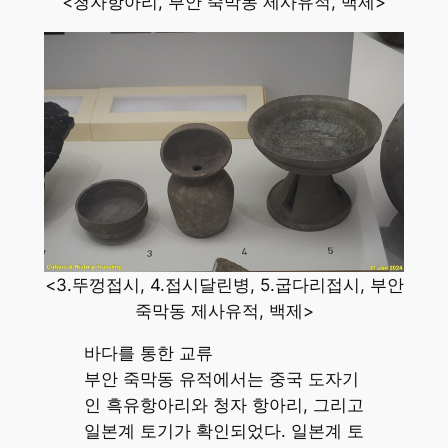
<청자항아리, 부안 죽막동 제사유적, 백제>
<3.뚜껑접시, 4.접시달린병, 5.굽다리접시, 부안
죽막동 제사유적, 백제>
바다를 통한 교류
부안 죽막동 유적에서는 중국 도자기
인 흑유항아리와 청자 항아리, 그리고
일본계 토기가 확인되었다. 일본계 토