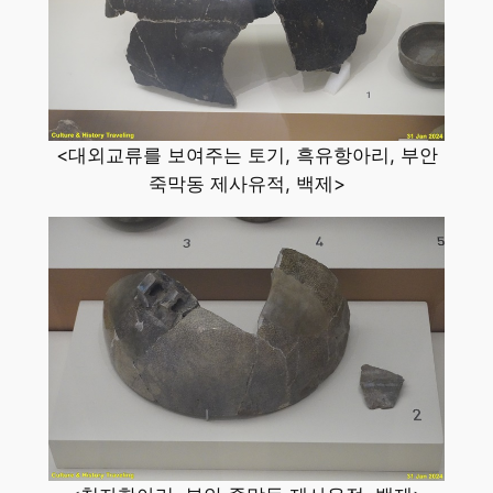
<대외교류를 보여주는 토기, 흑유항아리, 부안
죽막동 제사유적, 백제>