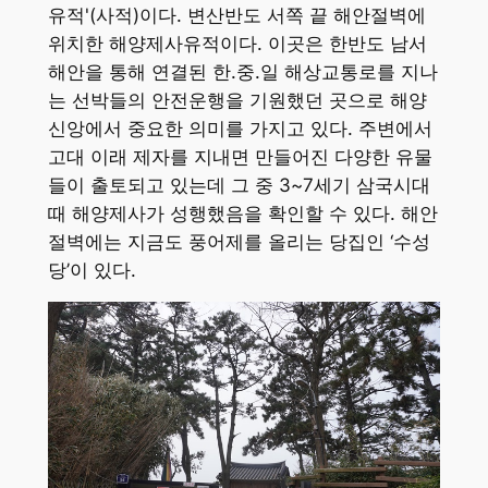
유적'(사적)이다. 변산반도 서쪽 끝 해안절벽에
위치한 해양제사유적이다. 이곳은 한반도 남서
해안을 통해 연결된 한.중.일 해상교통로를 지나
는 선박들의 안전운행을 기원했던 곳으로 해양
신앙에서 중요한 의미를 가지고 있다. 주변에서
고대 이래 제자를 지내면 만들어진 다양한 유물
들이 출토되고 있는데 그 중 3~7세기 삼국시대
때 해양제사가 성행했음을 확인할 수 있다. 해안
절벽에는 지금도 풍어제를 올리는 당집인 ‘수성
당’이 있다.