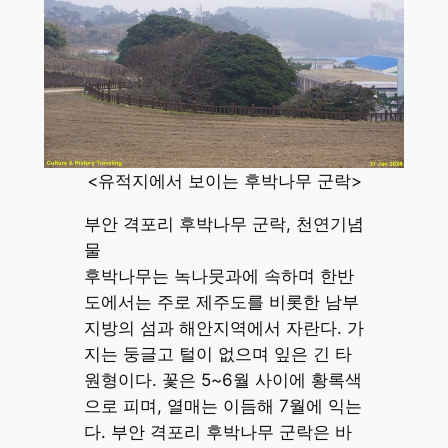
<유적지에서 보이는 후박나무 군락>
부안 격포리 후박나무 군락, 천연기념
물
후박나무는 녹나뭇과에 속하며 한반
도에서는 주로 제주도를 비롯한 남부
지방의 섬과 해안지역에서 자란다. 가
지는 둥글고 털이 없으며 잎은 긴 타
원형이다. 꽃은 5~6월 사이에 황록색
으로 피며, 열매는 이듬해 7월에 익는
다. 부안 격포리 후박나무 군락은 바