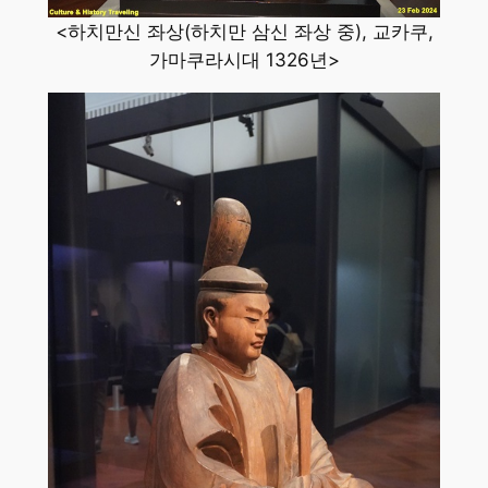
<하치만신 좌상(하치만 삼신 좌상 중), 교카쿠,
가마쿠라시대 1326년>