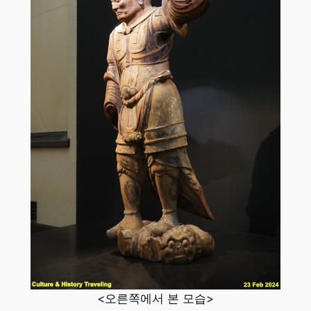
<오른쪽에서 본 모습>