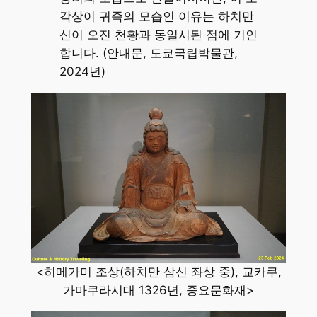
각상이 귀족의 모습인 이유는 하치만
신이 오진 천황과 동일시된 점에 기인
합니다. (안내문, 도쿄국립박물관,
2024년)
<히메가미 조상(하치만 삼신 좌상 중), 교카쿠,
가마쿠라시대 1326년, 중요문화재>