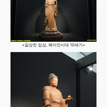
<길상천 입상, 헤이안시대 10세기>