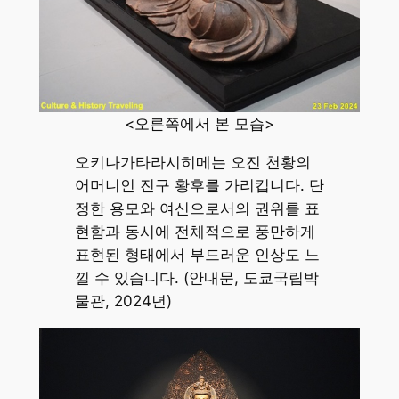
<오른쪽에서 본 모습>
오키나가타라시히메는 오진 천황의
어머니인 진구 황후를 가리킵니다. 단
정한 용모와 여신으로서의 권위를 표
현함과 동시에 전체적으로 풍만하게
표현된 형태에서 부드러운 인상도 느
낄 수 있습니다. (안내문, 도쿄국립박
물관, 2024년)