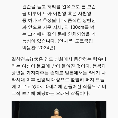
왼손을 들고 허리를 왼쪽으로 튼 모습
을 미루어 보아 이천왕 혹은 사천왕
중 하나로 추정됩니다. 큼직한 상반신
과 앞으로 기운 자세, 약 180cm를 넘
는 크기에서 절의 문에 안치되었을 가
능성이 있습니다. (안내문, 도쿄국립
박물관, 2024년)
길상천吉祥天은 인도 신화에서 등장하는 락슈미
라는 여신이 불교에 받아 들여진 것이다. 행복과
풍년을 가져다주는 존재로 일본에서는 8세기 나
라시대 이후 신앙의 대상으로 활발히 퍼져 오늘
에 이르고 있다. 10세기에 만들어진 작품으로 비
교적 초기에 해당하는 오래된 작품이다.