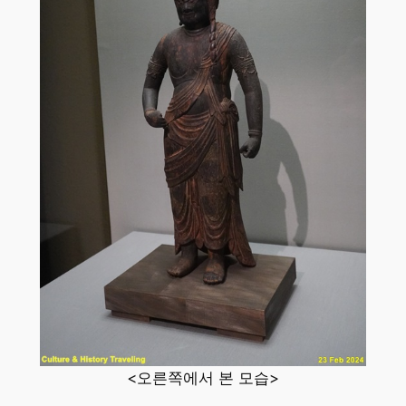
<오른쪽에서 본 모습>