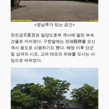
<영남루가 있는 공간>
천진궁天眞宮은 밀양도호부 객사에 딸린 부속
건물로 지어졌다. 구한말에는 전패殿牌를 모신
객사 용도로 사용하기도 했다. 해방 이후 단군
및 삼국의 시조, 고려 태조의 위패를 모시는 사
당으로 바뀌었다.