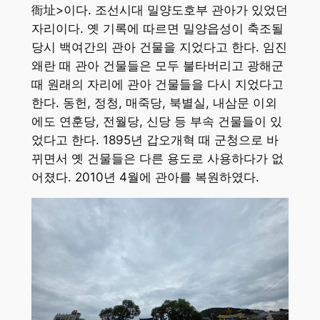
衙址>이다. 조선시대 밀양도호부 관아가 있었던
자리이다. 옛 기록에 따르면 밀양읍성이 축조될
당시 백여간의 관아 건물을 지었다고 한다. 임진
왜란 때 관아 건물들은 모두 불타버리고 광해군
때 원래의 자리에 관아 건물들을 다시 지었다고
한다. 동헌, 정청, 매죽당, 북별실, 내삼문 이외
에도 연훈당, 전월당, 신당 등 부속 건물들이 있
었다고 한다. 1895년 갑오개혁 때 군청으로 바
뀌면서 옛 건물들은 다른 용도로 사용하다가 없
어졌다. 2010년 4월에 관아를 복원하였다.