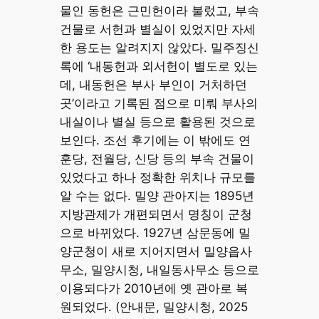
물인 동헌은 근민헌이라 불렀고, 부속
건물로 서헌과 별실이 있었지만 자세
한 용도는 알려지지 않았다. 밀주징신
록에 ‘내동헌과 외서헌이 별도로 있는
데, 내동헌은 부사 부인이 거처하던
곳’이라고 기록된 점으로 미뤄 부사의
내실이나 별실 등으로 활용된 것으로
보인다. 조선 후기에는 이 밖에도 연
훈당, 전월당, 신당 등의 부속 건물이
있었다고 하나 정확한 위치나 규모를
알 수는 없다. 밀양 관아지는 1895년
지방관제가 개편되면서 명칭이 군청
으로 바뀌었다. 1927년 삼문동에 밀
양군청이 새로 지어지면서 밀양읍사
무소, 밀양시청, 내일동사무소 등으로
이용되다가 2010년에 옛 관아로 복
원되었다. (안내문, 밀양시청, 2025