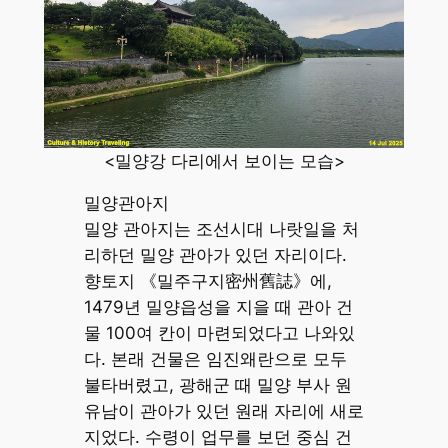
<밀양강 다리에서 보이는 모습>
밀양관아지
밀양 관아지는 조선시대 나랏일을 처
리하던 밀양 관아가 있던 자리이다.
향토지 《밀주구지密州舊誌》에,
1479년 밀양읍성을 지을 때 관아 건
물 100여 칸이 마련되었다고 나와있
다. 본래 건물은 임진왜란으로 모두
불타버렸고, 광해군 때 밀양 부사 원
유남이 관아가 있던 원래 자리에 새로
지었다. 수령이 업무를 보던 중심 건