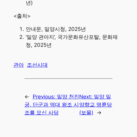
년)
<출처>
안내문, 밀양시청, 2025년
‘밀양 관아지’, 국가문화유산포탈, 문화재
청, 2025년
관아
조선시대
←
Previous:
밀양 천진
Next:
밀양 밀
궁, 단군과 역대 왕조 시
양향교 명륜당
조를 모신 사당
(보물)
→