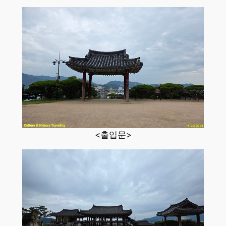
<출입문>