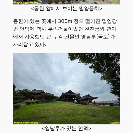
<동헌 앞에서 보이는 밀양읍치>
동헌이 있는 곳에서 300m 정도 떨어진 밀양강
변 언덕에 객사 부속건물이었던 천진궁와 관아
에서 사용했던 큰 누각 건물인 영남루(국보)가
자리잡고 있다.
<영남루가 있는 언덕>