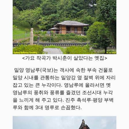
<가요 작곡가 박시춘이 살았다는 옛집>
밀양 영남루(국보)는 객사에 속한 부속 건물로
밀양 시내를 관통하는 밀양강 옆 절벽 위에 자리
잡고 있는 큰 누각이다. 영남루에 올라서면 옛
영남루의 풍취와 풍류를 즐겼던 조선시대 누각
을 느끼게 해 주고 있다. 진주 촉석루·평양 부벽
루와 함께 3대 명루로 손꼽혔다.