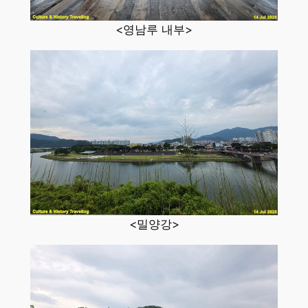
<영남루 내부>
<밀양강>