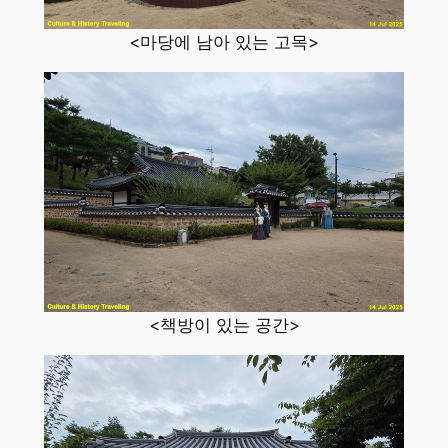
<마당에 남아 있는 고목>
<책방이 있는 공간>