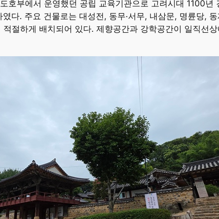
양도호부에서 운영했던 공립 교육기관으로 고려시대 1100년
였다. 주요 건물로는 대성전, 동무·서무, 내삼문, 명륜당, 동
적절하게 배치되어 있다. 제향공간과 강학공간이 일직선상에 