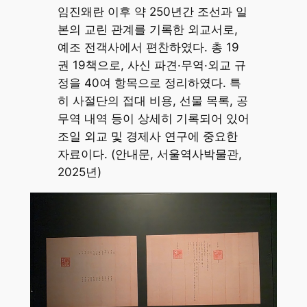
임진왜란 이후 약 250년간 조선과 일
본의 교린 관계를 기록한 외교서로,
예조 전객사에서 편찬하였다. 총 19
권 19책으로, 사신 파견·무역·외교 규
정을 40여 항목으로 정리하였다. 특
히 사절단의 접대 비용, 선물 목록, 공
무역 내역 등이 상세히 기록되어 있어
조일 외교 및 경제사 연구에 중요한
자료이다. (안내문, 서울역사박물관,
2025년)