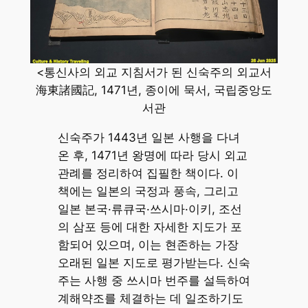
<통신사의 외교 지침서가 된 신숙주의 외교서
海東諸國記, 1471년, 종이에 묵서, 국립중앙도
서관
신숙주가 1443년 일본 사행을 다녀
온 후, 1471년 왕명에 따라 당시 외교
관례를 정리하여 집필한 책이다. 이
책에는 일본의 국정과 풍속, 그리고
일본 본국·류큐국·쓰시마·이키, 조선
의 삼포 등에 대한 자세한 지도가 포
함되어 있으며, 이는 현존하는 가장
오래된 일본 지도로 평가받는다. 신숙
주는 사행 중 쓰시마 번주를 설득하여
계해약조를 체결하는 데 일조하기도