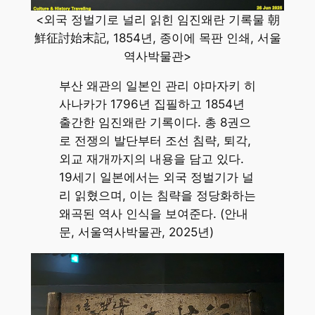
<외국 정벌기로 널리 읽힌 임진왜란 기록물 朝
鮮征討始末記, 1854년, 종이에 목판 인쇄, 서울
역사박물관>
부산 왜관의 일본인 관리 야마자키 히
사나카가 1796년 집필하고 1854년
출간한 임진왜란 기록이다. 총 8권으
로 전쟁의 발단부터 조선 침략, 퇴각,
외교 재개까지의 내용을 담고 있다.
19세기 일본에서는 외국 정벌기가 널
리 읽혔으며, 이는 침략을 정당화하는
왜곡된 역사 인식을 보여준다. (안내
문, 서울역사박물관, 2025년)