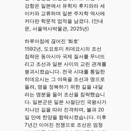
강항은 일본에서 유학자 후지와라 세
이카와 교류하며 일본 주자학 역사에
커다란 학문적 업적을 남겼다. (안내
문, 서울역사박물관, 2025년)
하루아침에 끊어진 ‘화호’
1592년, 도요토미 히데요시의 조선
침략은 동아시아 국제 질서를 무너뜨
리고 조선과 일본 사이의 교린 관계를
붕괴시켰습니다. 전국 시대를 통일한
히데요시는 그 야욕을 조선과 명으로
돌려, 명을 정복하기 위한 길을 내달
라는 명분을 들어 조선을 침략했습니
다. 일본군은 일본 사절단인 국왕사가
지나던 길을 따라 진격하며, 불과 20
일 만에 한양을 함락시켰습니다. 이후
7년간 이어진 전쟁으로 조선은 엄청