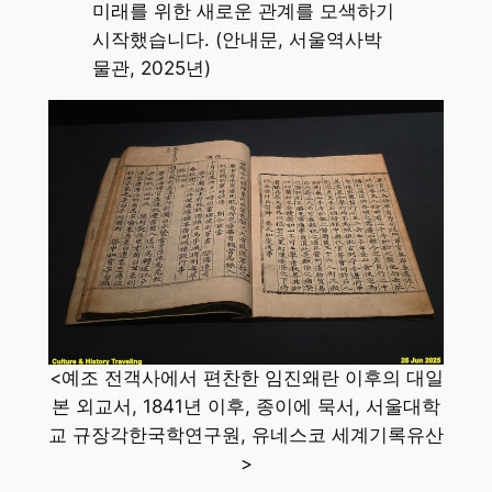
미래를 위한 새로운 관계를 모색하기
시작했습니다. (안내문, 서울역사박
물관, 2025년)
<예조 전객사에서 편찬한 임진왜란 이후의 대일
본 외교서, 1841년 이후, 종이에 묵서, 서울대학
교 규장각한국학연구원, 유네스코 세계기록유산
>