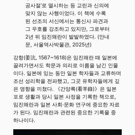
공사절’로 멸시하는 등 교린과 신의에
맞지 않는 사행이었다. 이 책에 수록
된 선조의 서신에서는 통신사 파견과
그 우호를 강조하고 있지만, 그로부터
2년 뒤 임진왜란이 발발하였다. (안내
문, 서울역사박물관, 2025년)
강항(姜沆, 1567~1618)은 임진왜란 때 일본에
끌려가면서도 학문과 의리로 이름을 남긴 인물
이다. 일본에 있는 동안 일본 학자들과 교류하며
조선 성리학을 전파했고, 그곳 유학자들에게 깊
은 영향을 끼쳤다. 《간양록(看羊錄)》은 일본
포로 생활과 당시 일본 사정을 기록한 책으로,
임진왜란과 일본 사회·문화 연구에 중요한 자료
가 된다. 임진왜란과 관련된 중요한 기록물 중
하나이다.