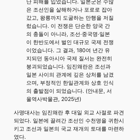
난 피해를 입었습니다. 일본군은 수많
은 조선인을 살해하거나 포로로 잡아
갔고, 왕릉까지 도굴하는 만행을 저질
렀습니다. 이 전쟁은 단순한 양국 간
의 충돌이 아니라, 조선·중국명·일본
이 한반도에서 벌인 대규모 국제 전쟁
이었습니다. 그 결과, 180여 년간 유
지되던 동아시아 국제 질서는 완전히
붕괴되었습니다. 임진왜란은 조선과
일본 사이의 관계에 깊은 상처를 남겼
으며, 부정적인 한일관계와 상호 인식
의 출발점이 되었습니다. (안내문, 서
울역사박물관, 2025년)
사명대사는 임진왜란 후 대일 외교 사절로 파견
되었다. 일본에 끌려간 조선인 수천명을 귀한시
키고 조선과 일본의 국교 재개의 토대를 마련하
였다.