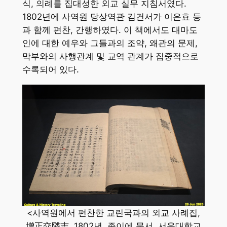
식, 의례를 집대성한 외교 실무 지침서였다.
1802년에 사역원 당상역관 김건서가 이은효 등
과 함께 편찬, 간행하였다. 이 책에서도 대마도
인에 대한 예우와 그들과의 조약, 왜관의 문제,
막부와의 사행관계 및 교역 관계가 집중적으로
수록되어 있다.
<사역원에서 편찬한 교린국과의 외교 사례집,
增正交隣志, 1802년, 종이에 묵서, 서울대학교