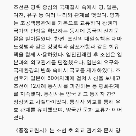
조선은 명明 중심의 국제질서 속에서 명, 일본,
여진, 유구 등 여러 나라와 관계를 맺었다. 명과
는 조공책봉관계를 기본으로 교류하며 왕권과
국가의 안정을 확보하는 동시에 중국의 선진문
물을 받아들였다. 한편, 조선의 대일정책은 대마
도정벌과 같은 강경책과 삼포개항과 같은 회유
책을 함께 사용하였다. 임진진왜란 후 조선은 일
본과의 외교관계를 단절했으나, 일본의 요구와
국제환경의 변화 속에서 국교를 재개하였다. 조
선후기 일본이 60여차례에 걸쳐 사신을 보내고
조선이 12차례 통신사를 파견하는 등 평화관계
를 지속했다. 통신사는 양국 최고 통치자 간의
정상외교 사절단이었다. 통신사 외교를 통해 우
호 관계를 유지했으며, 양국간 문화 교류가 이어
졌다.
《증정교린지》는 조선 초 외교 관계와 문서 양