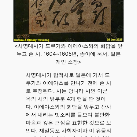
<사명대사가 도쿠가와 이에야스와의 회담을 앞
두고 쓴 시, 1604~1605년, 종이에 묵서, 일본
개인 소장>
사명대사가 탐적사로 일본에 가서 도
쿠가와 이에야스를 만나기 전에 쓴 시
로 추정된다. 시는 당나라 시인 이군
옥의 시의 앞부분 4개 행을 딴 것이
다. 이에야스와의 회담을 앞두고 산사
에서 내리는 빗소리를 들으며 불안한
마음과 깊은 근심을 표현한 것으로 보
인다. 재일동포 사학자이자 이 유물의