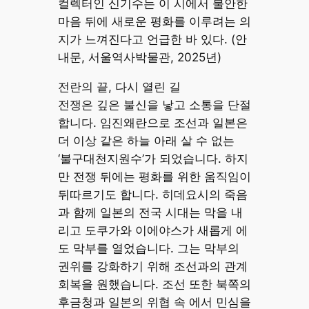
컬렉터인 신기수는 이 시에서 불안한
마음 뒤에 새로운 평화를 이루려는 의
지가 느껴진다고 언급한 바 있다. (안
내문, 서울역사박물관, 2025년)
전란의 끝, 다시 열린 길
전쟁은 깊은 불신을 낳고 소통을 단절
합니다. 임진왜란으로 조선과 일본은
더 이상 같은 하늘 아래 살 수 없는
‘불구대천지원수’가 되었습니다. 하지
만 전쟁 뒤에는 평화를 위한 움직임이
뒤따르기도 합니다. 히데요시의 죽음
과 함께 일본의 전국 시대는 막을 내
리고 도쿠가와 이에야스가 새롭게 에
도 막부를 열었습니다. 그는 막부의
권위를 강화하기 위해 조선과의 관계
회복을 원했습니다. 조선 또한 북쪽의
후금청과 일본의 위협 속 에서 민심을