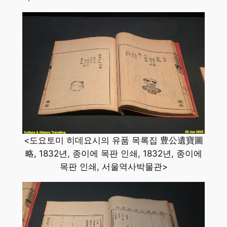
<도요토미 히데요시의 유품 목록집 豊公遺寶圖
略, 1832년, 종이에 목판 인쇄, 1832년, 종이에
목판 인쇄, 서울역사박물관>