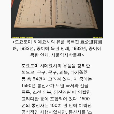
<도요토미 히데요시의 유품 목록집 豊公遺寶圖
略, 1832년, 종이에 목판 인쇄, 1832년, 종이에
목판 인쇄, 서울역사박물관>
도요토미 히데요시의 유품을 정리한
책으로, 무구, 문구, 의복, 다기茶器
등 총 64건이 그려져 있다. 이 중에는
1590년 통신사가 보낸 국서와 선물
목록, 조선 의복, 임진왜란 때 약탈한
고려다완 등이 포함되어 있다. 1590
년의 통신사는 100여 년 만에 이뤄진
공식적인 사행이었지만, 통신사를 ‘조