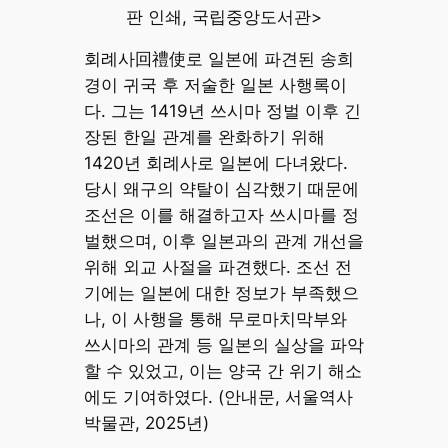
판 인쇄, 국립중앙도서관>
회례사回禮使로 일본에 파견된 송희
경이 귀국 후 저술한 일본 사행록이
다. 그는 1419년 쓰시마 정벌 이후 긴
장된 한일 관계를 완화하기 위해
1420년 회례사로 일본에 다녀왔다.
당시 왜구의 약탈이 심각했기 때문에
조선은 이를 해결하고자 쓰시마를 정
벌했으며, 이후 일본과의 관계 개선을
위해 외교 사절을 파견했다. 조선 전
기에는 일본에 대한 정보가 부족했으
나, 이 사행을 통해 무로마치막부와
쓰시마의 관계 등 일본의 실상을 파악
할 수 있었고, 이는 양국 간 위기 해소
에도 기여하였다. (안내문, 서울역사
박물관, 2025년)