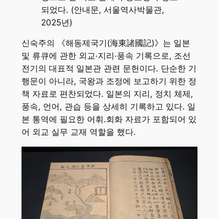
되었다. (안내문, 서울역사박물관,
2025년)
신숙주의 《해동제국기(海東諸國記)》는 일본
및 류큐에 관한 외교·지리·풍속 기록으로, 조선
전기의 대표적 일본관 관련 문헌이다. 단순한 기
행문이 아니라, 국왕과 조정에 보고하기 위한 정
책 자료로 편찬되었다. 일본의 지리, 정치 체제,
풍속, 언어, 관습 등을 상세히 기록하고 있다. 일
본 통역에 필요한 어휘.회화 자료가 포함되어 있
어 외교 실무 교재 역할을 했다.