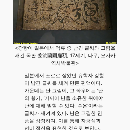
<강항이 일본에서 억류 중 남긴 글씨와 그림을
새긴 목판 姜沆蘭圖扁額, 17세기, 나무, 오사카
역사박물관>
일본에서 포로로 살았던 유학자 강항
이 남긴 글씨를 새겨 만든 편액이다.
가운데는 난 그림이, 그 좌우에는 ‘난
의 향기, ‘기꺼이 난을 소유한 뒤에야
난에 대해 말할 수 있다. 수은’이라는
글씨가 새겨져 있다. 난은 고결한 인
품을 상징하며, 이를 통해 자긍심과
선비 정신을 표현한 것으로 보인다.