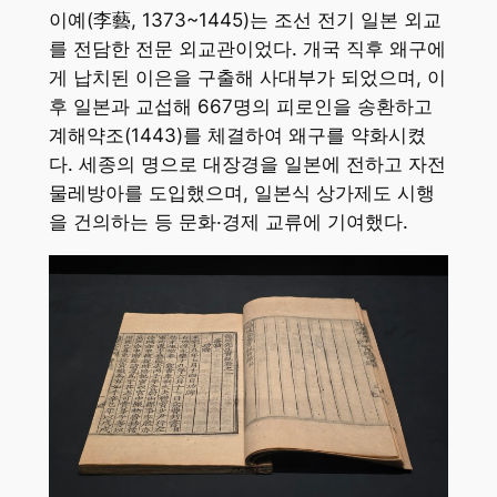
이예(李藝, 1373~1445)는 조선 전기 일본 외교
를 전담한 전문 외교관이었다. 개국 직후 왜구에
게 납치된 이은을 구출해 사대부가 되었으며, 이
후 일본과 교섭해 667명의 피로인을 송환하고
계해약조(1443)를 체결하여 왜구를 약화시켰
다. 세종의 명으로 대장경을 일본에 전하고 자전
물레방아를 도입했으며, 일본식 상가제도 시행
을 건의하는 등 문화·경제 교류에 기여했다.