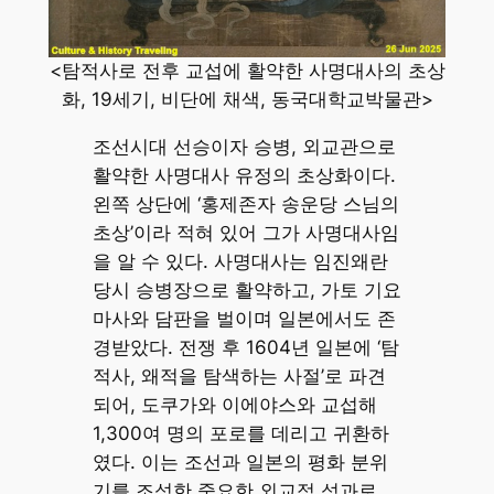
<탐적사로 전후 교섭에 활약한 사명대사의 초상
화, 19세기, 비단에 채색, 동국대학교박물관>
조선시대 선승이자 승병, 외교관으로
활약한 사명대사 유정의 초상화이다.
왼쪽 상단에 ‘홍제존자 송운당 스님의
초상’이라 적혀 있어 그가 사명대사임
을 알 수 있다. 사명대사는 임진왜란
당시 승병장으로 활약하고, 가토 기요
마사와 담판을 벌이며 일본에서도 존
경받았다. 전쟁 후 1604년 일본에 ‘탐
적사, 왜적을 탐색하는 사절’로 파견
되어, 도쿠가와 이에야스와 교섭해
1,300여 명의 포로를 데리고 귀환하
였다. 이는 조선과 일본의 평화 분위
기를 조성한 중요한 외교적 성과로,