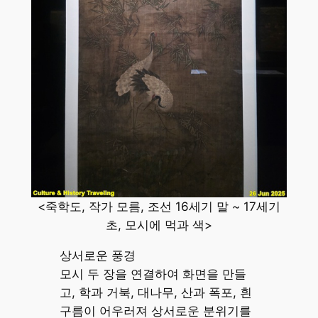
<죽학도, 작가 모름, 조선 16세기 말 ~ 17세기
초, 모시에 먹과 색>
상서로운 풍경
모시 두 장을 연결하여 화면을 만들
고, 학과 거북, 대나무, 산과 폭포, 흰
구름이 어우러져 상서로운 분위기를