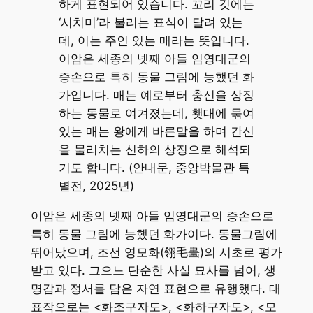
하게 표현되어 있습니다. 꼬리 깃에는
‘시치미’라 불리는 표식이 달려 있는
데, 이는 주인 있는 매라는 뜻입니다.
이암은 세종의 넷째 아들 임영대군의
증손으로 특히 동물 그림에 능했던 화
가입니다. 매는 예로부터 충신을 상징
하는 동물로 여겨졌는데, 횃대에 묶여
있는 매는 왕에게 바른말을 하며 간신
을 물리치는 신하의 상징으로 해석되
기도 합니다. (안내문, 중앙박물관 특
별전, 2025년)
이암은 세종의 넷째 아들 임영대군의 증손으로
특히 동물 그림에 능했던 화가이다. 동물그림에
뛰어났으며, 조선 영모화(翎毛畵)의 시초로 평가
받고 있다. 그으느 단순한 사실 묘사를 넘어, 생
명감과 정서를 담은 자연 표현으로 유행했다. 대
표작으로는 <화조구자도>, <화하구자도>, <모