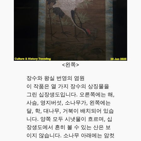
<왼쪽>
장수와 왕실 번영의 염원
이 작품은 열 가지 장수의 상징물을
그린 십장생도입니다. 오른쪽에는 해,
사슴, 영지버섯, 소나무가, 왼쪽에는
달, 학, 대나무, 거북이 배치되어 있습
니다. 양쪽 모두 시냇물이 흐르며, 십
장생도에서 흔히 볼 수 있는 산은 보
이지 않습니다. 소나무 아래에는 암컷