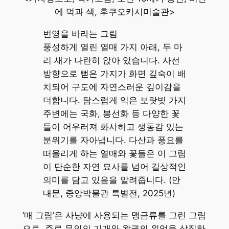
에 먹과 색, 후쿠오카시미술관>
번영을 바라는 그림
풍성하게 열린 열매 가지 아래, 두 마
리 새가 나란히 앉아 있습니다. 사선
방향으로 뻗은 가지가 화면 깊숙이 배
치되어 구도에 자연스러운 깊이감을
더합니다. 탐스럽게 익은 보랏빚 가지
주변에는 국화, 봉선화 등 다양한 꽃
들이 어우러져 화사하고 생동감 있는
분위기를 자아냅니다. 다산과 풍요를
떠올리게 하는 열매와 꽃들은 이 그림
이 단순한 자연 묘사를 넘어 길상적인
의미를 담고 있음을 알려줍니다. (안
내문, 중앙박물관 특별전, 2025년)
‘매 그림’은 사냥에 사용되는 맹금류를 그린 그림
으로, 주로 무인의 기개와 왕권의 위엄을 상징하