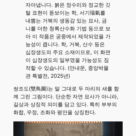
자아냅니다. 붉은 정수리와 정교한 깃
털 표현이 돋보이는 학, 서기瑞氣를
내뿜는 거북의 생동감 있는 묘사, 금
니를 더한 청록산수화 기법 등으로 보
아 이 작품은 궁중에서 제작되었을 가
능성이 큽니다. 학, 거북, 산수 등은
십장생도의 주요 소재이므로, 이 화면
이 십장생도의 일부였을 가능성도 짐
작할 수 있습니다. (안내문, 중앙박물
관 특별전, 2025년)
쌍조도(雙鳥圖)는 말 그대로 두 마리의 새를 함
께 그린 그림이다. 단순한 자연 묘사가 아니라,
길상과 상징적 의미를 담고 있다. 특히 부부의
화합, 우정, 조화와 평안을 상징한다.