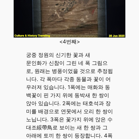
<4번째>
궁중 정원의 신기한 꽃과 새
문인화가 신참이 그린 네 폭 그림으
로, 원래는 병풍이었을 것으로 추정됩
니다. 각 폭마다 각종 동물과 꽃이 어
우러져 있습니다. 1폭에는 매화와 동
백꽃이 핀 가지 위에 동박새 한 쌍이
앉아 있습니다. 2폭에는 태호석과 장
미를 배경으로 연못에서 오리 한 쌍이
노닙니다. 3폭은 꽃가지 위에 앉은 수
대조綏帶鳥로 보이는 새 한 쌍과 그
아래에 토끼 한 쌍이 등장합니다. 4폭