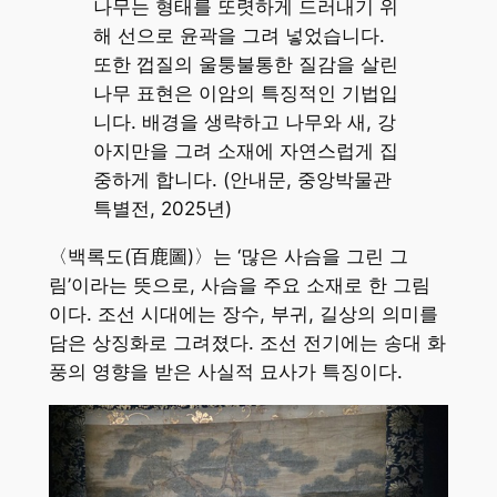
나무는 형태를 또렷하게 드러내기 위
해 선으로 윤곽을 그려 넣었습니다.
또한 껍질의 울퉁불통한 질감을 살린
나무 표현은 이암의 특징적인 기법입
니다. 배경을 생략하고 나무와 새, 강
아지만을 그려 소재에 자연스럽게 집
중하게 합니다. (안내문, 중앙박물관
특별전, 2025년)
〈백록도(百鹿圖)〉는 ‘많은 사슴을 그린 그
림’이라는 뜻으로, 사슴을 주요 소재로 한 그림
이다. 조선 시대에는 장수, 부귀, 길상의 의미를
담은 상징화로 그려졌다. 조선 전기에는 송대 화
풍의 영향을 받은 사실적 묘사가 특징이다.