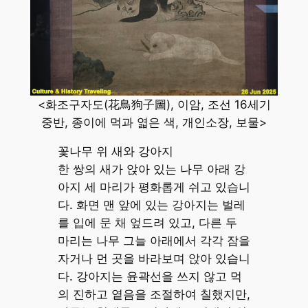
<화조구자도(花鳥狗子圖), 이암, 조선 16세기
중반, 종이에 먹과 엷은 색, 개인소장, 보물>
꽃나무 위 새와 강아지
한 쌍의 새가 앉아 있는 나무 아래 강
아지 세 마리가 평화롭게 쉬고 있습니
다. 화면 맨 앞에 있는 강아지는 벌레
를 입에 문 채 엎드려 있고, 다른 두
마리는 나무 그늘 아래에서 각각 잠을
자거나 먼 곳을 바라보며 앉아 있습니
다. 강아지는 윤곽선을 쓰지 않고 먹
의 진하고 옅음을 조절하여 칠했지만,