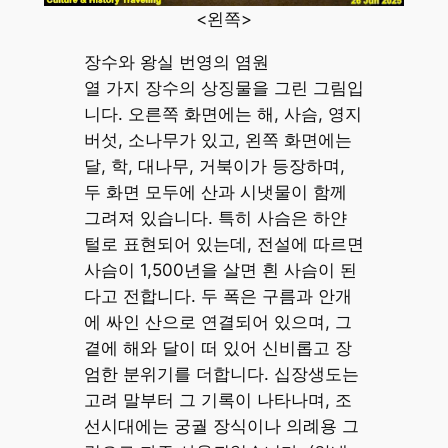
<왼쪽>
장수와 왕실 번영의 염원
열 가지 장수의 상징물을 그린 그림입
니다. 오른쪽 화면에는 해, 사슴, 영지
버섯, 소나무가 있고, 왼쪽 화면에는
달, 학, 대나무, 거북이가 등장하며,
두 화면 모두에 산과 시냇물이 함께
그려져 있습니다. 특히 사슴은 하얀
털로 표현되어 있는데, 전설에 따르면
사슴이 1,500년을 살면 흰 사슴이 된
다고 전합니다. 두 폭은 구름과 안개
에 싸인 산으로 연결되어 있으며, 그
곁에 해와 달이 떠 있어 신비롭고 장
엄한 분위기를 더합니다. 십장생도는
고려 말부터 그 기록이 나타나며, 조
선시대에는 궁궐 장식이나 의례용 그