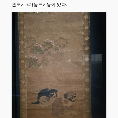
견도>, <가응도> 등이 있다.