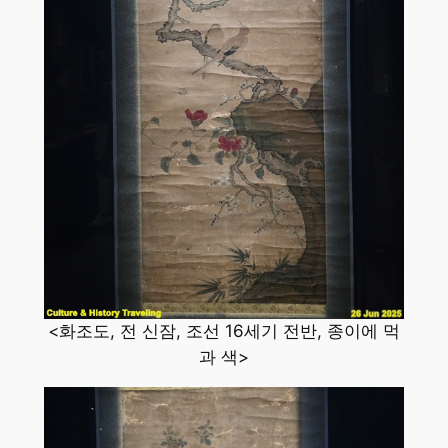
<화조도, 전 신잠, 조선 16세기 전반, 종이에 먹
과 색>