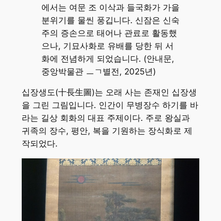
에서는 여문 조 이삭과 들국화가 가을
분위기를 물씬 풍깁니다. 신잠은 신숙
주의 증손으로 태어나 관료로 활동했
으나, 기묘사화로 유배를 당한 뒤 서
화에 전념하게 되었습니다. (안내문,
중앙박물관 ㅡㄱ별전, 2025년)
십장생도(十長生圖)는 오래 사는 존재인 십장생
을 그린 그림입니다. 인간이 무병장수 하기를 바
라는 길상 회화의 대표 주제이다. 주로 왕실과
귀족의 장수, 평안, 복을 기원하는 장식화로 제
작되었다.