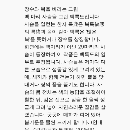
장수와 복을 바라는 그림
백 마리 사슴을 그린 백록도입니다.
사슴을 일컫는 한자 록鹿은 복록福感
의 록終과 음이 같아 백록은 ‘많은
복’을 뜻하거나 장수를 상징합니다.
화면에는 백마리가 아닌 29마리의 사
슴이 등장하여 이 작품은 백록도의 일
부로 추정됩니다. 사슴들은 저마다 다
른 모습으로 생동감 있게 그려져 있는
데, 새끼와 함께 걷는가 하면 뿔을 맞
대거나 땅의 풀을 뜯기도 합니다. 사
슴의 몸 전체는 색의 농담을 조절하여
칠한 뒤, 검은 선으로 털을 한 올씩 성
글게 그려 넣어 자연스러운 질감을 살
렸습니다. 곳곳에 매화가 피어 있어
봄기운을 물씬 느끼게 합니다. (안내
문, 중앙박물관 특별전, 2025년)