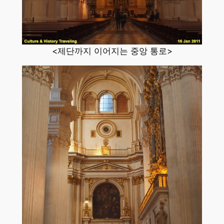
<제단까지 이어지는 중앙 통로>