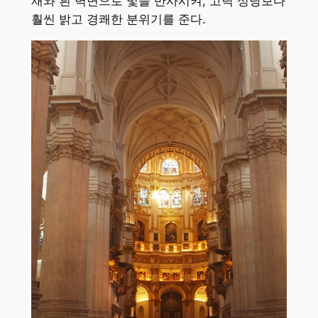
재와 흰 벽면으로 빛을 반사시켜, 고딕 성당보다
훨씬 밝고 경쾌한 분위기를 준다.