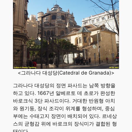
<그라나다 대성당(Catedral de Granada)>
그라나다 대성당의 정면 파사드는 남쪽 방향을
하고 있다. 1667년 알베르토 데 초로가 완성한
바로크식 3단 파사드이다. 거대한 반원형 아치
와 원기둥, 장식 조각이 위계를 형성하며, 중심
부에는 수태고지 장면이 배치되어 있다. 르네상
스의 균형감 위에 바로크의 장식미가 결합된 형
태이다.