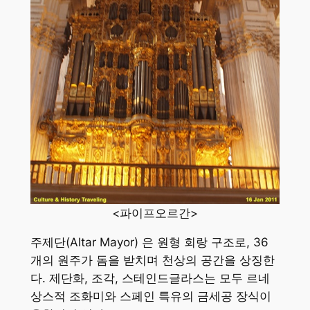
<파이프오르간>
주제단(Altar Mayor) 은 원형 회랑 구조로, 36
개의 원주가 돔을 받치며 천상의 공간을 상징한
다. 제단화, 조각, 스테인드글라스는 모두 르네
상스적 조화미와 스페인 특유의 금세공 장식이