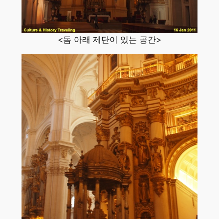
<돔 아래 제단이 있는 공간>