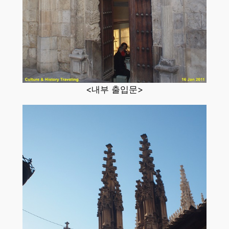
<내부 출입문>