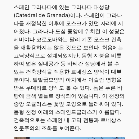
스페인 그라나다에 있는 그라나다 대성당
(Catedral de Granada)이다. 스페인이 그라나
다를 재정복한 이후에 모스크가 있던 자리에 지
어졌다. 그라나다 도심 중앙에 위치한 이 성당은
세비야나 코로도바와는 달리 기존 모스크 건축
을 재활용하지는 않은 것으로 보인다. 처음에는
고딕양식으로 설계되었지만, 돔형 지붕을 비롯
하여 넓은 실내공간 등 바티칸 성당에서 볼 수
있는 건축양식을 적용한 르네상스 양식이 대부
분이다. 말발굽모양의 아치에서 이슬람 영향을
받은 무데하르 양식도 볼 수 있다. 돔은 푸른 바
탕에 금색 별들로 장식되어 있습니다. 이 천장의
중앙 오큘러스는 꽃잎 모양으로 둘러싸여 있다.
돔형 천정 아래의 스테인드글라스가 아름답다.
건축적으로는 스페인 내 고딕 전통과 르네상스
인문주의의 조화를 보여준다.