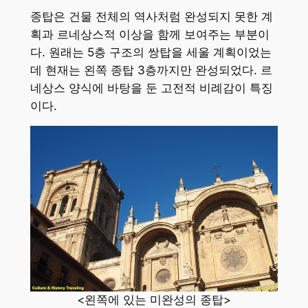
종탑은 건물 전체의 역사처럼 완성되지 못한 계
획과 르네상스적 이상을 함께 보여주는 부분이
다. 원래는 5층 구조의 쌍탑을 세울 계획이었는
데 현재는 왼쪽 종탑 3층까지만 완성되었다. 르
네상스 양식에 바탕을 둔 고전적 비례감이 특징
이다.
<왼쪽에 있는 미완성의 종탑>