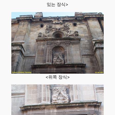
있는 장식>
<위쪽 장식>