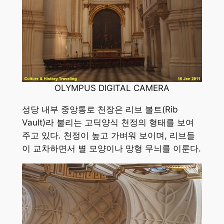
OLYMPUS DIGITAL CAMERA
성당 내부 중앙통로 천장은 리브 볼트(Rib
Vault)라 불리는 고딕양식 천정의 형태를 보여
주고 있다. 천정이 높고 가벼워 보이며, 리브들
이 교차하면서 별 모양이나 망형 무늬를 이룬다.