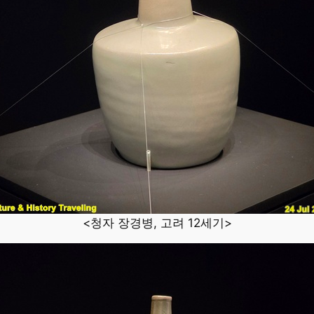
<청자 장경병, 고려 12세기>