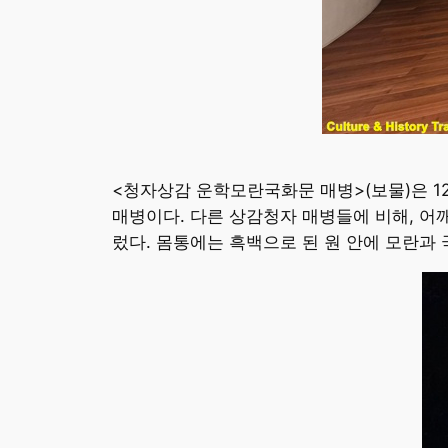
<청자상감 운학모란국화문 매병>(보물)은 12
매병이다. 다른 상감청자 매병들에 비해, 어
렀다. 몸통에는 흑백으로 된 원 안에 모란과