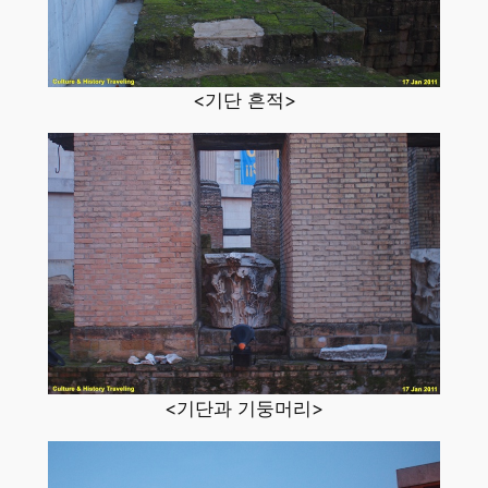
<기단 흔적>
<기단과 기둥머리>