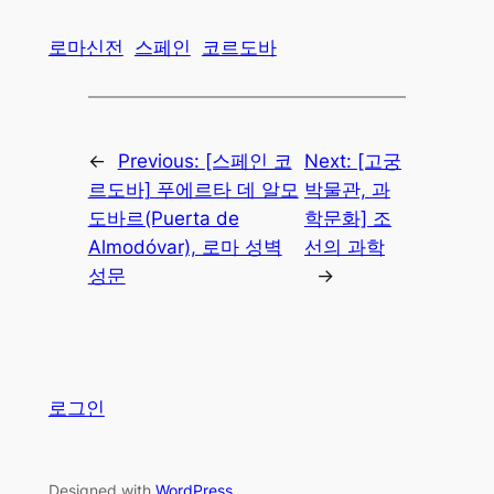
로마신전
스페인
코르도바
←
Previous:
[스페인 코
Next:
[고궁
르도바] 푸에르타 데 알모
박물관, 과
도바르(Puerta de
학문화] 조
Almodóvar), 로마 성벽
선의 과학
성문
→
로그인
Designed with
WordPress