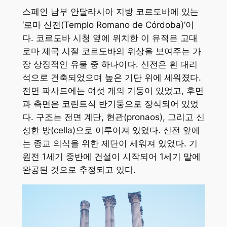
스페인 남부 안달라시아 지방 코르도바에 있는
‘로마 신전(Templo Romano de Córdoba)’이
다. 코르도바 시청 옆에 위치한 이 유적은 고대
로마 제국 시절 코르도바의 위상을 보여주는 가
장 상징적인 유물 중 하나이다. 신전은 흰 대리
석으로 건축되었으며 높은 기단 위에 세워졌다.
전면 파사드에는 여섯 개의 기둥이 있었고, 후면
과 측면은 코린트식 반기둥으로 장식되어 있었
다. 구조는 전면 계단, 현관(pronaos), 그리고 신
성한 방(cella)으로 이루어져 있었다. 신전 앞에
는 종교 의식을 위한 제단이 세워져 있었다. 기
원전 1세기 중반에 건설이 시작되어 1세기 말에
완공된 것으로 추정되고 있다.