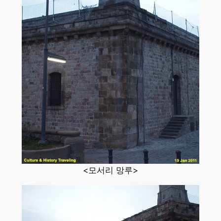
<모서리 망루>