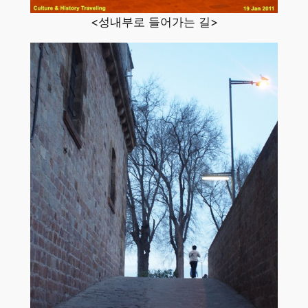
<성내부로 들어가는 길>