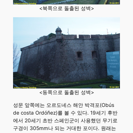
<북쪽으로 돌출된 성벽>
<동쪽으로 돌출된 성벽>
성문 앞쪽에는 오르도녜스 해안 박격포(Obús
de costa Ordóñez)를 볼 수 있다. 19세기 후반
에서 20세기 초반 스페인군이 사용했던 무기로
구경이 305mm나 되는 거대한 포이다. 원래는