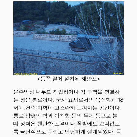
<동쪽 끝에 설치된 해안포>
몬주익성 내부로 진입하거나 각 구역을 연결하
는 성문 통로이다. 군사 요새로서의 묵직함과 18
세기 건축 미학이 고스란히 느껴지는 공간이다.
통로 양옆의 벽과 아치형 문의 두께 등으로 볼
때 성벽은 웬만한 포격이나 폭발에도 끄떡없도
록 극단적으로 두껍고 단단하게 설계되었다. 폭