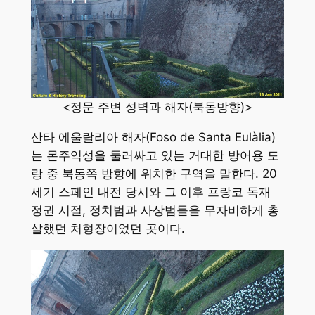
<정문 주변 성벽과 해자(북동방향)>
산타 에울랄리아 해자(Foso de Santa Eulàlia)
는 몬주익성을 둘러싸고 있는 거대한 방어용 도
랑 중 북동쪽 방향에 위치한 구역을 말한다. 20
세기 스페인 내전 당시와 그 이후 프랑코 독재
정권 시절, 정치범과 사상범들을 무자비하게 총
살했던 처형장이었던 곳이다.