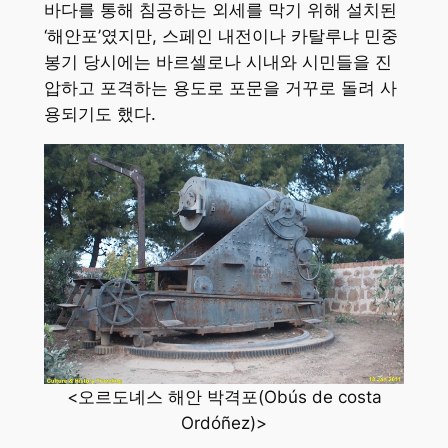
바다를 통해 침공하는 외세를 막기 위해 설치된
‘해안포’였지만, 스페인 내전이나 카탈루냐 민중
봉기 당시에는 바르셀로나 시내와 시민들을 진
압하고 포격하는 용도로 포문을 거꾸로 돌려 사
용되기도 했다.
<오르도녜스 해안 박격포(Obús de costa
Ordóñez)>