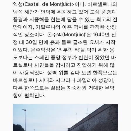
익성(Castell de Montjuïc)>이다. 바르셀로나의
남쪽 해안가 언덕에 위치하고 있어 도심 풍경과
풍경과 지중해를 한눈에 담을 수 있는 최고의 전
망대이자, 카탈루냐의 아픈 역사를 간직한 상징
적인 장소이다. 몬주익(Montjuïc)’은 1640년 전
쟁 때 30일 만에 흙과 돌로 급조된 요새가 시작
이었다. 몬주익성은 ‘외부의 적’을 막기 위한 용
도보다는 스페인 중앙 정부가 반란이 잦았던 바
르셀로나 시민들을 감시하고 진압하기 위해 많
이 사용되었다. 성벽 위를 걷다 보면 한쪽으로는
바르셀로나 시내와 사그라다 파밀리아 성당이,
다른 한쪽으로는 끝없는 지중해와 거대한 무역
항이 펼쳐진다.