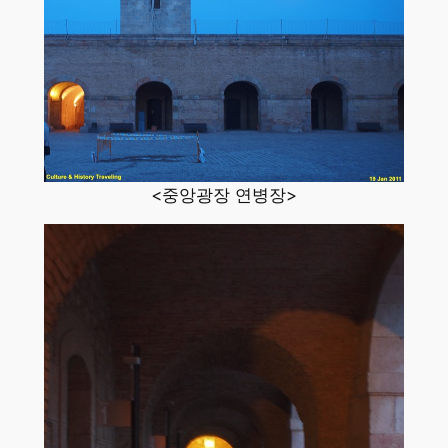
<중앙광장 연병장>