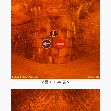
<들어가는 길>