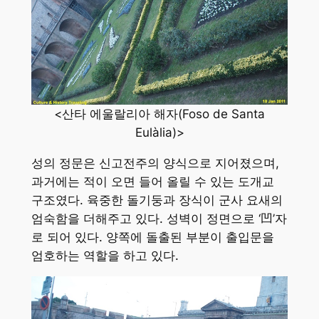
<산타 에울랄리아 해자(Foso de Santa
Eulàlia)>
성의 정문은 신고전주의 양식으로 지어졌으며,
과거에는 적이 오면 들어 올릴 수 있는 도개교
구조였다. 육중한 돌기둥과 장식이 군사 요새의
엄숙함을 더해주고 있다. 성벽이 정면으로 ‘凹’자
로 되어 있다. 양쪽에 돌출된 부분이 출입문을
엄호하는 역할을 하고 있다.