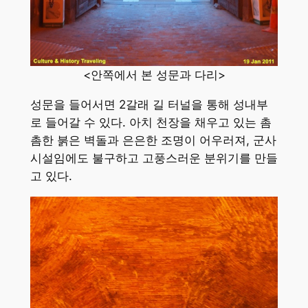
<안쪽에서 본 성문과 다리>
성문을 들어서면 2갈래 길 터널을 통해 성내부
로 들어갈 수 있다. 아치 천장을 채우고 있는 촘
촘한 붉은 벽돌과 은은한 조명이 어우러져, 군사
시설임에도 불구하고 고풍스러운 분위기를 만들
고 있다.