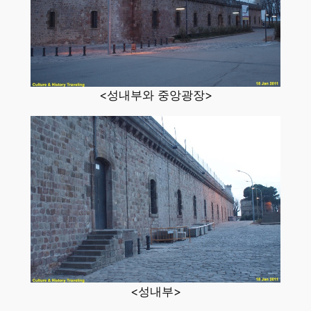
<성내부와 중앙광장>
<성내부>