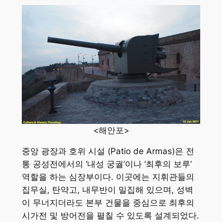
<해안포>
중앙 광장과 호위 시설 (Patio de Armas)은 전
통 공성전에서의 ‘내성 궁궐’이나 ‘최후의 보루’
역할을 하는 심장부이다. 이곳에는 지휘관들의
집무실, 탄약고, 내무반이 밀집해 있으며, 성벽
이 무너지더라도 본부 건물을 중심으로 최후의
시가전 및 방어전을 펼칠 수 있도록 설계되었다.