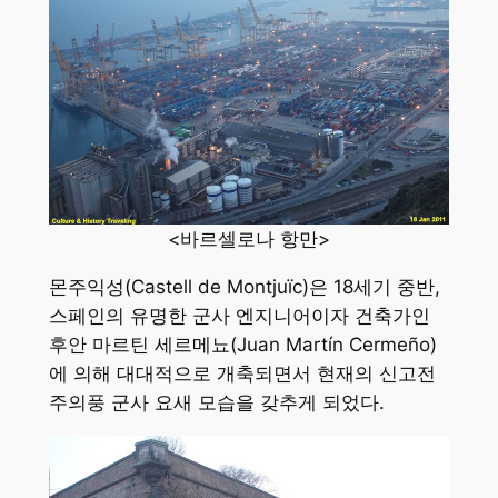
<바르셀로나 항만>
몬주익성(Castell de Montjuïc)은 18세기 중반,
스페인의 유명한 군사 엔지니어이자 건축가인
후안 마르틴 세르메뇨(Juan Martín Cermeño)
에 의해 대대적으로 개축되면서 현재의 신고전
주의풍 군사 요새 모습을 갖추게 되었다.