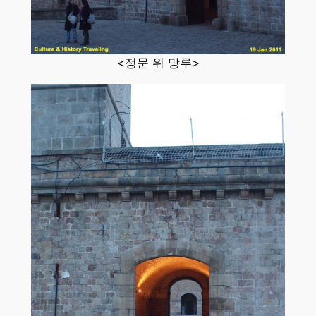
<정문 위 망루>