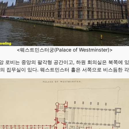
<웨스트민스터궁(Palace of Westminster)>
중앙 로비는 중앙의 팔각형 공간이고, 하원 회의실은 북쪽에 
의 집무실이 있다. 웨스트민스터 홀은 서쪽으로 비스듬한 각