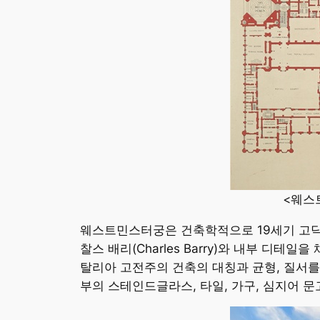
<웨스트
웨스트민스터궁은 건축학적으로 19세기 고딕 리
찰스 배리(Charles Barry)와 내부 디테일
탈리아 고전주의 건축의 대칭과 균형, 질서를
부의 스테인드글라스, 타일, 가구, 심지어 