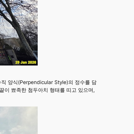
식(Perpendicular Style)의 정수를 담
 끝이 뾰족한 첨두아치 형태를 띠고 있으며,