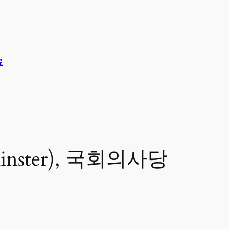
료
inster), 국회의사당