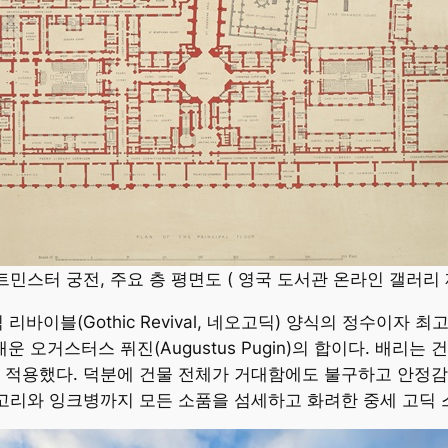
민스터 궁전, 주요 층 평면도 ( 영국 도서관 온라인 갤러리 
바이블(Gothic Revival, 네오고딕) 양식의 정수이자 
을 채운 오거스터스 퓌진(Augustus Pugin)의 합이다. 배
 적용했다. 덕분에 건물 전체가 거대함에도 불구하고 안정감
문고리와 잉크병까지 모든 소품을 섬세하고 화려한 중세 고딕