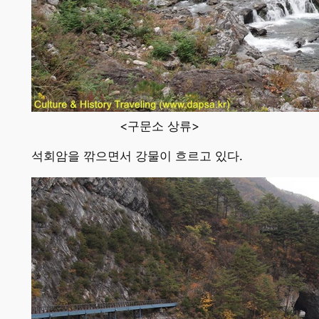
<구문소 상류>
석회암을 깎으면서 강물이 흐르고 있다.