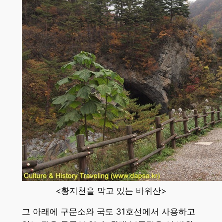
<황지천을 막고 있는 바위산>
그 아래에 구문소와 국도 31호선에서 사용하고