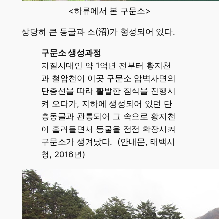
<하류에서 본 구문소>
상당히 큰 동굴과 소(沼)가 형성되어 있다.
구문소 생성과정
지질시대인 약 1억년 전부터 황지천
과 철암천이 이곳 구문소 암벽사면의
단층선을 따라 활발한 침식을 진행시
켜 오다가, 지하에 생성되어 있던 단
층동굴과 관통되어 그 속으로 황지천
이 흘러들면서 동굴을 점점 확장시켜
구문소가 생겨났다. (안내문, 태백시
청, 2016년)