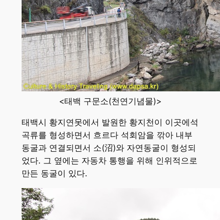
<태백 구문소(천연기념물)>
태백시 황지연못에서 발원한 황지천이 이곳에석
곡류를 형성하면서 흐르다 석회암을 깎아 내부
동굴과 연결되면서 소(沼)와 자연동굴이 형성되
었다. 그 옆에는 자동차 통행을 위해 인위적으로
만든 동굴이 있다.