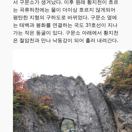
서 구문소가 생겨났다. 이후 원래 황지천이 흐르
는 곡류하천에는 물이 더이상 흐르지 않게되어
평탄한 지형의 구하도로 바뀌었다. 구문소 옆에
는 태백과 봉화를 연결하는 국도 31호선이 지나
가는 작은 동굴이 있다. 구문소 아래에서 황지천
은 철암천과 만나 낙동강이 되어 흘러 내려간다.