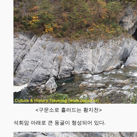
<구문소로 흘러드는 황지천>
석회암 아래로 큰 동굴이 형성되어 있다.