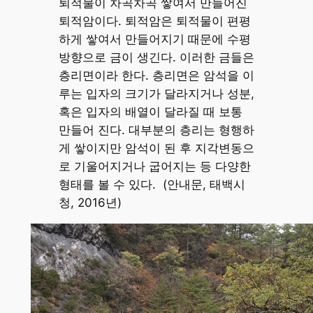
퇴적물이 차곡차곡 쌓여서 만들어진
퇴적암이다. 퇴적암은 퇴적물이 편평
하게 쌓여서 만들어지기 때문에 수평
방향으로 금이 생긴다. 이러한 금들은
층리면이라 한다. 층리면은 암석을 이
루는 입자의 크기가 달라지거나 성분,
혹은 입자의 배열이 달라질 때 보통
만들어 진다. 대부분의 층리는 형행하
게 쌓이지만 암석이 된 후 지각변동으
로 기울어지거나 굽어지는 등 다양한
형태를 볼 수 있다. (안내문, 태백시
청, 2016년)