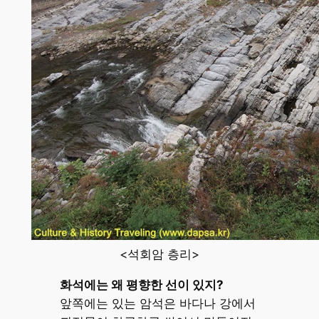
<석회암 층리>
화석에는 왜 평향한 선이 있지?
앞쪽에는 있는 암석은 바다나 강에서