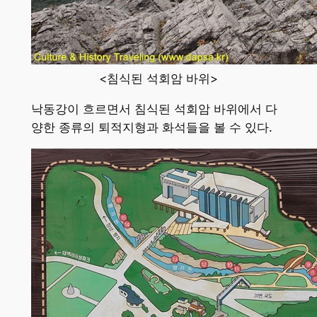
<침식된 석회암 바위>
낙동강이 흐르면서 침식된 석회암 바위에서 다
양한 종류의 퇴적지형과 화석들을 볼 수 있다.