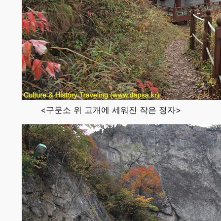
<구문소 위 고개에 세워진 작은 정자>