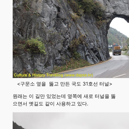
<구문소 옆을 뚫고 만든 국도 31호선 터널>
원래는 이 길만 있었는데 옆쪽에 새로 터널을 뚫
으면서 옛길도 같이 사용하고 있다.