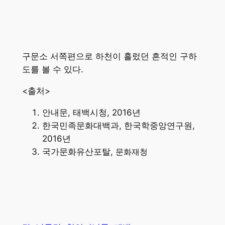
구문소 서쪽편으로 하천이 흘렀던 흔적인 구하
도를 볼 수 있다.
<출처>
안내문, 태백시청, 2016년
한국민족문화대백과, 한국학중앙연구원,
2016년
국가문화유산포탈,
문화재청