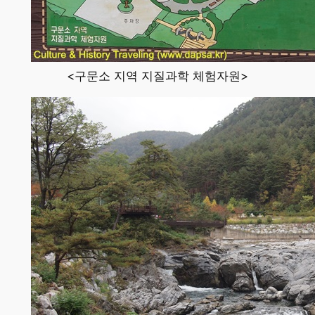
<구문소 지역 지질과학 체험자원>