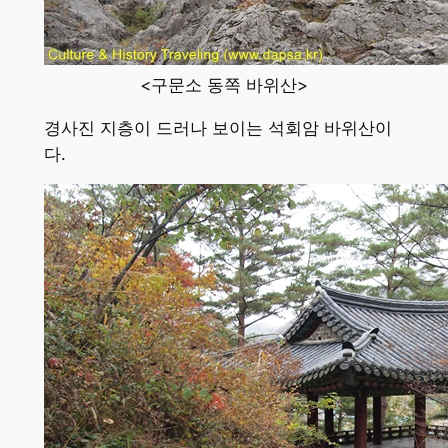
<구문소 동쪽 바위산>
경사진 지층이 드러나 보이는 석회암 바위산이
다.