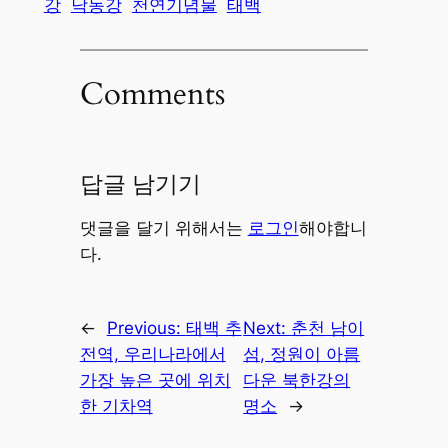
강
낙동강
천연기념물
태백
Comments
답글 남기기
댓글을 달기 위해서는
로그인
해야합니
다.
←
Previous:
태백 추
Next:
춘천 남이
전역, 우리나라에서
섬, 정원이 아름
가장 높은 곳에 위치
다운 북한강의
한 기차역
명소
→