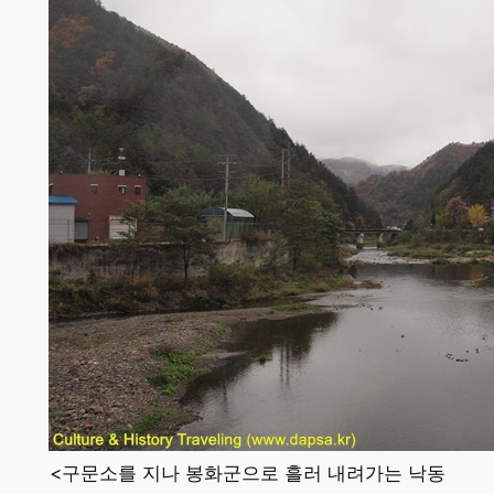
<구문소를 지나 봉화군으로 흘러 내려가는 낙동