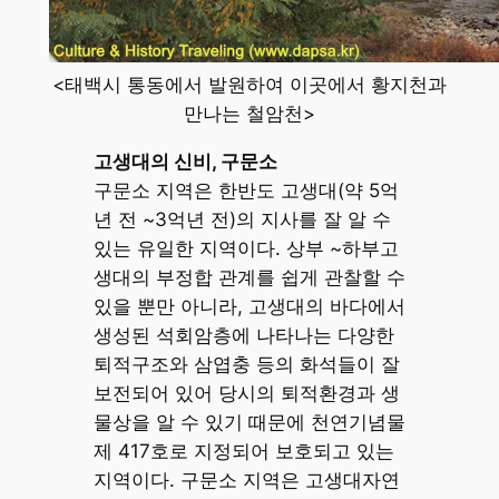
<태백시 통동에서 발원하여 이곳에서 황지천과
만나는 철암천>
고생대의 신비, 구문소
구문소 지역은 한반도 고생대(약 5억
년 전 ~3억년 전)의 지사를 잘 알 수
있는 유일한 지역이다. 상부 ~하부고
생대의 부정합 관계를 쉽게 관찰할 수
있을 뿐만 아니라, 고생대의 바다에서
생성된 석회암층에 나타나는 다양한
퇴적구조와 삼엽충 등의 화석들이 잘
보전되어 있어 당시의 퇴적환경과 생
물상을 알 수 있기 때문에 천연기념물
제 417호로 지정되어 보호되고 있는
지역이다. 구문소 지역은 고생대자연