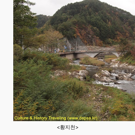
<황지천>