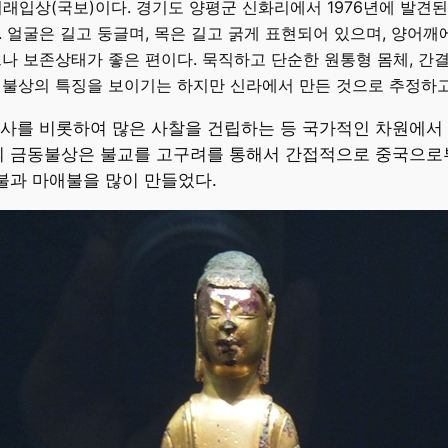
입상(국보)이다. 경기도 양평군 신화리에서 1976년에 발견된 
 얼굴은 길고 둥글며, 목은 길고 굵게 표현되어 있으며, 양어깨
나 보존상태가 좋은 편이다. 묵직하고 단순한 원통형 몸체, 간
 불상의 특징을 보이기는 하지만 신라에서 만든 것으로 추정하고
사를 비롯하여 많은 사찰을 건립하는 등 국가적인 차원에서 
라의 금동불상은 불교를 고구려를 통해서 간접적으로 중국으로
석불과 마애불을 많이 만들었다.