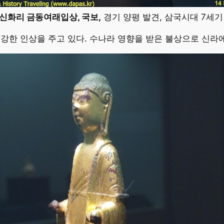
 신화리 금동여래입상, 국보,
경기 양평 발견, 삼국시대 7세기
 강한 인상을 주고 있다. 수나라 영향을 받은 불상으로 신라