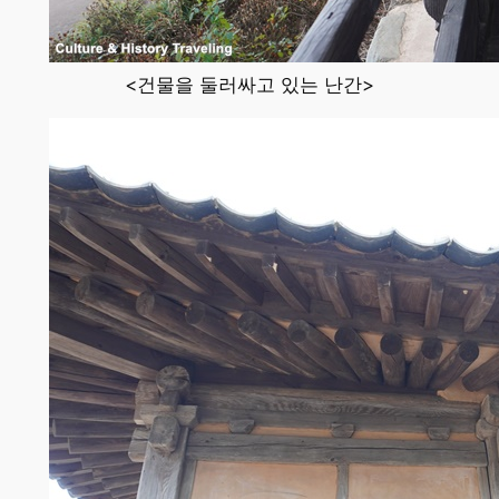
<건물을 둘러싸고 있는 난간>