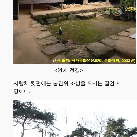
<안채 전경>
사랑채 뒷편에는 불천위 조상을 모시는 집안 사
당이다.