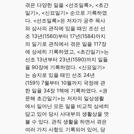
겪은 다양한 일을 <선조일록>, <초간
일기>, <신묘일기> 순으로 기록하였
다. <선조일록>은 저자가 공주 목사
와 삼사의 관직에 있을 때인 조선 선
조 13년(1560)부터 17년(1584)까지
의 일기로 관직에서 겪은 일을 117장
에 상세히 기록하였고, <초간일기>는
선조 13년부터 23년(1590)까지 일들
을 90장에 기록하였다. <신묘일기>
는 승지로 있을 때인 선조 24년
(1591) 7월부터 10월까지 국정에 관
한 일을 34장 1책에 기록하였다. <권
문해 초간일기>는 저자의 일상생활
에서 일어난 모든 일을 비교적 상세히
담고 있어 당시 사대부의 생활상을 엿
볼 수 있다. 관직 생활을 하면서 겪은
여러 가지 사항도 기록되어 있어, 당