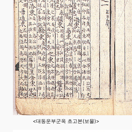
<대동운부군옥 초고본(보물)>