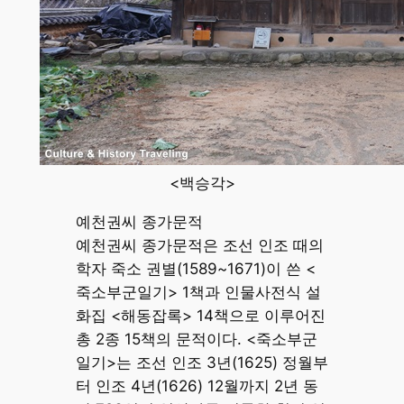
<백승각>
예천권씨 종가문적
예천권씨 종가문적은 조선 인조 때의
학자 죽소 권별(1589~1671)이 쓴 <
죽소부군일기> 1책과 인물사전식 설
화집 <해동잡록> 14책으로 이루어진
총 2종 15책의 문적이다. <죽소부군
일기>는 조선 인조 3년(1625) 정월부
터 인조 4년(1626) 12월까지 2년 동