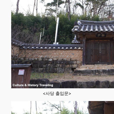
<사당 출입문>