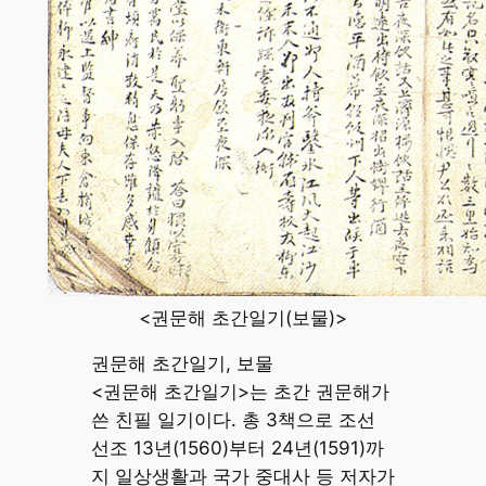
<권문해 초간일기(보물)>
권문해 초간일기, 보물
<권문해 초간일기>는 초간 권문해가
쓴 친필 일기이다. 총 3책으로 조선
선조 13년(1560)부터 24년(1591)까
지 일상생활과 국가 중대사 등 저자가