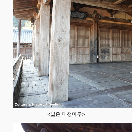
<넓은 대청마루>