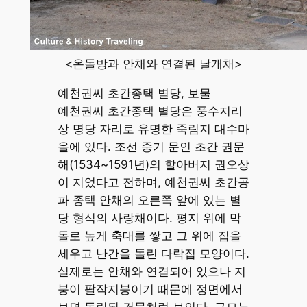
<온돌방과 안채와 연결된 날개채>
예천권씨 초간종택 별당, 보물
예천권씨 초간종택 별당은 풍수지리
상 명당 자리로 유명한 죽림지 대수마
을에 있다. 조선 중기 문인 초간 권문
해(1534~1591년)의 할아버지 권오상
이 지었다고 전하며, 예천권씨 초간공
파 종택 안채의 오른쪽 앞에 있는 별
당 형식의 사랑채이다. 평지 위에 막
돌로 높게 축대를 쌓고 그 위에 집을
세우고 난간을 돌린 다락집 모양이다.
실제로는 안채와 연결되어 있으나 지
붕이 팔작지붕이기 때문에 정면에서
보면 독립된 건물처럼 보인다. 규모는