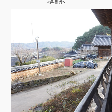
<온돌방>