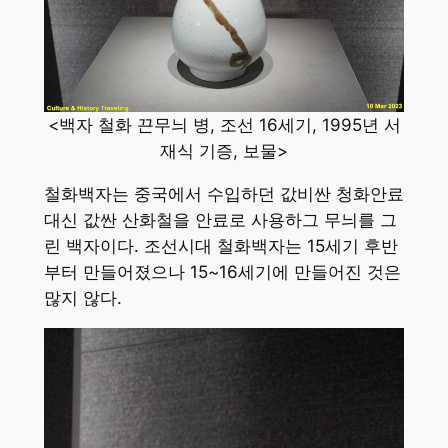
<백자 철화 끈무늬 병, 조선 16세기, 1995년 서
재식 기증, 보물>
철화백자는 중국에서 수입하던 값비싼 청화안료
대신 값싼 산화철을 안료로 사용하그 무늬를 그
린 백자이다. 조선시대 철화백자는 15세기 후반
부터 만들어졌으나 15~16세기에 만들어진 것은
많지 않다.