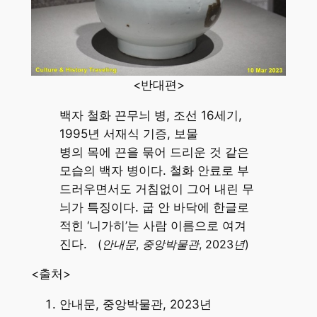
<반대편>
백자 철화 끈무늬 병, 조선 16세기,
1995년 서재식 기증, 보물
병의 목에 끈을 묶어 드리운 것 같은
모습의 백자 병이다. 철화 안료로 부
드러우면서도 거침없이 그어 내린 무
늬가 특징이다. 굽 안 바닥에 한글로
적힌 ‘니가히’는 사람 이름으로 여겨
진다.
(안내문, 중앙박물관, 2023년)
<출처>
안내문, 중앙박물관, 2023년