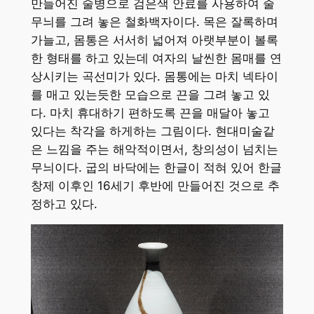
만들어진 술병으로 검은색 안료를 사용하여 줄
무늬를 그려 놓은 철화백자이다. 목은 잘록하며
가늘고, 몸통은 서서히 넓어져 아랫부분이 볼록
한 형태를 하고 있는데 여자의 날씬한 몸매를 연
상시키는 곡선미가 있다. 몸통에는 마치 넥타이
를 매고 있는듯한 모습으로 끈을 그려 놓고 있
다. 마치 휴대하기 편하도록 끈을 매달아 놓고
있다는 착각을 하게하는 그림이다. 현대미술같
은 느낌을 주는 해악적이면서, 창의성이 넘치는
무늬이다. 굽의 바닥에는 한글이 적혀 있어 한글
창제 이후인 16세기 후반에 만들어진 것으로 추
정하고 있다.