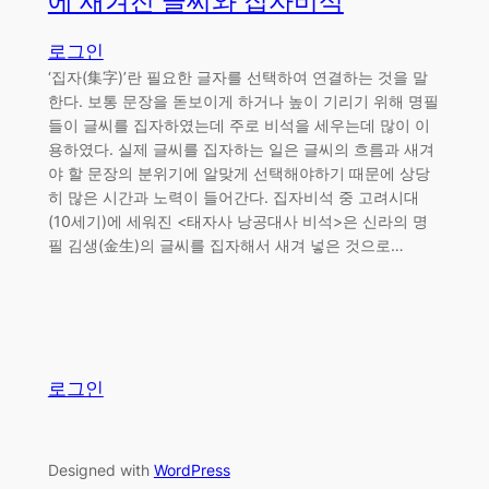
에 새겨진 글씨와 집자비석
로그인
‘집자(集字)’란 필요한 글자를 선택하여 연결하는 것을 말
한다. 보통 문장을 돋보이게 하거나 높이 기리기 위해 명필
들이 글씨를 집자하였는데 주로 비석을 세우는데 많이 이
용하였다. 실제 글씨를 집자하는 일은 글씨의 흐름과 새겨
야 할 문장의 분위기에 알맞게 선택해야하기 때문에 상당
히 많은 시간과 노력이 들어간다. 집자비석 중 고려시대
(10세기)에 세워진 <태자사 낭공대사 비석>은 신라의 명
필 김생(金生)의 글씨를 집자해서 새겨 넣은 것으로…
로그인
Designed with
WordPress