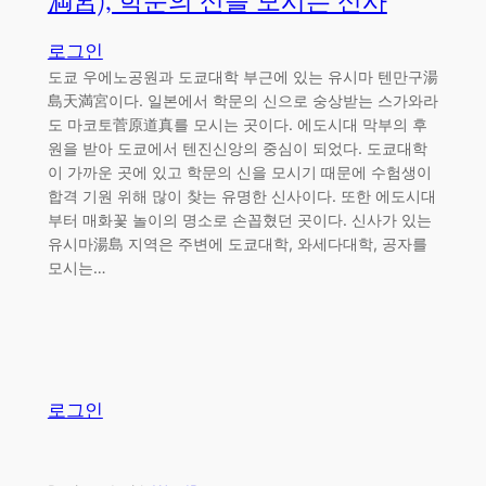
満宮), 학문의 신을 모시는 신사
로그인
도쿄 우에노공원과 도쿄대학 부근에 있는 유시마 텐만구湯
島天満宮이다. 일본에서 학문의 신으로 숭상받는 스가와라
도 마코토菅原道真를 모시는 곳이다. 에도시대 막부의 후
원을 받아 도쿄에서 텐진신앙의 중심이 되었다. 도쿄대학
이 가까운 곳에 있고 학문의 신을 모시기 때문에 수험생이
합격 기원 위해 많이 찾는 유명한 신사이다. 또한 에도시대
부터 매화꽃 놀이의 명소로 손꼽혔던 곳이다. 신사가 있는
유시마湯島 지역은 주변에 도쿄대학, 와세다대학, 공자를
모시는…
로그인