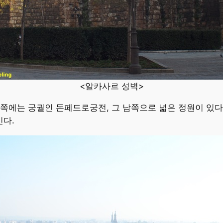
<알카사르 성벽>
쪽에는 궁궐인 돈페드로궁전, 그 남쪽으로 넓은 정원이 있다
다.