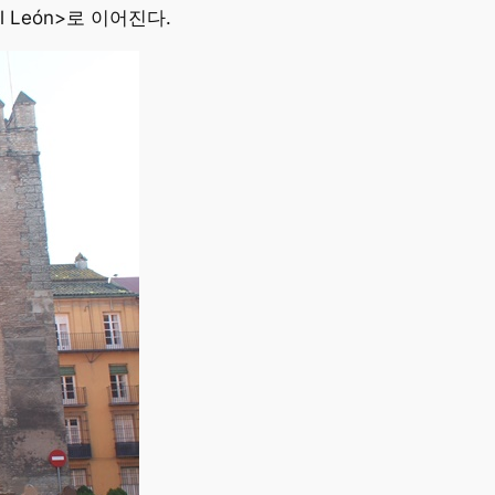
 León>로 이어진다.