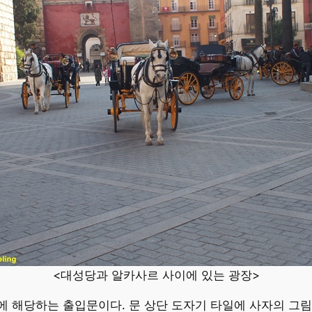
<대성당과 알카사르 사이에 있는 광장>
 정문에 해당하는 출입문이다. 문 상단 도자기 타일에 사자의 