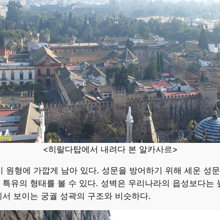
<히랄다탑에서 내려다 본 알카사르>
원형에 가깝게 남아 있다. 성문을 방어하기 위해 세운 성문
 특유의 형태를 볼 수 있다. 성벽은 우리나라의 읍성보다는
에서 보이는 궁궐 성곽의 구조와 비슷하다.