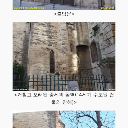
<출입문>
<거칠고 오래된 중세의 돌벽(14세기 수도원 건
물의 잔해)>