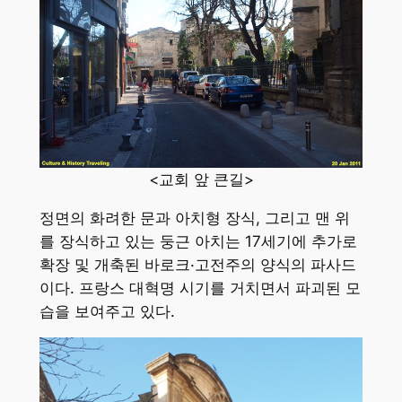
<교회 앞 큰길>
정면의 화려한 문과 아치형 장식, 그리고 맨 위
를 장식하고 있는 둥근 아치는 17세기에 추가로
확장 및 개축된 바로크·고전주의 양식의 파사드
이다. 프랑스 대혁명 시기를 거치면서 파괴된 모
습을 보여주고 있다.