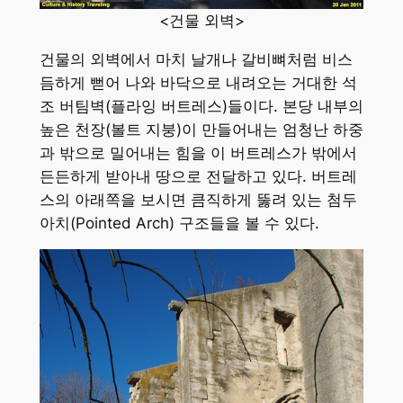
<건물 외벽>
건물의 외벽에서 마치 날개나 갈비뼈처럼 비스
듬하게 뻗어 나와 바닥으로 내려오는 거대한 석
조 버팀벽(플라잉 버트레스)들이다. 본당 내부의
높은 천장(볼트 지붕)이 만들어내는 엄청난 하중
과 밖으로 밀어내는 힘을 이 버트레스가 밖에서
든든하게 받아내 땅으로 전달하고 있다. 버트레
스의 아래쪽을 보시면 큼직하게 뚫려 있는 첨두
아치(Pointed Arch) 구조들을 볼 수 있다.