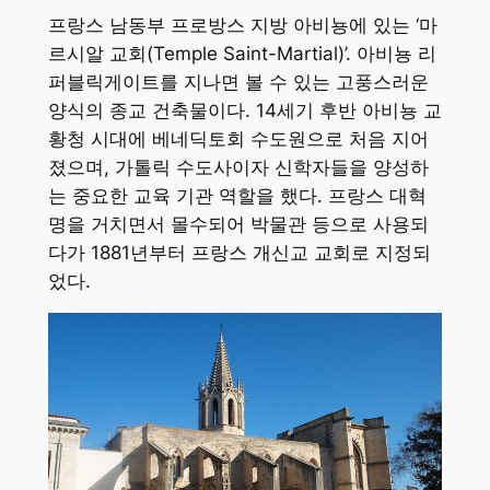
프랑스 남동부 프로방스 지방 아비뇽에 있는 ‘마
르시알 교회(Temple Saint-Martial)’. 아비뇽 리
퍼블릭게이트를 지나면 볼 수 있는 고풍스러운
양식의 종교 건축물이다. 14세기 후반 아비뇽 교
황청 시대에 베네딕토회 수도원으로 처음 지어
졌으며, 가톨릭 수도사이자 신학자들을 양성하
는 중요한 교육 기관 역할을 했다. 프랑스 대혁
명을 거치면서 몰수되어 박물관 등으로 사용되
다가 1881년부터 프랑스 개신교 교회로 지정되
었다.