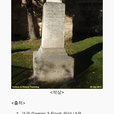
<석상>
<출처>
구글 Gemini 3 Flash 응답 내용