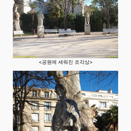
<공원에 세워진 조각상>