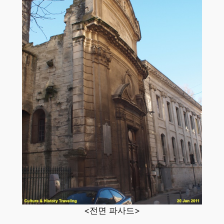
<전면 파사드>