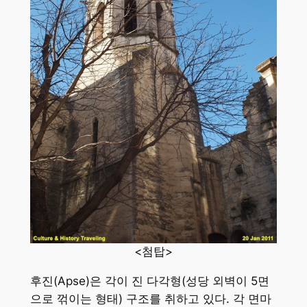
<첨탑>
후진(Apse)은 각이 진 다각형(성당 외벽이 5면
으로 꺾이는 형태) 구조를 취하고 있다. 각 면마