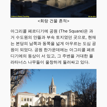
<회랑 건물 흔적>
아그리콜 페르디기에 공원 (The Square)은 과
거 수도원의 안뜰과 부속 토지였던 곳으로, 현재
는 본당의 남쪽과 동쪽을 넓게 아우르는 도심 공
원이 되었다. 공원 한가운데에는 아그리콜 페르
디기에의 동상이 서 있고, 그 주변을 거대한 플
라타너스 나무들이 울창하게 둘러싸고 있다.