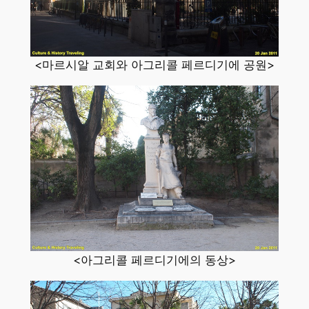
<마르시알 교회와 아그리콜 페르디기에 공원>
<아그리콜 페르디기에의 동상>