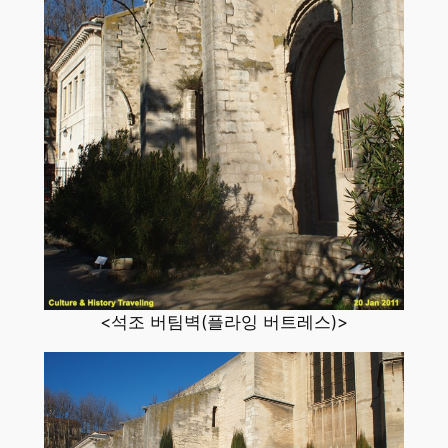
<석조 버팀벽(플라잉 버트레스)>