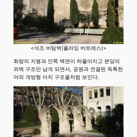
<석조 버팀벽(플라잉 버트레스)>
회랑의 지붕과 안쪽 벽면이 허물어지고 본당의
외벽 구조만 남게 되면서, 공원과 연결된 독특한
야외 개방형 아치 구조물처럼 보인다.