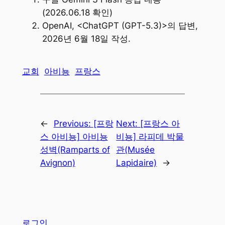
(2026.06.18 확인)
OpenAI, <ChatGPT (GPT-5.3)>의 답변,
2026년 6월 18일 작성.
교회
아비뇽
프랑스
←
Previous:
[프랑
Next:
[프랑스 아
스 아비뇽] 아비뇽
비뇽] 라피데 박물
성벽(Ramparts of
관(Musée
Avignon)
Lapidaire)
→
로그인