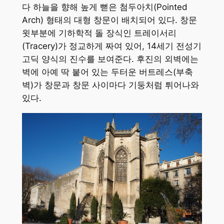
다 하늘을 향해 높게 뻗은 첨두아치(Pointed
Arch) 형태의 대형 창문이 배치되어 있다. 창문
윗부분에 기하학적 돌 장식인 트레이서리
(Tracery)가 정교하게 짜여 있어, 14세기 전성기
고딕 양식의 진수를 보여준다. 후진의 외벽에는
벽에 아예 딱 붙어 있는 두터운 버트레스(부축
벽)가 창문과 창문 사이마다 기둥처럼 튀어나와
있다.