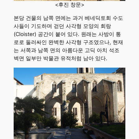
<후진 창문>
본당 건물의 남쪽 면에는 과거 베네딕토회 수도
사들이 기도하며 걷던 사각형 모양의 회랑
(Cloister) 공간이 붙어 있다. 원래는 사방이 통
로로 둘러싸인 완벽한 사각형 구조였으나, 현재
는 서쪽과 남쪽 면의 아름다운 고딕 아치 석조
벽면 일부만 박물관 유적처럼 남아 있다.