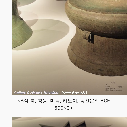
<A식 북, 청동, 미득, 하노이, 동선문화 BCE
500~0>