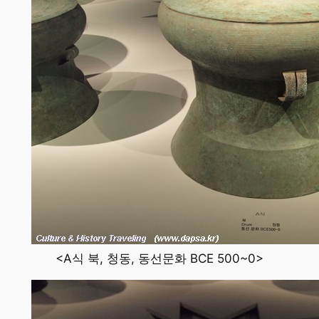
<A식 북, 청동, 동선문화 BCE 500~0>