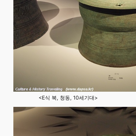
<E식 북, 청동, 10세기대>