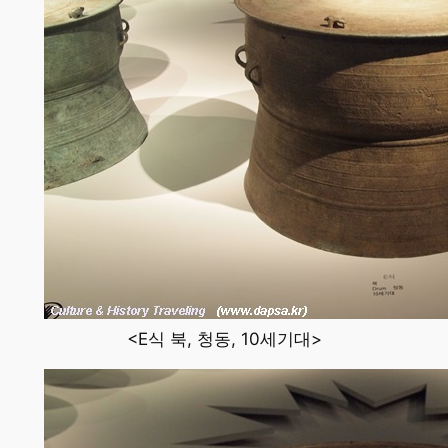
<E식 북, 청동, 10세기대>