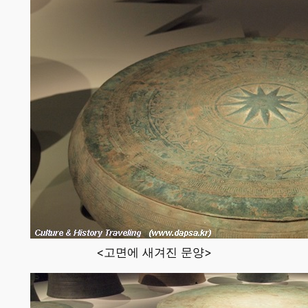
<고면에 새겨진 문양>