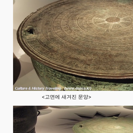
<고면에 새겨진 문양>