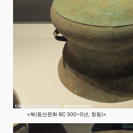
<북(동선문화 BC 500~0년, 청동)>