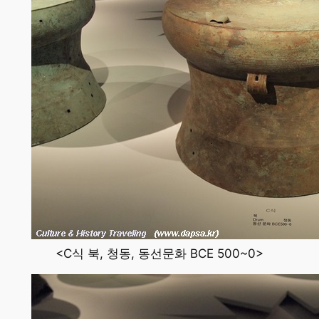
<C식 북, 청동, 동선문화 BCE 500~0>