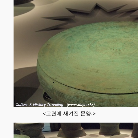
<고면에 새겨진 문양.>