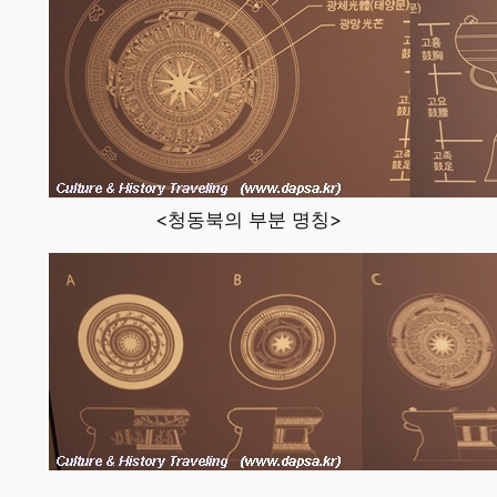
<청동북의 부분 명칭>