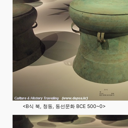
<B식 북, 청동, 동선문화 BCE 500~0>