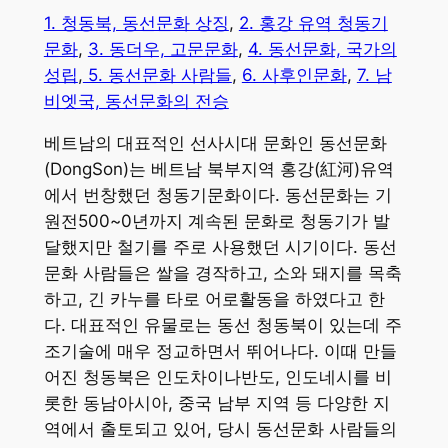
1. 청동북, 동선문화 상징
,
2. 홍강 유역 청동기
문화
,
3. 동더우, 고문문화
,
4. 동선문화, 국가의
성립
,
5. 동선문화 사람들
,
6. 사후인문화
,
7. 남
비엣국, 동선문화의 전승
베트남의 대표적인 선사시대 문화인 동선문화
(DongSon)는 베트남 북부지역 홍강(紅河)유역
에서 번창했던 청동기문화이다. 동선문화는 기
원전500~0년까지 계속된 문화로 청동기가 발
달했지만 철기를 주로 사용했던 시기이다. 동선
문화 사람들은 쌀을 경작하고, 소와 돼지를 목축
하고, 긴 카누를 타로 어로활동을 하였다고 한
다. 대표적인 유물로는 동선 청동북이 있는데 주
조기술에 매우 정교하면서 뛰어나다. 이때 만들
어진 청동북은 인도차이나반도, 인도네시를 비
롯한 동남아시아, 중국 남부 지역 등 다양한 지
역에서 출토되고 있어, 당시 동선문화 사람들의