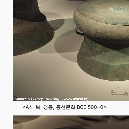
<A식 북, 청동, 동선문화 BCE 500~0>