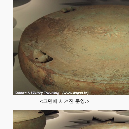
<고면에 새겨진 문양.>