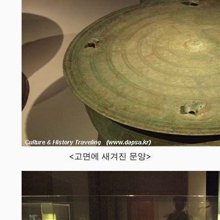
<고면에 새겨진 문양>