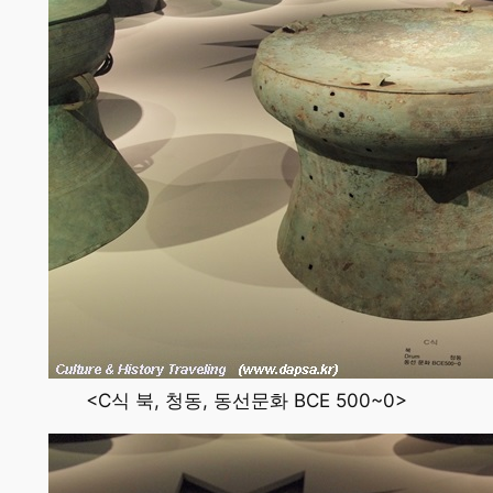
<C식 북, 청동, 동선문화 BCE 500~0>