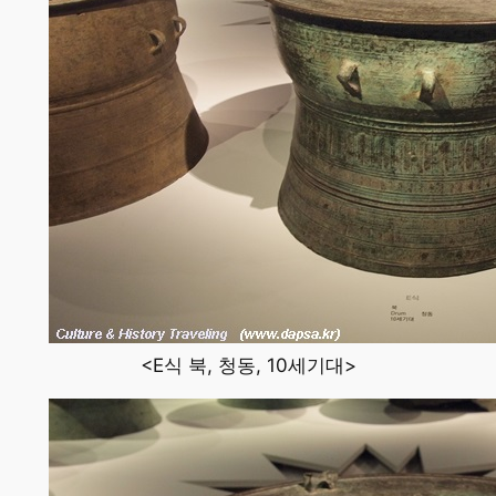
<E식 북, 청동, 10세기대>