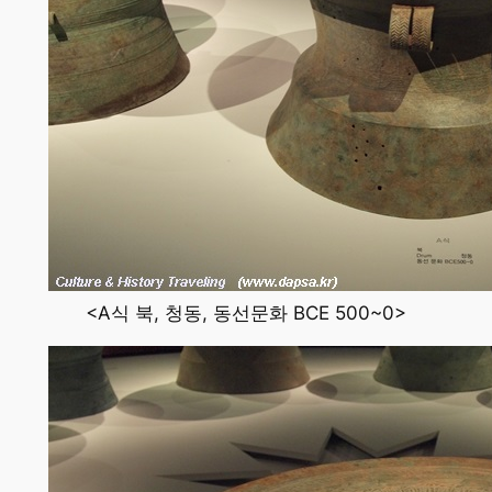
<A식 북, 청동, 동선문화 BCE 500~0>