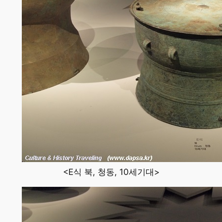
<E식 북, 청동, 10세기대>