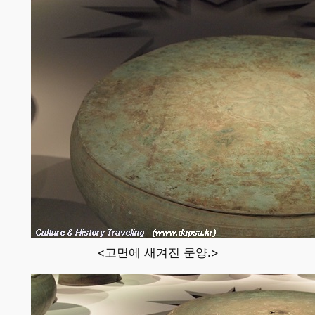
<고면에 새겨진 문양.>