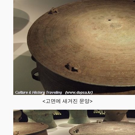
<고면에 새겨진 문양>