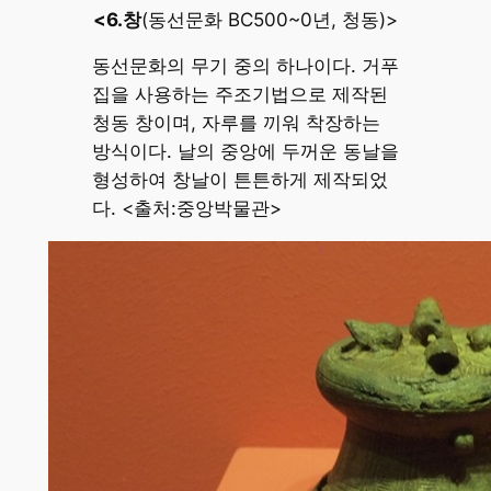
<6.창
(동선문화 BC500~0년, 청동)>
동선문화의 무기 중의 하나이다. 거푸
집을 사용하는 주조기법으로 제작된
청동 창이며, 자루를 끼워 착장하는
방식이다. 날의 중앙에 두꺼운 동날을
형성하여 창날이 튼튼하게 제작되었
다. <출처:중앙박물관>