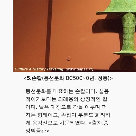
<
5.손칼
(동선문화 BC500~0년, 청동)>
동선문화를 대표하는 손칼이다. 실용
적이기보다는 의례용의 상징적인 칼
이다. 날은 대칭으로 각을 이루며 퍼
지는 형태이고, 손잡이 부분도 화려하
게 음각선으로 시문되였다. <출처:중
앙박물관>