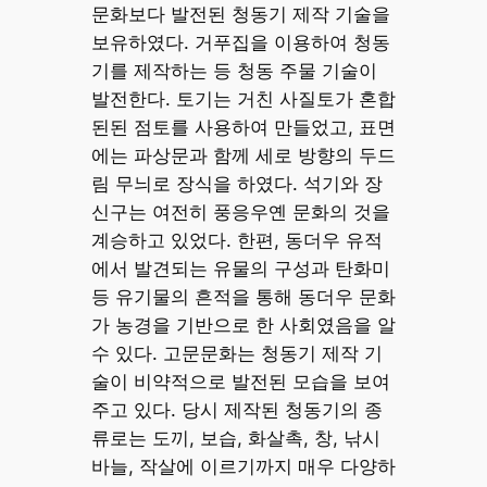
문화보다 발전된 청동기 제작 기술을
보유하였다. 거푸집을 이용하여 청동
기를 제작하는 등 청동 주물 기술이
발전한다. 토기는 거친 사질토가 혼합
된된 점토를 사용하여 만들었고, 표면
에는 파상문과 함께 세로 방향의 두드
림 무늬로 장식을 하였다. 석기와 장
신구는 여전히 풍응우옌 문화의 것을
계승하고 있었다. 한편, 동더우 유적
에서 발견되는 유물의 구성과 탄화미
등 유기물의 흔적을 통해 동더우 문화
가 농경을 기반으로 한 사회였음을 알
수 있다. 고문문화는 청동기 제작 기
술이 비약적으로 발전된 모습을 보여
주고 있다. 당시 제작된 청동기의 종
류로는 도끼, 보습, 화살촉, 창, 낚시
바늘, 작살에 이르기까지 매우 다양하