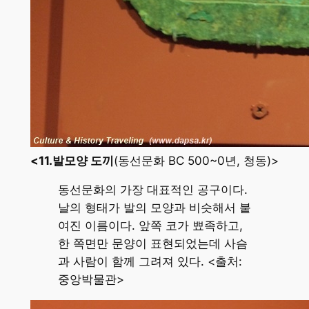
<11.발모양 도끼
(동선문화 BC 500~0년, 청동)>
동선문화의 가장 대표적인 공구이다.
날의 형태가 발의 모양과 비슷해서 붙
여진 이름이다. 앞쪽 코가 뾰족하고,
한 쪽면만 문양이 표현되었는데 사슴
과 사람이 함께 그려져 있다. <출처:
중앙박물관>