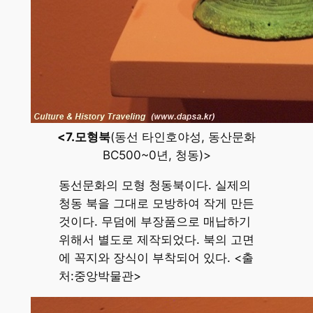
<7.모형북
(동선 타인호야성, 동산문화
BC500~0년, 청동)>
동선문화의 모형 청동북이다. 실제의
청동 북을 그대로 모방하여 작게 만든
것이다. 무덤에 부장품으로 매납하기
위해서 별도로 제작되었다. 북의 고면
에 꼭지와 장식이 부착되어 있다. <출
처:중앙박물관>