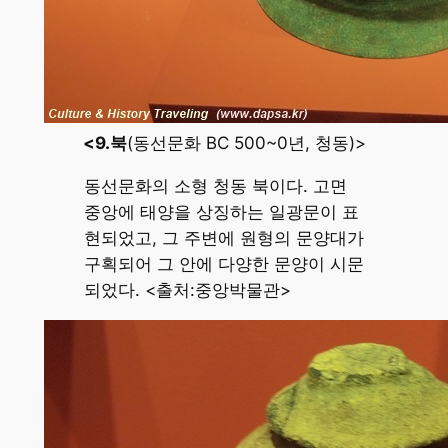
<9.북
(동선문화 BC 500~0년, 청동)>
동선문화의 소형 청동 북이다. 고면
중앙에 태양을 상징하는 일광문이 표
현되었고, 그 주변에 원형의 문양대가
구획되어 그 안에 다양한 문양이 시문
되었다. <출처:중앙박물관>