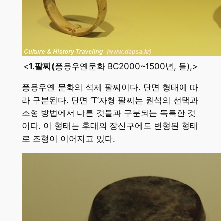
<
1.팔찌(
풍응우옌문화 BC2000~1500년, 돌),>
풍응우옌 문화의 석제 팔찌이다. 단면 형태에 따
라 구분된다. 단면 ‘T’자형 팔찌는 원석의 선택과
조형 방법에서 다른 것들과 구분되는 독특한 것
이다. 이 형태는 후대의 장신구에도 변형된 형태
로 조형이 이어지고 있다.