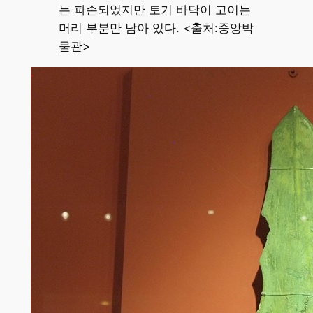
는 파손되었지만 토기 바닥이 고이는
머리 부분만 남아 있다. <출처:중앙박
물관>