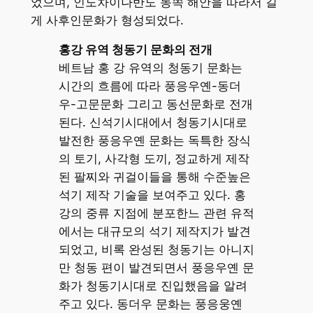
었으며, 인도차이나반도 동쪽 해안을 따라서 길
게 사후인문화가 형성되었다.
홍강 유역 청동기 문화의 전개
베트남 홍 강 유역의 청동기 문화는
시간의 흐름에 따라 풍응우옌-동더
우-고문문화 그리고 동선문화로 전개
된다. 신석기시대에서 청동기시대로
발전한 풍응우옌 문화는 독특한 장식
의 토기, 사각형 도끼, 정교하게 제작
된 팔찌와 귀걸이들을 통해 수준높은
석기 제작 기술을 보여주고 있다. 홍
강의 중류 지점에 분포한느 관련 유적
에서는 대규모의 석기 제작지가 발견
되었고, 비록 완성된 청동기는 아니지
만 청동 편이 발견되면서 풍응우옌 문
화가 청동기시대로 진입했음을 알려
주고 있다. 동더우 문화는 풍응웅옌