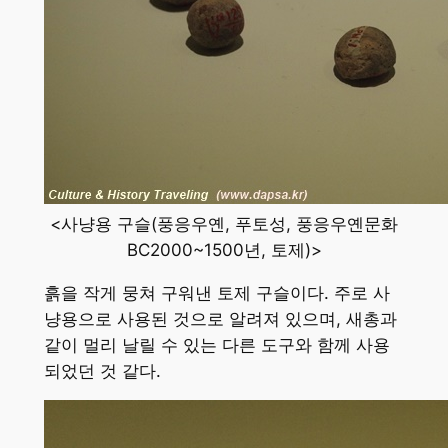
<사냥용 구슬(풍응우옌, 푸토성, 풍응우옌문화
BC2000~1500년, 토제)>
흙을 작게 뭉쳐 구워낸 토제 구슬이다. 주로 사
냥용으로 사용된 것으로 알려져 있으며, 새총과
같이 멀리 날릴 수 있는 다른 도구와 함께 사용
되었던 것 같다.