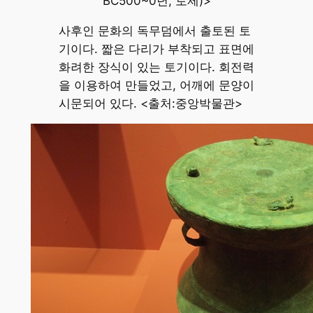
BC500~0년, 토제)>
사후인 문화의 독무덤에서 출토된 토
기이다. 짧은 다리가 부착되고 표면에
화려한 장식이 있는 토기이다. 회전력
을 이용하여 만들었고, 어깨에 문양이
시문되어 있다. <출처:중앙박물관>