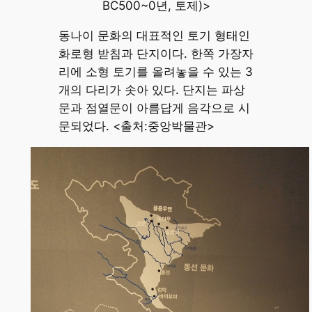
BC500~0년, 토제)>
동나이 문화의 대표적인 토기 형태인
화로형 받침과 단지이다. 한쪽 가장자
리에 소형 토기를 올려놓을 수 있는 3
개의 다리가 솟아 있다. 단지는 파상
문과 점열문이 아름답게 음각으로 시
문되었다. <출처:중앙박물관>