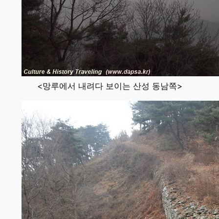
<망루에서 내려다 보이는 산성 동남쪽>