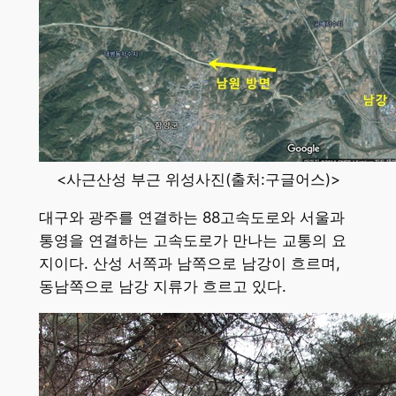
<사근산성 부근 위성사진(출처:구글어스)>
대구와 광주를 연결하는 88고속도로와 서울과
통영을 연결하는 고속도로가 만나는 교통의 요
지이다. 산성 서쪽과 남쪽으로 남강이 흐르며,
동남쪽으로 남강 지류가 흐르고 있다.