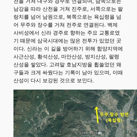
천을 거쳐 대구와 경주로 연결되며, 남쪽으로는
남강을 따라 산천을 거쳐 진주로, 서쪽으로는 팔
랑치를 넘어 남원으로, 북쪽으로는 육십령을 넘
어 무주와 장수를 거쳐 전주로 연결된다. 백제
사비성에서 신라 경주로 향하는 주요 교통로였
기 때문에 삼국시대에는 많은 전투가 있었던 곳
이다. 신라는 이 길을 방어하기 위해 함양지역에
사근산성, 황석산성, 마안산성, 방지산성, 팔령
산성을 쌓았다. 고려말 호남지방을 휩쓸었던 왜
구들과 크게 싸웠다는 기록이 남아 있으며, 이때
산성이 다시 보강된 것으로 보인다.