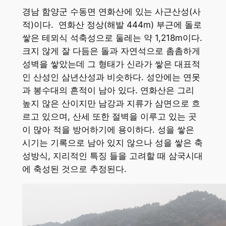
경남 함양군 수동면 연화산에 있는 사근산성(사
적)이다. 연화산 정상(해발 444m) 부근에 돌로
쌓은 테뫼식 석축성으로 둘레는 약 1,218m이다.
크지 않게 잘 다듬은 돌과 자연석으로 촘촘하게
성벽을 쌓았는데 그 형태가 신라가 쌓은 대표적
인 산성인 삼년산성과 비슷하다. 성안에는 연못
과 봉수대의 흔적이 남아 있다. 연화산은 그리
높지 않은 산이지만 남강과 지류가 삼면으로 흐
르고 있으며, 산세 또한 절벽을 이루고 있는 곳
이 많아 적을 방어하기에 용이하다. 성을 쌓은
시기는 기록으로 남아 있지 않으나 성을 쌓은 축
성방식, 지리적인 특징 들을 고려할 때 삼국시대
에 축성된 것으로 추정된다.