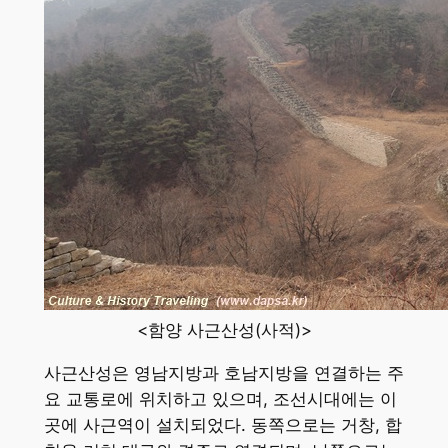
<함양 사근산성(사적)>
사근산성은 영남지방과 호남지방을 연결하는 주
요 교통로에 위치하고 있으며, 조선시대에는 이
곳에 사근역이 설치되었다. 동쪽으로는 거창, 합