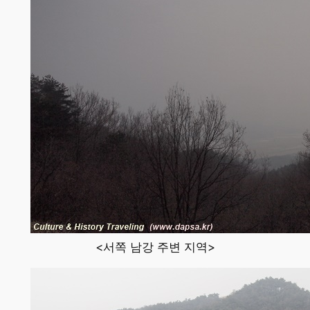
<서쪽 남강 주변 지역>