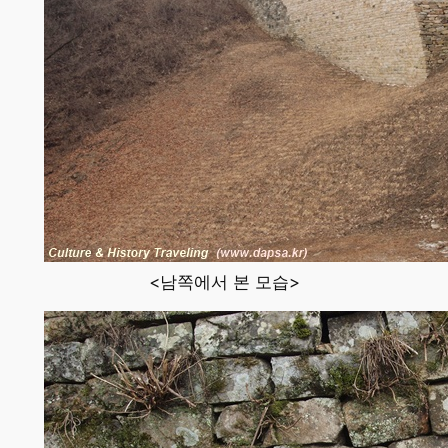
<남쪽에서 본 모습>