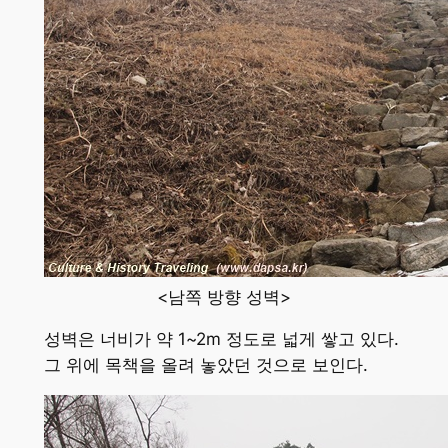
<남쪽 방향 성벽>
성벽은 너비가 약 1~2m 정도로 넓게 쌓고 있다.
그 위에 목책을 올려 놓았던 것으로 보인다.