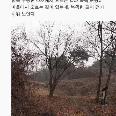
남쪽 수동면 소재에서 오르는 길과 북쪽 원평리
마을에서 오르는 길이 있는데, 북쪽편 길이 걷기
쉬워 보인다.