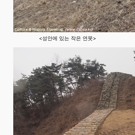
<성안에 있는 작은 연못>