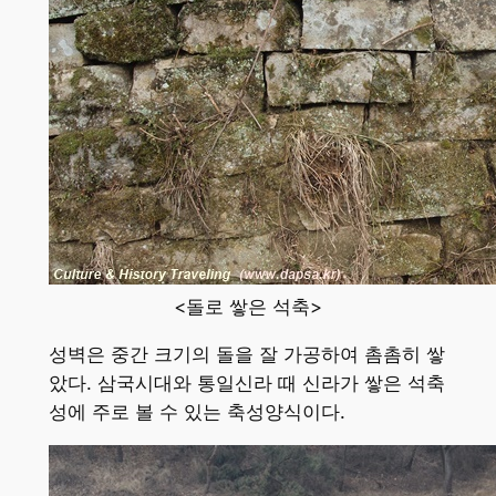
<돌로 쌓은 석축>
성벽은 중간 크기의 돌을 잘 가공하여 촘촘히 쌓
았다. 삼국시대와 통일신라 때 신라가 쌓은 석축
성에 주로 볼 수 있는 축성양식이다.