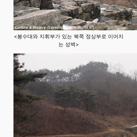
<봉수대와 지휘부가 있는 북쪽 정상부로 이어지
는 성벽>