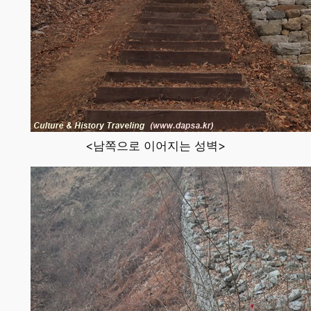
<남쪽으로 이어지는 성벽>