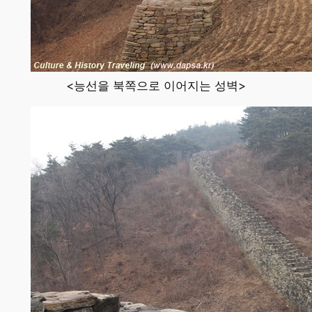
<능선을 북쪽으로 이어지는 성벽>