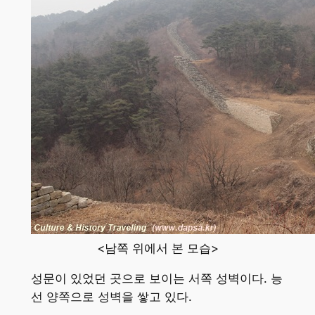
<남쪽 위에서 본 모습>
성문이 있었던 곳으로 보이는 서쪽 성벽이다. 능
선 양쪽으로 성벽을 쌓고 있다.