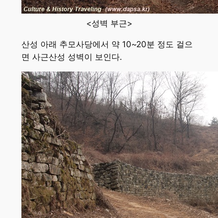
<성벽 부근>
산성 아래 추모사당에서 약 10~20분 정도 걸으
면 사근산성 성벽이 보인다.