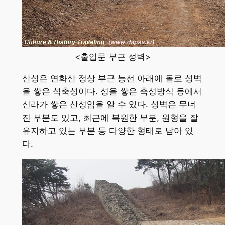
<출입문 부근 성벽>
산성은 연화산 정상 부근 능선 아래에 돌로 성벽
을 쌓은 석축성이다. 성을 쌓은 축성방식 등에서
신라가 쌓은 산성임을 알 수 있다. 성벽은 무너
진 부분도 있고, 최근에 복원한 부분, 원형을 잘
유지하고 있는 부분 등 다양한 형태로 남아 있
다.