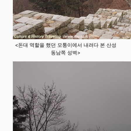
<돈대 역할을 했던 모퉁이에서 내려다 본 산성
동남쪽 성벽>