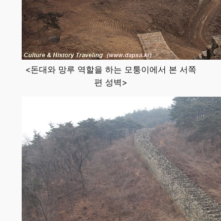
<돈대와 망루 역할을 하는 모퉁이에서 본 서쪽
편 성벽>