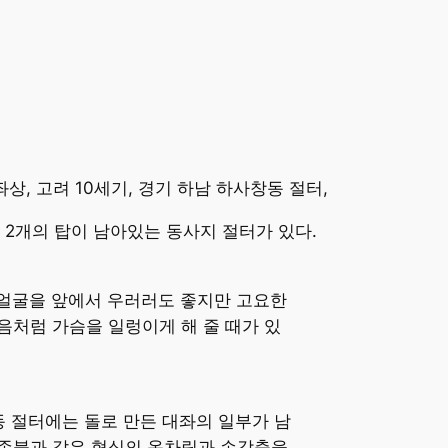
상, 고려 10세기, 경기 하남 하사창동 절터,
 2개의 탑이 남아있는 동사지 절터가 있다.
 얼굴을 앞에서 우러러도 좋지만 고요한
음처럼 가슴을 일렁이게 해 줄 때가 있
동 절터에는 돌로 만든 대좌의 일부가 남
 본존불과 같은 형식의 옷차림과 손갖춤을