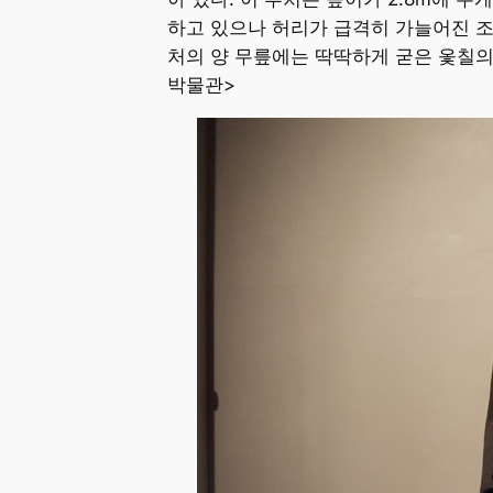
하고 있으나 허리가 급격히 가늘어진 조
처의 양 무릎에는 딱딱하게 굳은 옻칠의 
박물관>