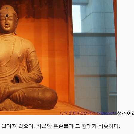
철조여래
 알려져 있으며, 석굴암 본존불과 그 형태가 비슷하다.