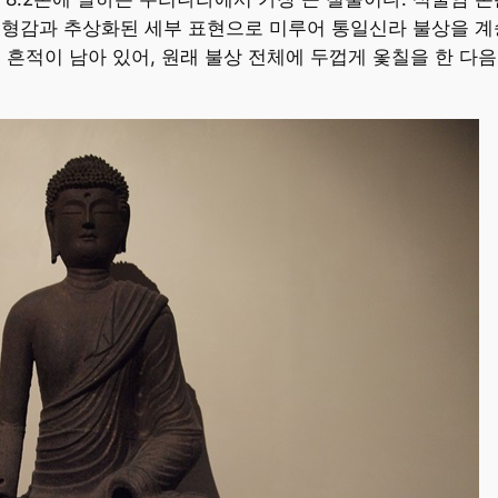
형감과 추상화된 세부 표현으로 미루어 통일신라 불상을 계
흔적이 남아 있어, 원래 불상 전체에 두껍게 옻칠을 한 다음 