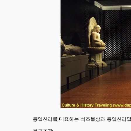
통일신라를 대표하는 석조불상과 통일신라말