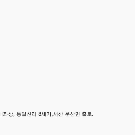
좌상, 통일신라 8세기,서산 운산면 출토.