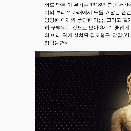
쇠로 만든 이 부처는 1918년 충남 
야의 보리수 아래에서 도를 깨닫는 순간
당당한 어깨와 풍만한 가슴, 그리고 결
히 구별되는 것으로 보아 8세기 중엽에
의 머리 위에 설치된 집모형은 ‘닫집’,
앙박물관>