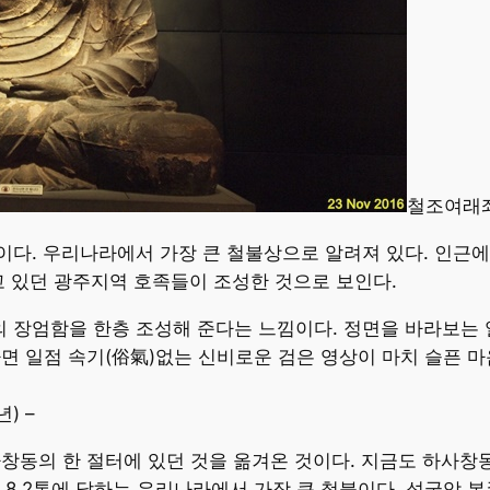
철조여래좌
다. 우리나라에서 가장 큰 철불상으로 알려져 있다. 인근에
고 있던 광주지역 호족들이 조성한 것으로 보인다.
의 장엄함을 한층 조성해 준다는 느낌이다. 정면을 바라보는
면 일점 속기(俗氣)없는 신비로운 검은 영상이 마치 슬픈 마
) –
창동의 한 절터에 있던 것을 옮겨온 것이다. 지금도 하사창
무게 8.2톤에 달하는 우리나라에서 가장 큰 철불이다. 석굴암