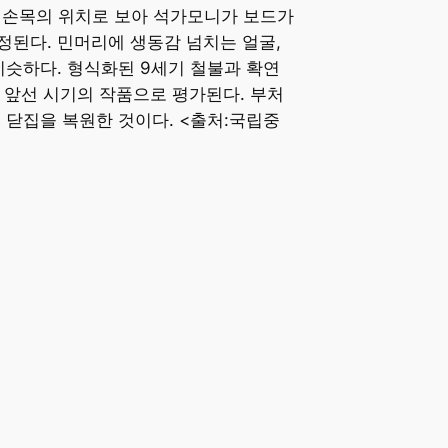
른 손목의 위치로 보아 석가모니가 보드가
정된다. 민머리에 생동감 넘치는 얼굴,
비슷하다. 형식화된 9세기 철불과 확연
 앞선 시기의 작품으로 평가된다. 부처
의 닫집을 복원한 것이다. <출처:국립중