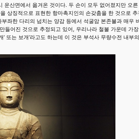
서산시 운산면에서 옮겨온 것이다. 두 손이 모두 없어졌지만 오
을 상징적으로 표현한 항마촉지인의 손갖춤을 한 것으로 추
가부좌한 다리의 넘치는 양감 등에서 석굴암 본존불과 매우 
 만들어진 것으로 추정되고 있어, 우리나라 철불 가운데 가장
’천개’ 또는 보개’라고도 하는데 이 것은 부석사 무량수전 내부