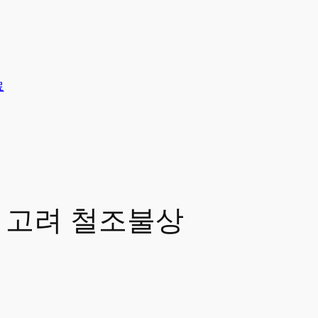
료
 고려 철조불상