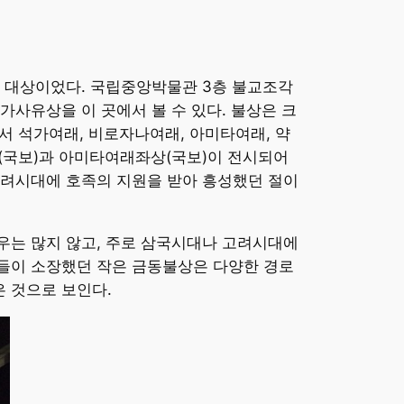
의 대상이었다. 국립중앙박물관 3층 불교조각
사유상을 이 곳에서 볼 수 있다. 불상은 크
서 석가여래, 비로자나여래, 아미타여래, 약
(국보)과 아미타여래좌상(국보)이 전시되어
고려시대에 호족의 지원을 받아 흥성했던 절이
우는 많지 않고, 주로 삼국시대나 고려시대에
들이 소장했던 작은 금동불상은 다양한 경로
 것으로 보인다.