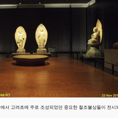
에서 고려초에 주로 조성되었던 중요한 철조불상들이 전시되