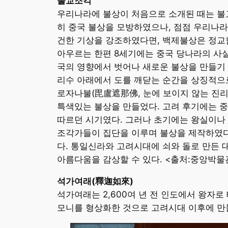
불교조각
우리나라에 불상이 처음으로 소개된 때는 불
히 중국 불상을 모방하였으나, 점점 우리나
건한 기상을 강조하였다면, 백제불상은 정교
아우르는 한편 8세기에는 중국 당나라의 사
국의 영향에서 벗어나 새로운 불상을 만들기
리수 아래에서 도를 깨닫는 순간을 상징적으로
로자나불(毘盧遮那佛, 눈에 보이지 않는 진리
특색있는 불상을 만들었다. 고려 후기에는 
따르던 시기였다. 그러나 초기에는 왕실이나
조각가들이 집단을 이루며 불상을 제작하였
다. 통일신라와 고려시대에 쇠와 돌로 만든
아름다움을 감상할 수 있다. <출처:중앙박물
석가여래(釋迦如來)
석가여래는 2,600여 년 전 인도에서 왕자
모니를 형상화한 것으로 고려시대 이후에 만들