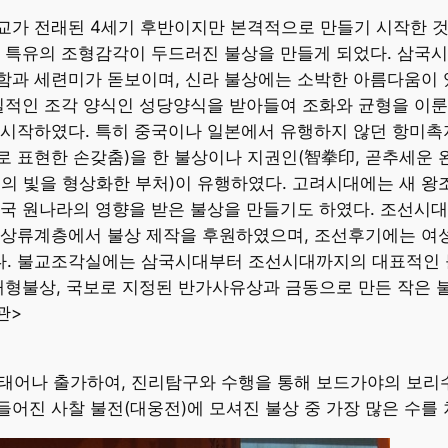
교가 전래된 4세기 후반이지만 본격적으로 만들기 시작한 것
라 특유의 조형감각이 두드러진 불상을 만들게 되었다. 삼국
함과 세련미가 돋보이며, 신라 불상에는 소박한 아름다움이 
실적인 조각 양식인 성당양식을 받아들여 조화와 균형을 이룬
 시작하였다. 특히 중국이나 일본에서 유행하지 않던 항미촉
 표현한 손갖춤)을 한 불상이나 지권인(智拳印, 곧추세운 
의 빛을 형상화한 부처)이 유행하였다. 고려시대에는 새 왕
중국 원나라의 영향을 받은 불상을 만들기도 하였다. 조선시
 상류계층에서 불상 제작을 후원하였으며, 조선후기에는 여성
다. 불교조각실에는 삼국시대부터 조선시대까지의 대표적인 
 대형불상, 국보로 지정된 반가사유상과 금동으로 만든 작은
관>
로 태어나 출가하여, 진리탐구와 수행을 통해 보드가야의 보리
어진 사찰 불전(대웅전)에 모셔진 불상 중 가장 많은 수를