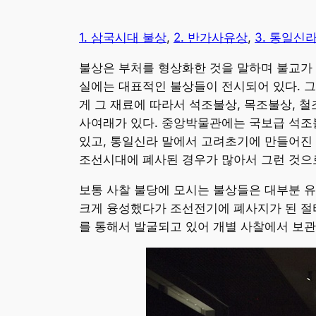
1. 삼국시대 불상
,
2. 반가사유상
,
3. 통일신
불상은 부처를 형상화한 것을 말하며 불교가
실에는 대표적인 불상들이 전시되어 있다. 그
게 그 재료에 따라서 석조불상, 목조불상, 
사여래가 있다. 중앙박물관에는 국보급 석조
있고, 통일신라 말에서 고려초기에 만들어진
조선시대에 폐사된 경우가 많아서 그런 것으
보통 사찰 불당에 모시는 불상들은 대부분 
크게 융성했다가 조선전기에 폐사지가 된 절
를 통해서 발굴되고 있어 개별 사찰에서 보