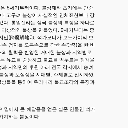
은 6세기부터이다. 불상제작 초기에는 단순
시대 고구려 불상이 사실적인 인체표현보다 강
있다. 통일신라는 삼국 불상의 특징을 하나로
 이상적인 불상을 만들었다. 9세기부터는 중
지인(降魔觸地印, 석가모니가 보드가야의 보
왼손 검지를 오른손으로 감싼 손갖춤)을 한 비
조의 활력을 반영한 거대한 불상과 지역별로
대는 유교를 숭상하고 불교를 억누르는 정책을
과 지역민의 후원 아래 전국 각지에서 승려
불상과 보살상을 시대별, 주제별로 전시하였
 불상들을 통하여 우리나라 불교조각의 특징과
수 밑에서 큰 깨달음을 얻은 실존 인물인 석가
 차지하는 불상이다.