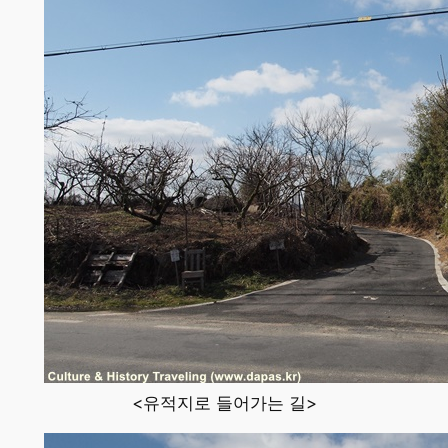
<유적지로 들어가는 길>