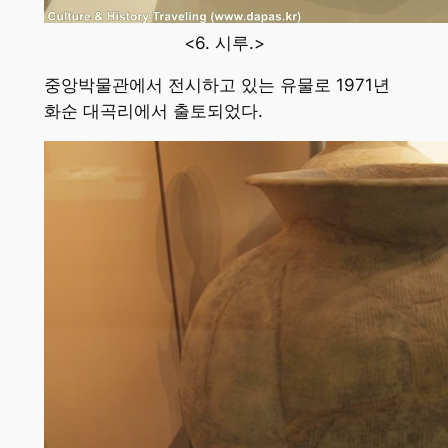
<6. 시루.>
중앙박물관에서 전시하고 있는 유물로 1971년
화순 대곡리에서 출토되었다.