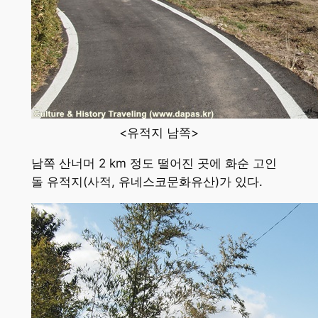
<유적지 남쪽>
남쪽 산너머 2 km 정도 떨어진 곳에 화순 고인
돌 유적지(사적, 유네스코문화유산)가 있다.