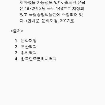
제자였을 가능성도 있다. 출토된 유물
은 1972년 3월 국보 143호로 지정되
었고 국립중앙박물관에 소장되어 있
다. (안내문, 문화재청, 2017년)
<출처>
문화재청
두산백과
위키백과
한국민족문화대백과