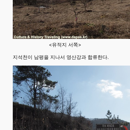
<유적지 서쪽>
지석천이 남평을 지나서 영산강과 합류한다.