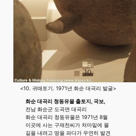
<10. 귀때토기. 1971년 화순 대곡리 발굴>
화순 대곡리 청동유물 출토지, 국보,
전남 화순군 도곡면 대곡리
화순 대곡리 청동유물은 1971년 8월
이곳에 사는 구재천씨가 처마밑에 물
길을 내려고 땅을 파다가 우연히 발견