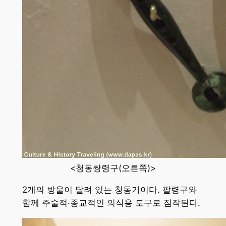
<청동쌍령구(오른쪽)>
2개의 방울이 달려 있는 청동기이다. 팔령구와
함께 주술적·종교적인 의식용 도구로 짐작된다.