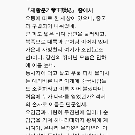
『제왕운기帝王韻紀』 중에서
요동에 따로 한 세상이 있으니, 중국
과 구별되어 나뉘었네.
큰 파도 넓은 바다 삼면을 둘러싸고,
북쪽으로 대륙과 끈처럼 이어져 있네.
가운데 사방천리 여기가 조선(고조
선)이니, 강산의 뛰어난 모습은 천하
에 이름 높네.
농사지어 먹고 살고 우물 파서 물마시
는 예의바른 나라이게에 중국사람들
도 소중화라고 이름 지어 불렀다네.
처음에 누가 나라를 열었던가? 석제
의 손자로 이름은 단군일세.
요임금과 나란히 무진년에 일어나 순
임금을 거쳐 하나라때까지 왕위에 계
시다가, 은나라 무정8년 을미년에 아