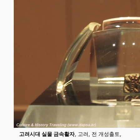
고려시대 실물 금속활자
, 고려, 전 개성출토,