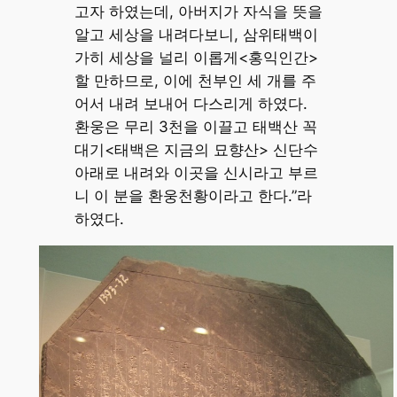
고자 하였는데, 아버지가 자식을 뜻을
알고 세상을 내려다보니, 삼위태백이
가히 세상을 널리 이롭게<홍익인간>
할 만하므로, 이에 천부인 세 개를 주
어서 내려 보내어 다스리게 하였다.
환웅은 무리 3천을 이끌고 태백산 꼭
대기<태백은 지금의 묘향산> 신단수
아래로 내려와 이곳을 신시라고 부르
니 이 분을 환웅천황이라고 한다.”라
하였다.