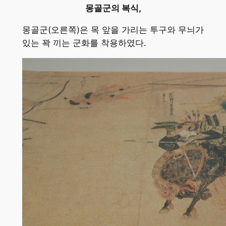
몽골군의 복식,
몽골군(오른쪽)은 목 앞을 가리는 투구와 무늬가
있는 꽉 끼는 군화를 착용하였다.