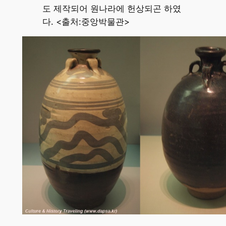
도 제작되어 원나라에 헌상되곤 하였
다. <출처:중앙박물관>