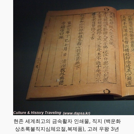
현존 세계최고의 금속활자 인쇄물, 직지 (백운화
상초록불직지심체요절,복제품), 고려 우왕 3년