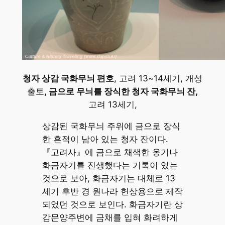
청자 상감 국화무늬 편호
, 고려 13~14세기, 개성
출토
, 금으로 무늬를 장식한 청자 국화무늬 잔,
고려 13세기,
상감된 국화무늬 주위에 금으로 장식
한 흔적이 남아 있는 청자 잔이다.
『고려사』에 금으로 채색한 옹기나
화금자기를 진생했다는 기록이 있는
것으로 보아, 화금자기는 대체로 13
세기 후반 경 원나라 헌상용으로 제작
되었던 것으로 보인다. 화금자기란 상
감문양주변에 금채를 입혀 화려하게