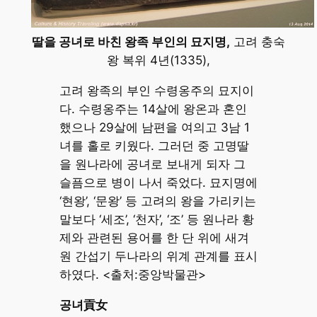
딸을 공녀로 바친 왕족 부인의 묘지명,
고려 충숙
왕 복위 4년(1335),
고려 왕족의 부인 수령옹주의 묘지이
다. 수령옹주는 14살에 왕온과 혼인
했으나 29살에 남편을 여의고 3남 1
녀를 홀로 키웠다. 그러던 중 고명딸
을 원나라에 공녀로 보내게 되자 그
슬픔으로 병이 나서 죽었다. 묘지명에
‘현왕’, ‘문왕’ 등 고려의 왕을 가리키는
말보다 ‘세조’, ‘천자’, ‘조’ 등 원나라 황
제와 관련된 용어를 한 단 위에 새겨
원 간섭기 두나라의 위계 관계를 표시
하였다. <출처:중앙박물관>
공녀貢女