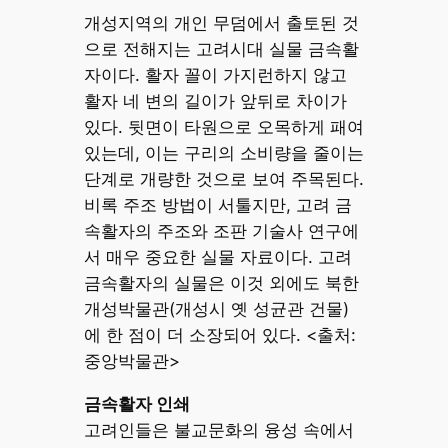
개성지역의 개인 무덤에서 출토된 것
으로 전해지는 고려시대 실물 금속활
자이다. 활자 꼴이 가지런하지 않고
활자 네 변의 길이가 앞뒤로 차이가
있다. 뒷면이 타원으로 오목하게 패여
있는데, 이는 구리의 소비량을 줄이는
단계로 개량한 것으로 보여 주목된다.
비록 주조 방법이 서툴지만, 고려 금
속활자의 주조와 조판 기술사 연구에
서 매우 중요한 실물 자료이다. 고려
금속활자의 실물은 이것 외에도 북한
개성박물관(개성시 옛 성균관 건물)
에 한 점이 더 소장되어 있다. <출처:
중앙박물관>
금속활자 인쇄
고려인들은 불교문화의 융성 속에서