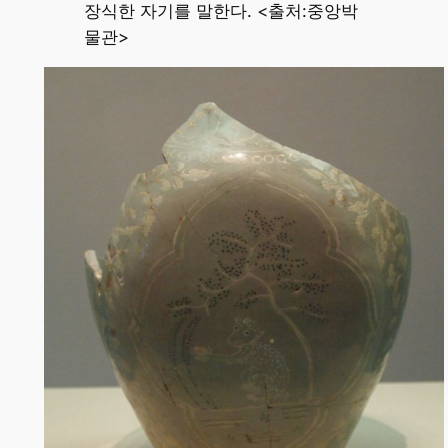
장식한 자기를 말한다. <출처:중앙박
물관>