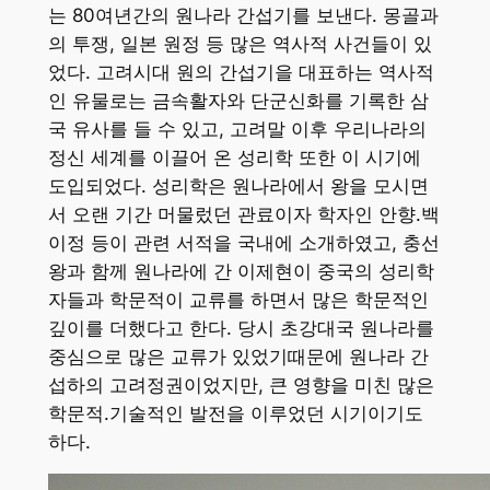
는 80여년간의 원나라 간섭기를 보낸다. 몽골과
의 투쟁, 일본 원정 등 많은 역사적 사건들이 있
었다. 고려시대 원의 간섭기을 대표하는 역사적
인 유물로는 금속활자와 단군신화를 기록한 삼
국 유사를 들 수 있고, 고려말 이후 우리나라의
정신 세계를 이끌어 온 성리학 또한 이 시기에
도입되었다. 성리학은 원나라에서 왕을 모시면
서 오랜 기간 머물렀던 관료이자 학자인 안향.백
이정 등이 관련 서적을 국내에 소개하였고, 충선
왕과 함께 원나라에 간 이제현이 중국의 성리학
자들과 학문적이 교류를 하면서 많은 학문적인
깊이를 더했다고 한다. 당시 초강대국 원나라를
중심으로 많은 교류가 있었기때문에 원나라 간
섭하의 고려정권이었지만, 큰 영향을 미친 많은
학문적.기술적인 발전을 이루었던 시기이기도
하다.