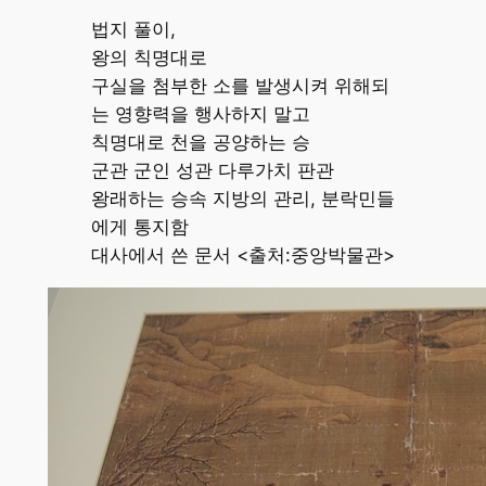
법지 풀이,
왕의 칙명대로
구실을 첨부한 소를 발생시켜 위해되
는 영향력을 행사하지 말고
칙명대로 천을 공양하는 승
군관 군인 성관 다루가치 판관
왕래하는 승속 지방의 관리, 분락민들
에게 통지함
대사에서 쓴 문서 <출처:중앙박물관>