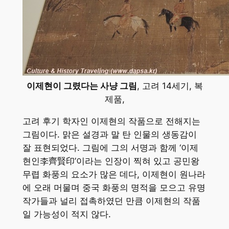
이제현이 그렸다는 사냥 그림
, 고려 14세기, 복
제품,
고려 후기 학자인 이제현의 작품으로 전해지는
그림이다. 맑은 설경과 말 탄 인물의 생동감이
잘 표현되었다. 그림에 그의 서명과 함께 ‘이제
현인李齊賢印’이라는 인장이 찍혀 있고 공민왕
무렵 화풍의 요소가 많은 데다, 이제현이 원나라
에 오래 머물며 중국 화풍의 명적을 모으고 유명
작가들과 널리 접촉하였던 만큼 이제현의 작품
일 가능성이 적지 않다.