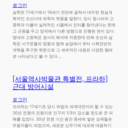
로그인
실학은 17세기에서 19세기 전반에 걸쳐서 대두된 현실개
혁적인 조선시대 유학의 학풍을 말한다. 당시 청나라의 고
증학과 더불어 실제적인 사물에서 진리를 찾아낸다는 뜻에
그 근원을 두고 양국에서 다른 방향으로 진행된 면이 있다.
청대의 고증학은 경서의 해석에 치중한데 반해 조선의 실
학은 서구문물의 영향과 함께 농업에서 부터 사회전반의
개혁을 추구한 학문으로 그 세부적인 내용은 다양한 형태
로 나타났다고 볼 수 있다.…
[서울역사박물관 특별전, 프라하]
근대 방어시설
로그인
프라하는 17세기초 당시 유럽의 세계대전이라 할 수 있는
30년 전쟁의 진원지로 인구의 1/3이 감소될 정도로 큰 피
해를 입었다. 30년 전쟁 기간 동안 중세에 쌓은 성곽들은
무용지물이 되었으며, 새로운 신무기에 대포에 대응하기