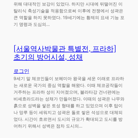
위해 대대적인 보강이 있었다. 하지만 시대에 뒤떨어진 이
탈리식 축성기술을 적용함으로써 이후에 전쟁에서 성곽은
큰 역할을 하지 못하였다. 19세기에는 황제의 요새 기능 포
기 명령과 도심의…
[서울역사박물관 특별전, 프라하]
초기의 방어시설, 성채
로그인
9세기 말 체코인들이 보헤미아 왕국을 세운 이래로 프라하
는 새로운 국가의 중심 역할을 해왔다. 이때 체코공작들이
거주하는 프라하 성이 지어졌으며, 블라타강 건너편에는
비셰흐라드라는 성채가 만들어졌다. 이때의 성곽은 나무와
흙으로 성벽을 쌓은 토성 형태를 하고 있었으며 이후 탑이
나 망루 등이 세워지고 성곽은 돌로 쌓은 석성으로 대체되
었다. 시간이 흐르면서 도시의 규모가 확대되고 도시를 방
어하기 위해서 성벽은 점차 도시의…