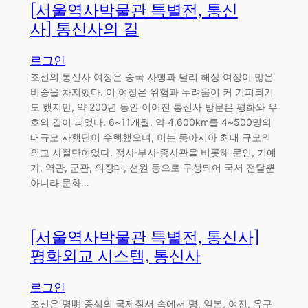
[서울역사박물관 특별전, 통신
사] 통신사의 길
로그인
조선의 통신사 여정은 중국 사행과 달리 해상 여정이 많은
비중을 차지했다. 이 여정은 위험과 두려움이 커 기피되기
도 했지만, 약 200년 동안 이어진 통신사 방문은 평화와 우
호의 길이 되었다. 6~11개월, 약 4,600km를 4~500명의
대규모 사행단이 수행했으며, 이는 동아시아 최대 규모의
외교 사절단이었다. 정사·부사·종사관을 비롯해 문인, 기예
가, 역관, 군관, 의장대, 선원 등으로 구성되어 국서 전달뿐
아니라 문화…
[서울역사박물관 특별전, 통신사]
평화외교 시스템, 통신사
로그인
조선은 명明 중심의 국제질서 속에서 명, 일본, 여진, 유구