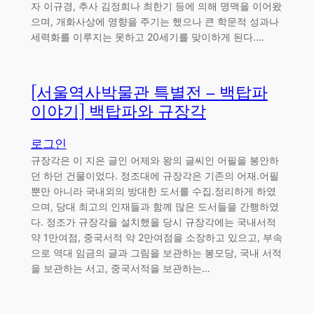
자 이규경, 추사 김정희나 최한기 등에 의해 명맥을 이어왔
으며, 개화사상에 영향을 주기는 했으나 큰 학문적 성과나
세력화를 이루지는 못하고 20세기를 맞이하게 된다.…
[서울역사박물관 특별전 – 백탑파
이야기] 백탑파와 규장각
로그인
규장각은 이 지은 글인 어제와 왕의 글씨인 어필을 봉안하
던 하던 건물이었다. 정조대에 규장각은 기존의 어재.어필
뿐만 아니라 국내외의 방대한 도서를 수집.정리하게 하였
으며, 당대 최고의 인재들과 함께 많은 도서들을 간행하였
다. 정조가 규장각을 설치했을 당시 규장각에는 국내서적
약 1만여점, 중국서적 약 2만여점을 소장하고 있으고, 부속
으로 역대 임금의 글과 그림을 보관하는 봉모당, 국내 서적
을 보관하는 서고, 중국서적을 보관하는…