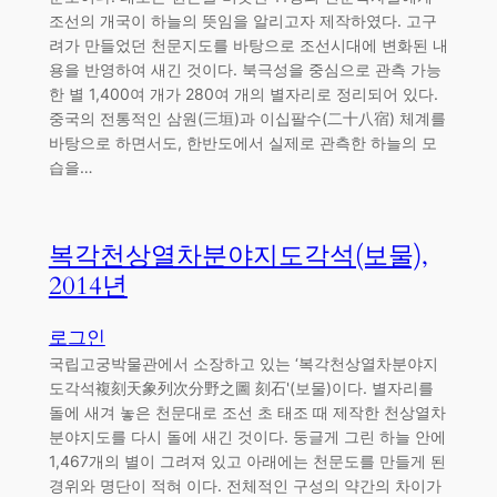
조선의 개국이 하늘의 뜻임을 알리고자 제작하였다. 고구
려가 만들었던 천문지도를 바탕으로 조선시대에 변화된 내
용을 반영하여 새긴 것이다. 북극성을 중심으로 관측 가능
한 별 1,400여 개가 280여 개의 별자리로 정리되어 있다.
중국의 전통적인 삼원(三垣)과 이십팔수(二十八宿) 체계를
바탕으로 하면서도, 한반도에서 실제로 관측한 하늘의 모
습을…
복각천상열차분야지도각석(보물),
2014년
로그인
국립고궁박물관에서 소장하고 있는 ‘복각천상열차분야지
도각석複刻天象列次分野之圖 刻石'(보물)이다. 별자리를
돌에 새겨 놓은 천문대로 조선 초 태조 때 제작한 천상열차
분야지도를 다시 돌에 새긴 것이다. 둥글게 그린 하늘 안에
1,467개의 별이 그려져 있고 아래에는 천문도를 만들게 된
경위와 명단이 적혀 이다. 전체적인 구성의 약간의 차이가