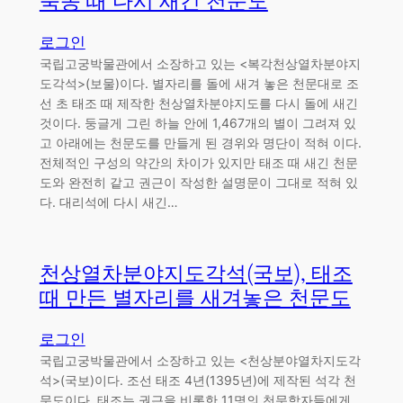
숙종 때 다시 새긴 천문도
로그인
국립고궁박물관에서 소장하고 있는 <복각천상열차분야지
도각석>(보물)이다. 별자리를 돌에 새겨 놓은 천문대로 조
선 초 태조 때 제작한 천상열차분야지도를 다시 돌에 새긴
것이다. 둥글게 그린 하늘 안에 1,467개의 별이 그려져 있
고 아래에는 천문도를 만들게 된 경위와 명단이 적혀 이다.
전체적인 구성의 약간의 차이가 있지만 태조 때 새긴 천문
도와 완전히 같고 권근이 작성한 설명문이 그대로 적혀 있
다. 대리석에 다시 새긴…
천상열차분야지도각석(국보), 태조
때 만든 별자리를 새겨놓은 천문도
로그인
국립고궁박물관에서 소장하고 있는 <천상분야열차지도각
석>(국보)이다. 조선 태조 4년(1395년)에 제작된 석각 천
문도이다. 태조는 권근을 비롯한 11명의 천문학자들에게