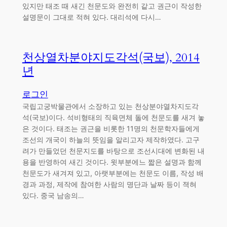
있지만 태조 때 새긴 천문도와 완전히 같고 권근이 작성한
설명문이 그대로 적혀 있다. 대리석에 다시…
천상열차분야지도각석(국보), 2014
년
로그인
국립고궁박물관에서 소장하고 있는 천상분야열차지도각
석(국보)이다. 석비형태의 직육면체 돌에 천문도를 새겨 놓
은 것이다. 태조는 권근을 비롯한 11명의 천문학자들에게
조선의 개국이 하늘의 뜻임을 알리고자 제작하였다. 고구
려가 만들었던 천문지도를 바탕으로 조선시대에 변화된 내
용을 반영하여 새긴 것이다. 윗부분에느 짧은 설명과 함께
천문도가 새겨져 있고, 아랫부분에는 천문도 이름, 작성 배
경과 과정, 제작에 참여한 사람의 명단과 날짜 등이 젹혀
있다. 중국 남송의…