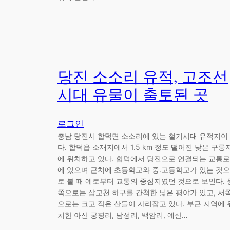
당진 소소리 유적, 고조선
시대 유물이 출토된 곳
로그인
충남 당진시 합덕면 소소리에 있는 철기시대 유적지이
다. 합덕읍 소재지에서 1.5 km 정도 떨어진 낮은 구릉
에 위치하고 있다. 합덕에서 당진으로 연결되는 교통로
에 있으며 근처에 초등학교와 중.고등학교가 있는 것으
로 볼 때 예로부터 교통의 중심지였던 것으로 보인다. 
쪽으로는 삽교천 하구를 간척한 넓은 평야가 있고, 서
으로는 크고 작은 산들이 자리잡고 있다. 부근 지역에 
치한 아산 궁평리, 남성리, 백암리, 예산…