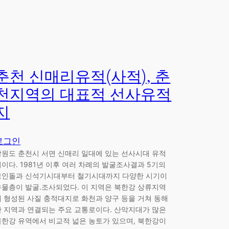
춘천 신매리유적(사적), 춘
천지역의 대표적 선사유적
지
로그인
강원도 춘천시 서면 신매리 일대에 있는 선사시대 유적
지이다. 1981년 이후 여러 차례의 발굴조사결과 5기의
고인돌과 신석기시대부터 철기시대까지 다양한 시기이
유물층이 발굴.조사되었다. 이 지역은 북한강 상류지역
에 형성된 사질 충적대지로 화천과 양구 등을 거쳐 동해
안 지역과 연결되는 주요 교통로이다. 산악지대가 많은
북한강 유역에서 비교적 넓은 농토가 있으며, 북한강이