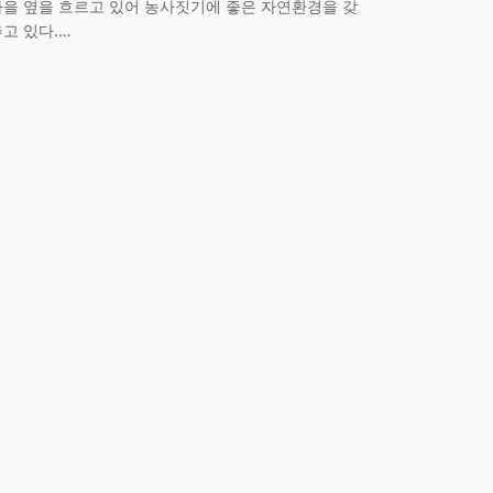
마을 옆을 흐르고 있어 농사짓기에 좋은 자연환경을 갖
추고 있다.…