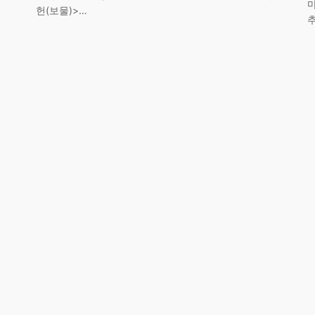
헌(보물)>…