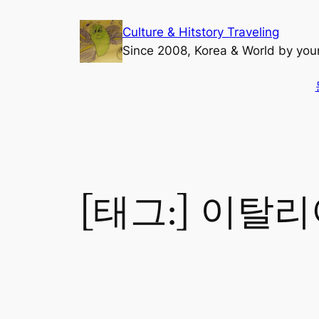
콘
Culture & Hitstory Traveling
텐
Since 2008, Korea & World by yo
츠
로
바
로
가
기
[태그:]
이탈리