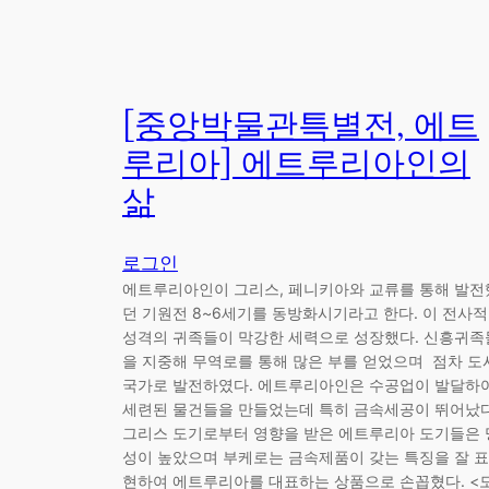
[중앙박물관특별전, 에트
루리아] 에트루리아인의
삶
로그인
에트루리아인이 그리스, 페니키아와 교류를 통해 발전
던 기원전 8~6세기를 동방화시기라고 한다. 이 전사적
성격의 귀족들이 막강한 세력으로 성장했다. 신흥귀족
을 지중해 무역로를 통해 많은 부를 얻었으며 점차 도
국가로 발전하였다. 에트루리아인은 수공업이 발달하
세련된 물건들을 만들었는데 특히 금속세공이 뛰어났다
그리스 도기로부터 영향을 받은 에트루리아 도기들은 
성이 높았으며 부케로는 금속제품이 갖는 특징을 잘 표
현하여 에트루리아를 대표하는 상품으로 손꼽혔다. <