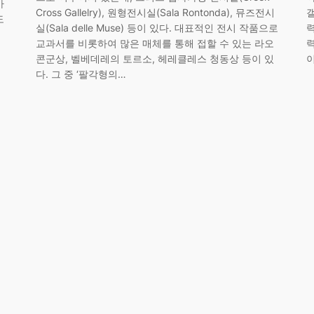
아
Cross Gallelry), 원형전시실(Sala Rontonda), 뮤즈전시
도
실(Sala delle Muse) 등이 있다. 대표적인 전시 작품으로
교과서를 비롯하여 많은 매체를 통해 접할 수 있는 라오
콘군상, 벨베데레의 토르소, 헤레클레스 청동상 등이 있
다. 그 중 ‘팔각형의…