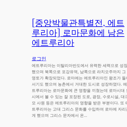
[중앙박물관특별전, 에트
루리아] 로마문화에 남은
에트루리아
로그인
에트루리아는 이탈리아반도에서 유력한 세력으로 성
했으며 북쪽으로 포강유역, 남쪽으로 라치오주까지 그
영토가 확장되었다. 로마에는 에트루리아인 왕조가 들
서기도 했으며 농촌에서 거대한 도시로 성장하였다. 에
트루리아는 로마문화에 큰 영향을 끼쳤는데 로마시대 
시에서 볼 수 있는 잘 포장된 도로, 광장, 수로시설, 대
모 사원 등은 에트루리아의 영향을 받은 부분이다. 또 
트루리아는 고대 그리스 문화를 수입하여 로마에 자리
게 했으며 그리스 문자에서 온…