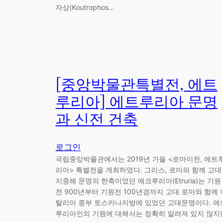
자상(Koutrophos…
[중앙박물관특별전, 에트
루리아] 에트루리아 문명
과 신전 건축
로그인
국립중앙박물관에서는 2019년 가을 <로마이전, 에트
리아> 특별전을 개최하였다. 그리스, 로마와 함께 고대
지중해 문명의 한축이었던 에크루리아(Etruria)는 기원
전 900년부터 기원전 100년경까지 고대 로마와 함께 
탈리아 중부 토스카나지방에 있었던 고대문명이다. 에
루리아인의 기원에 대해서는 정확히 알려져 있지 않지