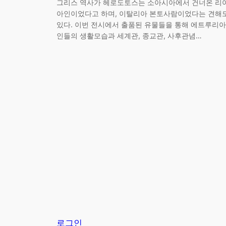
그리스 역사가 헤로도토스는 소아시아에서 건너온 리
아인이었다고 하며, 이탈리아 본토사람이었다는 견해
있다. 이번 전시에서 출품된 유물들을 통해 에트루리아
인들의 생활모습과 세계관, 종교관, 사후관념…
로그인