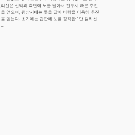
갤리선은 선박의 측면에 노를 달아서 전투시 빠른 추진
력을 얻으며, 평상시에는 돛을 달아 바람을 이용해 추진
력을 얻는다. 초기에는 갑판에 노를 장착한 1단 갤리선
이…