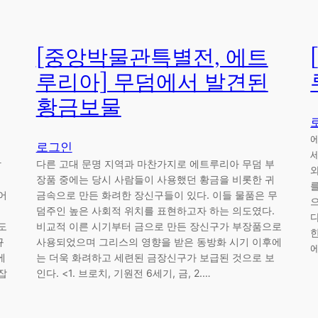
[중앙박물관특별전, 에트
루리아] 무덤에서 발견된
황금보물
로그인
장
다른 고대 문명 지역과 마찬가지로 에트루리아 무덤 부
장품 중에는 당시 사람들이 사용했던 황금을 비롯한 귀
어
금속으로 만든 화려한 장신구들이 있다. 이들 물품은 무
덤주인 높은 사회적 위치를 표현하고자 하는 의도였다.
도
비교적 이른 시기부터 금으로 만든 장신구가 부장품으로
규
사용되었으며 그리스의 영향을 받은 동방화 시기 이후에
에
는 더욱 화려하고 세련된 금장신구가 보급된 것으로 보
잡
인다. <1. 브로치, 기원전 6세기, 금, 2.…