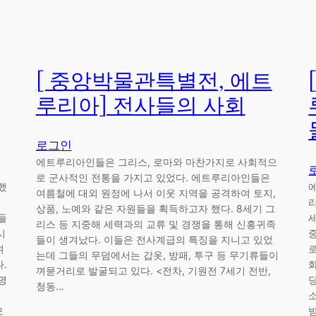
[ 중앙박물관특별전, 에트
루리아] 전사들의 사회
로그인
에트루리아인들은 그리스, 로마와 마찬가지로 사회적으
로 군사적인 전통을 가지고 있었다. 에트루리아인들은
했
에
여름철에 대외 원정에 나서 이웃 지역을 공격하여 토지,
상품, 노예와 같은 자원들을 획득하고자 했다. 8세기 그
들
리스 등 지중해 세력과의 교류 및 경쟁을 통해 신흥귀족
시
들이 생겨났다. 이들은 전사계급의 특징을 지니고 있었
여
는데 그들의 무덤에서는 갑옷, 방패, 투구 등 무기류들이
.
껴묻거리로 발굴되고 있다. <전차, 기원전 7세기 전반,
명
청동…
모