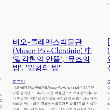
비오-클레멘스박물관
(Museo Pio-Clentinio) 中
'팔각형의 안뜰', '뮤즈의
방', '원형의 방'
루
로그인
비오-클레멘스박물관(Museo Pio-Clentinio)은 1771년
교황 클레멘스 14세가 세운 박물관으로 르네상스시대부
이
터 이탈리아지역을 중심으로 수집된 많은 조각상들이 전
트
시되어 있다. 비오-클레멘스박물관은 총 54곳의 전시관
만
으로 이루어져 있는데, 그리스 십자가형 전시실(Greek